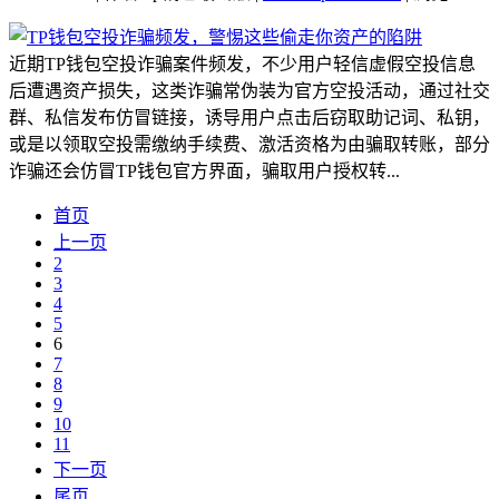
近期TP钱包空投诈骗案件频发，不少用户轻信虚假空投信息
后遭遇资产损失，这类诈骗常伪装为官方空投活动，通过社交
群、私信发布仿冒链接，诱导用户点击后窃取助记词、私钥，
或是以领取空投需缴纳手续费、激活资格为由骗取转账，部分
诈骗还会仿冒TP钱包官方界面，骗取用户授权转...
首页
上一页
2
3
4
5
6
7
8
9
10
11
下一页
尾页