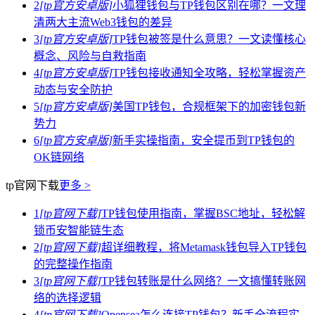
2
[tp官方安卓版]
小狐狸钱包与TP钱包区别在哪？一文理
清两大主流Web3钱包的差异
3
[tp官方安卓版]
TP钱包被签是什么意思？一文读懂核心
概念、风险与自救指南
4
[tp官方安卓版]
TP钱包接收通知全攻略，轻松掌握资产
动态与安全防护
5
[tp官方安卓版]
美国TP钱包，合规框架下的加密钱包新
势力
6
[tp官方安卓版]
新手实操指南，安全提币到TP钱包的
OK链网络
tp官网下载
更多 >
1
[tp官网下载]
TP钱包使用指南，掌握BSC地址，轻松解
锁币安智能链生态
2
[tp官网下载]
超详细教程，将Metamask钱包导入TP钱包
的完整操作指南
3
[tp官网下载]
TP钱包转账是什么网络？一文搞懂转账网
络的选择逻辑
4
[tp官网下载]
Opensea怎么连接TP钱包？新手全流程实