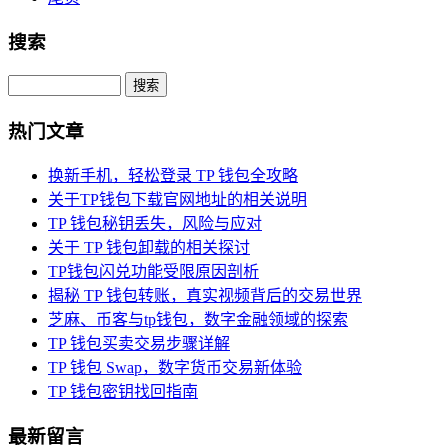
搜索
Search
热门文章
换新手机，轻松登录 TP 钱包全攻略
关于TP钱包下载官网地址的相关说明
TP 钱包秘钥丢失，风险与应对
关于 TP 钱包卸载的相关探讨
TP钱包闪兑功能受限原因剖析
揭秘 TP 钱包转账，真实视频背后的交易世界
芝麻、币客与tp钱包，数字金融领域的探索
TP 钱包买卖交易步骤详解
TP 钱包 Swap，数字货币交易新体验
TP 钱包密钥找回指南
最新留言