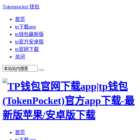
Tokenpocket 钱包
首页
tp下载app
tp钱包最新版
tp官方安卓版
tp官网下载
关闭
首页
tp下载app