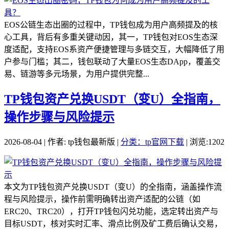
EOS公链生态出圈的过程中，TP钱包成为用户高频提及的核
心工具，背后有多重关键动因，其一，TP钱包对EOS生态深
度适配，支持EOS系资产便捷管理与多链交互，大幅降低了用
户参与门槛；其二，钱包联动了大量EOS生态DApp，覆盖交
易、链游等多元场景，为用户提供完整...
TP钱包资产兑换USDT（变U）全指南，
操作步骤与风险提示
2026-08-04 | 作者: tp钱包最新版 |
分类：tp官网下载
| 浏览:1202
本文为TP钱包资产兑换USDT（变U）的全指南，涵盖操作流
程与风险提示，操作前需明确转出资产适配的公链（如
ERC20、TRC20），打开TP钱包闪兑功能，选定转出资产与
目标USDT，核对实时汇率、滑点比例及矿工费后确认交易，