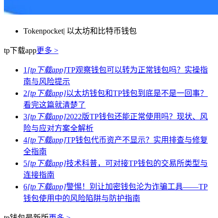
Tokenpocket| 以太坊和比特币钱包
tp下载app
更多 >
1
[tp下载app]
TP观察钱包可以转为正常钱包吗？实操指
南与风险提示
2
[tp下载app]
以太坊钱包和TP钱包到底是不是一回事？
看完这篇就清楚了
3
[tp下载app]
2022版TP钱包还能正常使用吗？现状、风
险与应对方案全解析
4
[tp下载app]
TP钱包代币资产不显示？实用排查与修复
全指南
5
[tp下载app]
技术科普，可对接TP钱包的交易所类型与
连接指南
6
[tp下载app]
警惕！别让加密钱包沦为诈骗工具——TP
钱包使用中的风险陷阱与防护指南
tp钱包最新版
更多 >