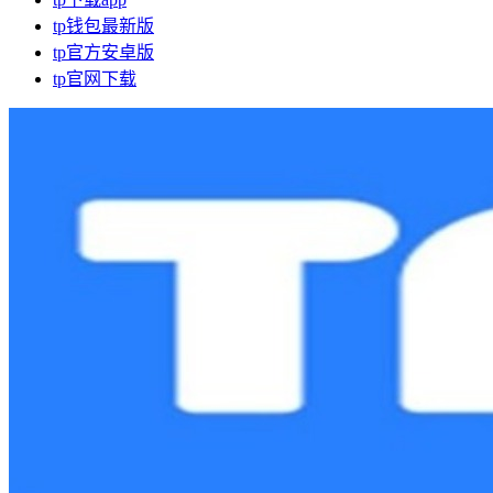
tp钱包最新版
tp官方安卓版
tp官网下载