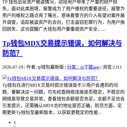
TP 钱包出现资产被盗情况，这给用户带来了严重的财产损
失，面对此类困境，报警成为了用户维权的重要途径，报警为
用户的维权之路点亮了曙光，意味着警方的介入有望对案件展
开调查，追踪被盗资产的去向，打击盗窃犯罪行为，为用户挽
回损失，这也提醒广大钱包用户要重视资产安全，...
Tp钱包MDX交易提示错误，如何解决与
防范？
2026-07-19 | 作者: tp钱包最新版 |
分类：tp下载app
| 浏览:1311
Tp钱包在进行MDX交易时提示错误是不少用户会遇到的问
题，要解决这一问题，可先检查网络连接是否稳定，不稳定的
网络易导致交易异常，查看钱包余额是否充足，余额不足也会
引发提示，还需确认MDX合约地址是否正确，防范方面，定
期更新Tp钱包至最新版本，以获取更稳定的性能...
1