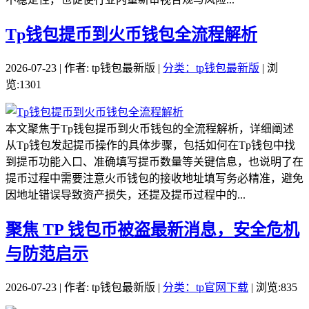
Tp钱包提币到火币钱包全流程解析
2026-07-23 | 作者: tp钱包最新版 |
分类：tp钱包最新版
| 浏
览:1301
本文聚焦于Tp钱包提币到火币钱包的全流程解析，详细阐述
从Tp钱包发起提币操作的具体步骤，包括如何在Tp钱包中找
到提币功能入口、准确填写提币数量等关键信息，也说明了在
提币过程中需要注意火币钱包的接收地址填写务必精准，避免
因地址错误导致资产损失，还提及提币过程中的...
聚焦 TP 钱包币被盗最新消息，安全危机
与防范启示
2026-07-23 | 作者: tp钱包最新版 |
分类：tp官网下载
| 浏览:835