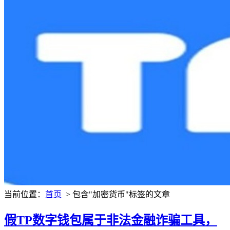
当前位置：
首页
> 包含"加密货币"标签的文章
假TP数字钱包属于非法金融诈骗工具，