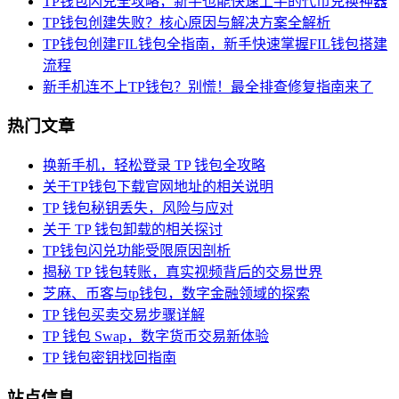
TP钱包闪兑全攻略，新手也能快速上手的代币兑换神器
TP钱包创建失败？核心原因与解决方案全解析
TP钱包创建FIL钱包全指南，新手快速掌握FIL钱包搭建
流程
新手机连不上TP钱包？别慌！最全排查修复指南来了
热门文章
换新手机，轻松登录 TP 钱包全攻略
关于TP钱包下载官网地址的相关说明
TP 钱包秘钥丢失，风险与应对
关于 TP 钱包卸载的相关探讨
TP钱包闪兑功能受限原因剖析
揭秘 TP 钱包转账，真实视频背后的交易世界
芝麻、币客与tp钱包，数字金融领域的探索
TP 钱包买卖交易步骤详解
TP 钱包 Swap，数字货币交易新体验
TP 钱包密钥找回指南
站点信息