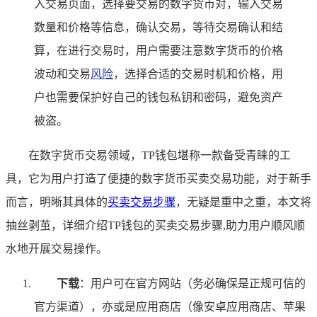
入交易页面，选择要交易的数字货币对，输入交易
数量和价格等信息，确认交易，等待交易确认和结
算，在进行交易时，用户需要注意数字货币的价格
波动和交易
风险
，选择合适的交易时机和价格，用
户也需要保护好自己的钱包私钥和密码，避免资产
被盗。
在数字货币交易领域，TP钱包堪称一款备受青睐的工
具，它为用户打造了便捷的数字货币买卖交易功能，对于新手
而言，明晰其具体的
买卖交易步骤
，无疑是重中之重，本文将
抽丝剥茧，详细介绍TP钱包的买卖交易步骤,助力用户顺风顺
水地开展交易操作。
下载
：用户可在官方网站（务必确保是正规可信的
官方渠道），亦或是应用商店（像安卓应用商店、苹果