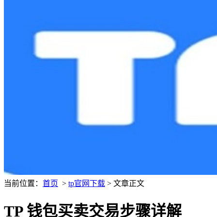
当前位置：
首页
>
tp官网下载
> 文章正文
TP 钱包买卖交易步骤详解