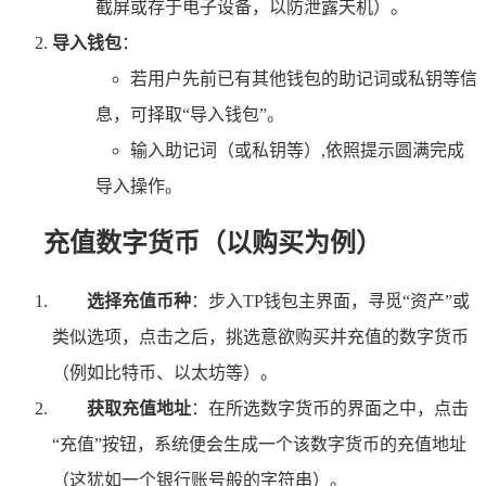
截屏或存于电子设备，以防泄露天机）。
导入钱包
：
若用户先前已有其他钱包的助记词或私钥等信
息，可择取“导入钱包”。
输入助记词（或私钥等）,依照提示圆满完成
导入操作。
充值数字货币（以购买为例）
选择充值币种
：步入TP钱包主界面，寻觅“资产”或
类似选项，点击之后，挑选意欲购买并充值的数字货币
（例如比特币、以太坊等）。
获取充值地址
：在所选数字货币的界面之中，点击
“充值”按钮，系统便会生成一个该数字货币的充值地址
（这犹如一个银行账号般的字符串）。