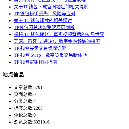
关于TP钱包下载官网地址的相关说明
TP 钱包秘钥丢失，风险与应对
关于 TP 钱包卸载的相关探讨
TP钱包闪兑功能受限原因剖析
揭秘 TP 钱包转账，真实视频背后的交易世界
芝麻、币客与tp钱包，数字金融领域的探索
TP 钱包买卖交易步骤详解
TP 钱包 Swap，数字货币交易新体验
TP 钱包密钥找回指南
站点信息
文章总数:5791
页面总数:0
分类总数:4
标签总数:2208
评论总数:0
浏览总数:6931016