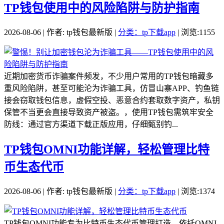
TP钱包使用中的风险陷阱与防护指南
2026-08-06 | 作者: tp钱包最新版 |
分类：tp下载app
| 浏览:1155
近期加密货币诈骗案件频发，不少用户常用的TP钱包暗藏多
重风险陷阱，甚至可能沦为诈骗工具，仿冒山寨APP、钓鱼链
接会窃取钱包信息，虚假空投、恶意合约套取数字资产，私钥
保管不当更会直接导致资产被盗。，使用TP钱包需筑牢安全
防线：通过官方渠道下载正版应用，仔细甄别钓...
TP钱包OMNI功能详解，轻松管理比特
币生态代币
2026-08-06 | 作者: tp钱包最新版 |
分类：tp下载app
| 浏览:1374
TP钱包OMNI功能专为比特币生态代币管理打造，依托OMNI