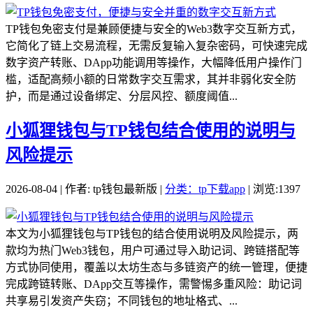
TP钱包免密支付是兼顾便捷与安全的Web3数字交互新方式，
它简化了链上交易流程，无需反复输入复杂密码，可快速完成
数字资产转账、DApp功能调用等操作，大幅降低用户操作门
槛，适配高频小额的日常数字交互需求，其并非弱化安全防
护，而是通过设备绑定、分层风控、额度阈值...
小狐狸钱包与TP钱包结合使用的说明与
风险提示
2026-08-04 | 作者: tp钱包最新版 |
分类：tp下载app
| 浏览:1397
本文为小狐狸钱包与TP钱包的结合使用说明及风险提示，两
款均为热门Web3钱包，用户可通过导入助记词、跨链搭配等
方式协同使用，覆盖以太坊生态与多链资产的统一管理，便捷
完成跨链转账、DApp交互等操作，需警惕多重风险：助记词
共享易引发资产失窃；不同钱包的地址格式、...