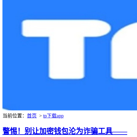
当前位置：
首页
>
tp下载app
警惕！别让加密钱包沦为诈骗工具——