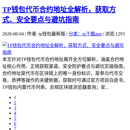
TP钱包代币合约地址全解析，获取方
式、安全要点与避坑指南
2026-08-04 | 作者: tp钱包最新版 |
分类：tp下载app
| 浏览:1293
本文针对TP钱包代币合约地址展开全方位解析，涵盖合约地
址核心作用、正规获取渠道、安全防护要点与避坑实操指南，
合约地址是代币在区块链上的唯一身份标识，是参与代币交
易、质押等操作的关键依据，获取时可通过官方项目白皮书、
TP钱包内置代币列表、合规区块链浏览器查询；安...
1
2
3
4
5
6
7