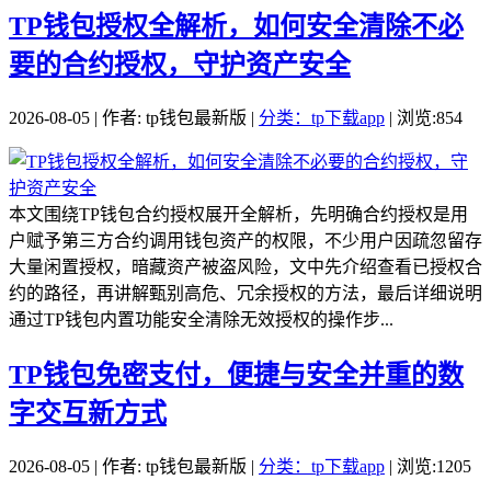
TP钱包授权全解析，如何安全清除不必
要的合约授权，守护资产安全
2026-08-05 | 作者: tp钱包最新版 |
分类：tp下载app
| 浏览:854
本文围绕TP钱包合约授权展开全解析，先明确合约授权是用
户赋予第三方合约调用钱包资产的权限，不少用户因疏忽留存
大量闲置授权，暗藏资产被盗风险，文中先介绍查看已授权合
约的路径，再讲解甄别高危、冗余授权的方法，最后详细说明
通过TP钱包内置功能安全清除无效授权的操作步...
TP钱包免密支付，便捷与安全并重的数
字交互新方式
2026-08-05 | 作者: tp钱包最新版 |
分类：tp下载app
| 浏览:1205