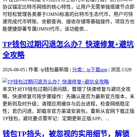
协议锚定比特币网络的核心特性，让用户无需单独搭建节点即
可轻松管理各类基于OMNI标准的比特币生态代币，用户可快
速完成代币转账、余额查询、接收存储等基础操作，项目方也
能便捷部署专属OMNI代币，该功能依...
TP钱包过期闪退怎么办？快速修复+避坑
全攻略
2026-08-05 | 作者: tp钱包最新版 |
分类：tp下载app
| 浏览:1328
本文针对TP钱包过期闪退问题，整理了快速修复与避坑全攻
略，快速修复可按步骤操作：先确认是否为最新官方版本，未
更新则及时升级；清理应用缓存与后台进程，检查网络稳定
性；若仍闪退，卸载非官方渠道安装包，重新从官网下载正版
TP钱包，避坑要点需牢记：定期更新正版APP、...
钱包TP挡头，被忽视的实用细节，解锁