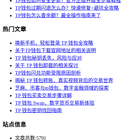
TP钱包如何安全更新？官方正版升级全步骤教程
TP钱包过期闪退怎么办？快速修复+避坑全攻略
TP钱包怎么查余额？最全操作指南来了
热门文章
换新手机，轻松登录 TP 钱包全攻略
关于TP钱包下载官网地址的相关说明
TP 钱包秘钥丢失，风险与应对
关于 TP 钱包卸载的相关探讨
TP钱包闪兑功能受限原因剖析
揭秘 TP 钱包转账，真实视频背后的交易世界
芝麻、币客与tp钱包，数字金融领域的探索
TP 钱包买卖交易步骤详解
TP 钱包 Swap，数字货币交易新体验
TP 钱包密钥找回指南
站点信息
文章总数:5791