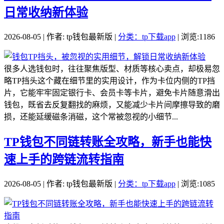
日常收纳新体验
2026-08-05 | 作者: tp钱包最新版 |
分类：tp下载app
| 浏览:1186
很多人选钱包时，往往聚焦版型、材质等核心卖点，却极易忽
略TP挡头这个藏在细节里的实用设计，作为卡位内侧的TP挡
片，它能牢牢固定银行卡、会员卡等卡片，避免卡片随意滑出
钱包，既省去反复翻找的麻烦，又能减少卡片间摩擦导致的磨
损，还能延缓磁条消磁，这个常被忽视的小细节...
TP钱包不同链转账全攻略，新手也能快
速上手的跨链流转指南
2026-08-05 | 作者: tp钱包最新版 |
分类：tp下载app
| 浏览:1085