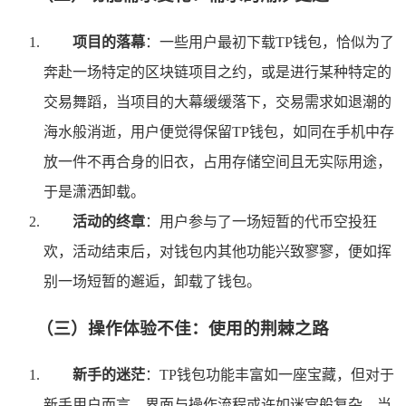
项目的落幕
：一些用户最初下载TP钱包，恰似为了
奔赴一场特定的区块链项目之约，或是进行某种特定的
交易舞蹈，当项目的大幕缓缓落下，交易需求如退潮的
海水般消逝，用户便觉得保留TP钱包，如同在手机中存
放一件不再合身的旧衣，占用存储空间且无实际用途，
于是潇洒卸载。
活动的终章
：用户参与了一场短暂的代币空投狂
欢，活动结束后，对钱包内其他功能兴致寥寥，便如挥
别一场短暂的邂逅，卸载了钱包。
（三）操作体验不佳：使用的荆棘之路
新手的迷茫
：TP钱包功能丰富如一座宝藏，但对于
新手用户而言，界面与操作流程或许如迷宫般复杂，当