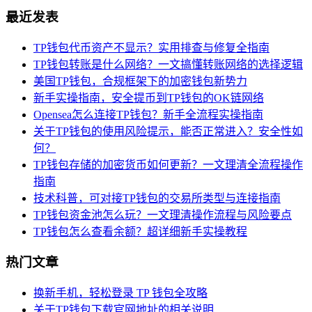
最近发表
TP钱包代币资产不显示？实用排查与修复全指南
TP钱包转账是什么网络？一文搞懂转账网络的选择逻辑
美国TP钱包，合规框架下的加密钱包新势力
新手实操指南，安全提币到TP钱包的OK链网络
Opensea怎么连接TP钱包？新手全流程实操指南
关于TP钱包的使用风险提示，能否正常进入？安全性如
何？
TP钱包存储的加密货币如何更新？一文理清全流程操作
指南
技术科普，可对接TP钱包的交易所类型与连接指南
TP钱包资金池怎么玩？一文理清操作流程与风险要点
TP钱包怎么查看余额？超详细新手实操教程
热门文章
换新手机，轻松登录 TP 钱包全攻略
关于TP钱包下载官网地址的相关说明