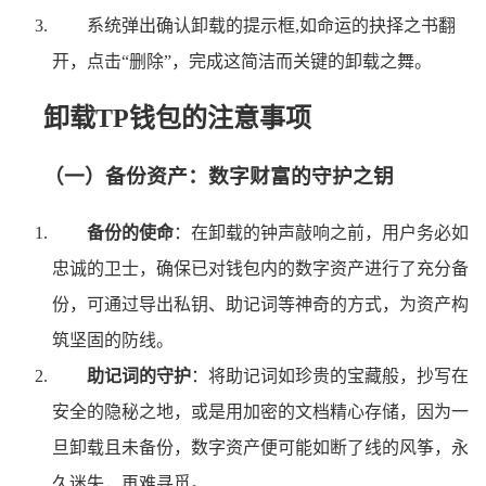
系统弹出确认卸载的提示框,如命运的抉择之书翻
开，点击“删除”，完成这简洁而关键的卸载之舞。
卸载TP钱包的注意事项
（一）备份资产：数字财富的守护之钥
备份的使命
：在卸载的钟声敲响之前，用户务必如
忠诚的卫士，确保已对钱包内的数字资产进行了充分备
份，可通过导出私钥、助记词等神奇的方式，为资产构
筑坚固的防线。
助记词的守护
：将助记词如珍贵的宝藏般，抄写在
安全的隐秘之地，或是用加密的文档精心存储，因为一
旦卸载且未备份，数字资产便可能如断了线的风筝，永
久迷失，再难寻觅。