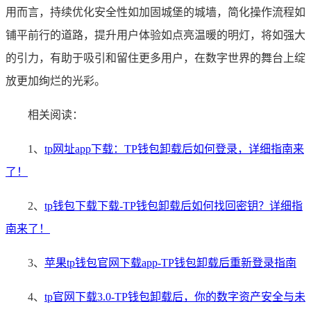
用而言，持续优化安全性如加固城堡的城墙，简化操作流程如
铺平前行的道路，提升用户体验如点亮温暖的明灯，将如强大
的引力，有助于吸引和留住更多用户，在数字世界的舞台上绽
放更加绚烂的光彩。
相关阅读：
1、
tp网址app下载：TP钱包卸载后如何登录，详细指南来
了！
2、
tp钱包下载下载-TP钱包卸载后如何找回密钥？详细指
南来了！
3、
苹果tp钱包官网下载app-TP钱包卸载后重新登录指南
4、
tp官网下载3.0-TP钱包卸载后，你的数字资产安全与未