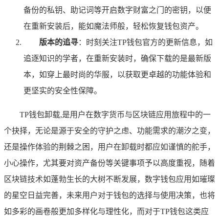
备份的私钥、助记词等开启数字财富之门的密钥，以便
在重新安装后，能如魔法师般，轻松恢复钱包资产。
版本的追寻
：时刻关注TP钱包官方的更新信息，如
追逐知识的学者，在重新安装时，确保下载的是最新版
本，如穿上最时尚的华服，以获取更卓越的功能体验和
更坚实的安全性保障。
TP钱包卸载,是用户在数字货币与区块链应用旅程中的一
个抉择，无论是源于安全的守护之虑、功能需求的潮汐之变，
还是操作体验的荆棘之困，用户在卸载时都应如谨慎的舵手，
小心操作，尤其要对资产备份等关键事项予以高度重视，随着
区块链技术如蓬勃生长的大树不断发展，数字钱包应用如璀璨
的星空日益完善，未来用户对于钱包的选择与使用决策，也将
如多彩的画卷般更加多样化与理性化，而对于TP钱包这类应