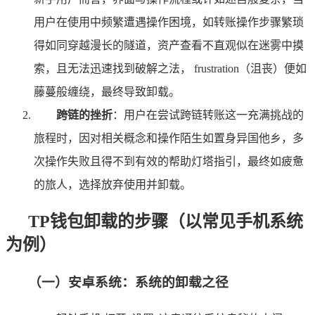
用户在使用中频繁遭遇操作困境，如转账操作步骤繁琐
得如同穿越漫长的隧道，资产查看不直观似在迷雾中摸
索，且无法迅速找到破解之法， frustration（沮丧）便如
藤蔓般缠绕，最终导致卸载。
跨链的挫折
：用户在尝试跨链转账这一充满挑战的
旅程时，因对相关概念和操作陌生如置身异国他乡，多
次操作失败且得不到有效的帮助灯塔指引，最终如疲惫
的旅人，选择放弃使用并卸载。
TP钱包卸载的步骤（以常见手机系统
为例）
（一）安卓系统：系统的卸载之径