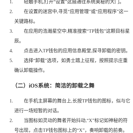
轻触手机,打开“设置”这扇通往系统奥秘的大门。
在设置的迷宫中,寻觅“应用管理”或“应用程序”这一
关键路标。
在应用的浩瀚星空中,精准搜索“TP钱包”这颗目标星
辰。
点击进入TP钱包的应用信息殿堂,探寻卸载的密钥。
选择“卸载”选项，如勇士踏上征程，按照提示庄重
确认卸载操作。
（二）iOS系统：简洁的卸载之舞
在手机主屏幕的舞台上,长按TP钱包的图标，似与它
进行一场短暂的对话。
当图标如灵动的舞者开始抖动,“X”标记如神秘的符
号出现，点击TP钱包图标上的“X”，奏响卸载的前奏。