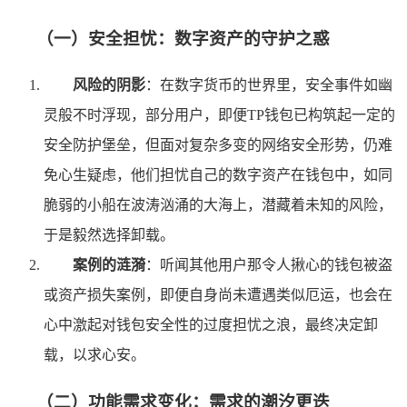
（一）安全担忧：数字资产的守护之惑
风险的阴影
：在数字货币的世界里，安全事件如幽
灵般不时浮现，部分用户，即便TP钱包已构筑起一定的
安全防护堡垒，但面对复杂多变的网络安全形势，仍难
免心生疑虑，他们担忧自己的数字资产在钱包中，如同
脆弱的小船在波涛汹涌的大海上，潜藏着未知的风险，
于是毅然选择卸载。
案例的涟漪
：听闻其他用户那令人揪心的钱包被盗
或资产损失案例，即便自身尚未遭遇类似厄运，也会在
心中激起对钱包安全性的过度担忧之浪，最终决定卸
载，以求心安。
（二）功能需求变化：需求的潮汐更迭