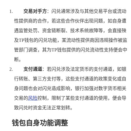
交易对手方
：闪兑通常涉及与其他交易平台或流动
性提供商的合作，若这些合作伙伴出现问题，如自身遭
遇监管处罚、资金链断裂、技术系统故障等，会直接殃
及TP钱包的闪兑功能，某流动性提供商因违规操作被监
管部门调查，其为TP钱包提供的闪兑流动性支持便会中
断。
支付通道
：若闪兑涉及法定货币的支付通道，如银
行转账、第三方支付等，这些支付通道的政策变化或自
身问题也会对闪兑造成影响，银行加强对数字货币相关
交易的
风险
控制，限制了某些支付通道的使用，便会导
致闪兑时资金无法正常划转。
钱包自身功能调整