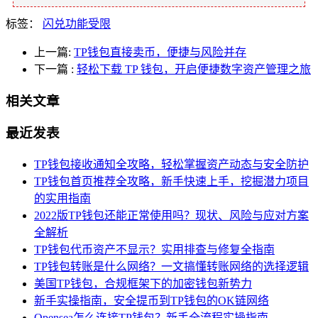
标签：
闪兑功能受限
上一篇:
TP钱包直接卖币，便捷与风险并存
下一篇
:
轻松下载 TP 钱包，开启便捷数字资产管理之旅
相关文章
最近发表
TP钱包接收通知全攻略，轻松掌握资产动态与安全防护
TP钱包首页推荐全攻略，新手快速上手，挖掘潜力项目
的实用指南
2022版TP钱包还能正常使用吗？现状、风险与应对方案
全解析
TP钱包代币资产不显示？实用排查与修复全指南
TP钱包转账是什么网络？一文搞懂转账网络的选择逻辑
美国TP钱包，合规框架下的加密钱包新势力
新手实操指南，安全提币到TP钱包的OK链网络
Opensea怎么连接TP钱包？新手全流程实操指南