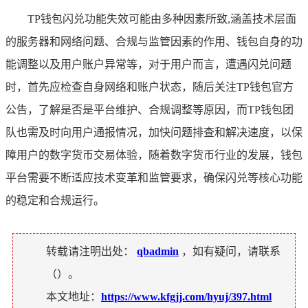
TP钱包闪兑功能失效可能由多种因素所致,涵盖技术层面
的服务器和网络问题、合规与监管因素的作用、钱包自身的功
能调整以及用户账户异常等，对于用户而言，遭遇闪兑问题
时，首先应检查自身网络和账户状态，随后关注TP钱包官方
公告，了解是否是平台维护、合规调整等原因，而TP钱包团
队也需及时向用户通报情况，加快问题排查和解决速度，以保
障用户的数字货币交易体验，随着数字货币行业的发展，钱包
平台需要不断适应技术变革和监管要求，确保闪兑等核心功能
的稳定和合规运行。
转载请注明出处：
qbadmin
，如有疑问，请联系
（
）。
本文地址：
https://www.kfgjj.com/hyuj/397.html