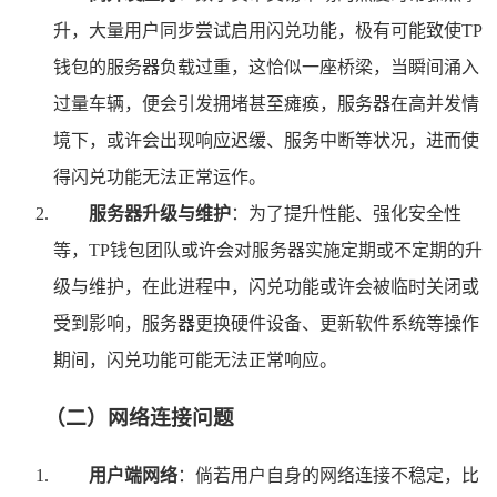
升，大量用户同步尝试启用闪兑功能，极有可能致使TP
钱包的服务器负载过重，这恰似一座桥梁，当瞬间涌入
过量车辆，便会引发拥堵甚至瘫痪，服务器在高并发情
境下，或许会出现响应迟缓、服务中断等状况，进而使
得闪兑功能无法正常运作。
服务器升级与维护
：为了提升性能、强化安全性
等，TP钱包团队或许会对服务器实施定期或不定期的升
级与维护，在此进程中，闪兑功能或许会被临时关闭或
受到影响，服务器更换硬件设备、更新软件系统等操作
期间，闪兑功能可能无法正常响应。
（二）网络连接问题
用户端网络
：倘若用户自身的网络连接不稳定，比