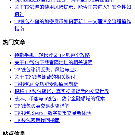
关于TP钱包的使用风险提示，能否正常进入？安全性如
何？
TP钱包存储的加密货币如何更新？一文理清全流程操作
指南
热门文章
换新手机，轻松登录 TP 钱包全攻略
关于TP钱包下载官网地址的相关说明
TP 钱包秘钥丢失，风险与应对
关于 TP 钱包卸载的相关探讨
TP钱包闪兑功能受限原因剖析
揭秘 TP 钱包转账，真实视频背后的交易世界
芝麻、币客与tp钱包，数字金融领域的探索
TP 钱包买卖交易步骤详解
TP 钱包 Swap，数字货币交易新体验
TP 钱包密钥找回指南
站点信息