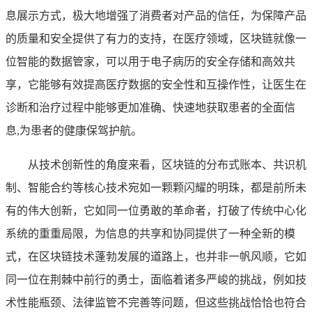
息展示方式，极大地增强了消费者对产品的信任，为保障产品
的质量和安全提供了有力的支持，在医疗领域，区块链就像一
位智能的数据管家，可以用于电子病历的安全存储和高效共
享，它能够有效提高医疗数据的安全性和互操作性，让医生在
诊断和治疗过程中能够更加准确、快速地获取患者的全面信
息,为患者的健康保驾护航。
从技术创新性的角度来看，区块链的分布式账本、共识机
制、智能合约等核心技术宛如一颗颗闪耀的明珠，都是前所未
有的伟大创新，它如同一位勇敢的革命者，打破了传统中心化
系统的重重局限，为信息的共享和协同提供了一种全新的模
式，在区块链技术蓬勃发展的道路上，也并非一帆风顺，它如
同一位在荆棘中前行的勇士，面临着诸多严峻的挑战，例如技
术性能瓶颈、法律监管不完善等问题，但这些挑战恰恰也符合