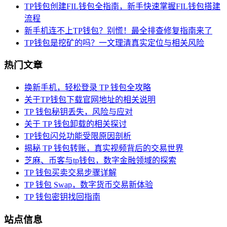
TP钱包创建FIL钱包全指南，新手快速掌握FIL钱包搭建
流程
新手机连不上TP钱包？别慌！最全排查修复指南来了
TP钱包是挖矿的吗？一文理清真实定位与相关风险
热门文章
换新手机，轻松登录 TP 钱包全攻略
关于TP钱包下载官网地址的相关说明
TP 钱包秘钥丢失，风险与应对
关于 TP 钱包卸载的相关探讨
TP钱包闪兑功能受限原因剖析
揭秘 TP 钱包转账，真实视频背后的交易世界
芝麻、币客与tp钱包，数字金融领域的探索
TP 钱包买卖交易步骤详解
TP 钱包 Swap，数字货币交易新体验
TP 钱包密钥找回指南
站点信息