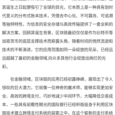
其诞生之日起便吸引了全球的目光，它本质上是一种具有划时
代意义的分布式账本技术，凭借去中心化、不可篡改、可追溯
等独特特性，为信息的安全存储与高效传输提供了一套全新的
解决方案，回顾其诞生背景，区块链最初仅仅是作为比特币等
加密货币的底层支撑技术而崭露头角，随着时间的悄然流逝和
技术的不断演进，它的应用范围如同一朵绽放的花朵，已经远
远超越了最初的金融领域,向众多其他行业绽放出绚烂的光
彩。
在金融领域，区块链的应用已经初露峥嵘，展现出了令人
惊叹的巨大潜力，它就像一位神奇的魔术师，能够实现更加安
全、高效的跨境支付，巧妙地减少中间环节，大幅降低交易成
本，一些具有前瞻性眼光的国际银行已经积极投身于利用区块
链技术建立跨境支付系统的探索之中，在这个崭新的支付系统