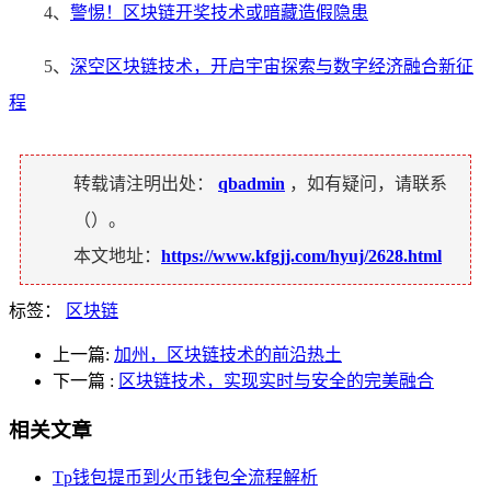
4、
警惕！区块链开奖技术或暗藏造假隐患
5、
深空区块链技术，开启宇宙探索与数字经济融合新征
程
转载请注明出处：
qbadmin
，如有疑问，请联系
（
）。
本文地址：
https://www.kfgjj.com/hyuj/2628.html
标签：
区块链
上一篇:
加州，区块链技术的前沿热土
下一篇
:
区块链技术，实现实时与安全的完美融合
相关文章
Tp钱包提币到火币钱包全流程解析