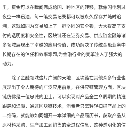
里，资金可以在瞬间完成跨国、跨地区的转移，就像闪电划过
夜空一样迅速，每一笔交易记录都可以被永久保存并随时追
溯，这就如同为交易加上了一把坚固的安全锁，大大提高了支
付的透明度和安全性，区块链还在证券交易、供应链金融等诸
多领域展现出了卓越的应用价值，成功解决了传统金融业务中
长期存在的信任和效率难题,为金融行业的变革注入了强大的
动力。
除了金融领域这片广阔的天地，区块链在其他众多行业也
展现出了令人期待的广泛应用前景，在供应链管理方面，区块
链仿佛是一位忠诚的卫士，可以实现对产品全生命周期的精准
跟踪和追溯，通过区块链技术，消费者只需轻轻扫描产品上的
二维码，就能够如同翻开一本详细的产品履历书，获取产品从
原材料采购、生产加工到销售的全过程信息，这种透明化的信