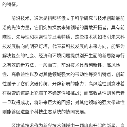
的特征。
前沿技术，通常是指那些傲立于科学研究与技术创新最前
沿的先锋力量，它们宛如探索未知领域的勇敢开拓者，具有前
瞻性、先导性和探索性等显著特质，这些技术犹如指引未来科
技发展航向的明亮灯塔，代表着科技发展的未来方向，能够为
解决复杂的社会、经济和环境问题提供别开生面的新思路与行
之有效的新方法，一般而言，前沿技术具备创新性、高风险
性、高收益性以及对其他领域强大的带动性等突出特点，创新
性赋予了它们突破传统、开辟新局的能力；高风险性则意味着
在探索的道路上充满了不确定性和挑战；而高收益性则预示着
一旦取得成功，将带来巨大的回报；对其他领域的强大带动性
则能够促进整个科技生态系统的协同发展。
区块链技术作为新兴技术领域中一颗冉冉升起的新星，自