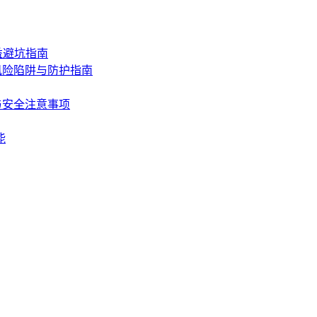
益避坑指南
风险陷阱与防护指南
与安全注意事项
能