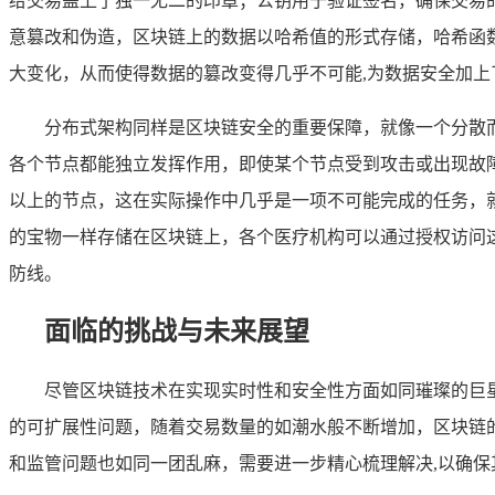
给交易盖上了独一无二的印章；公钥用于验证签名，确保交易
意篡改和伪造，区块链上的数据以哈希值的形式存储，哈希函
大变化，从而使得数据的篡改变得几乎不可能,为数据安全加上
分布式架构同样是区块链安全的重要保障，就像一个分散
各个节点都能独立发挥作用，即使某个节点受到攻击或出现故
以上的节点，这在实际操作中几乎是一项不可能完成的任务，
的宝物一样存储在区块链上，各个医疗机构可以通过授权访问
防线。
面临的挑战与未来展望
尽管区块链技术在实现实时性和安全性方面如同璀璨的巨
的可扩展性问题，随着交易数量的如潮水般不断增加，区块链
和监管问题也如同一团乱麻，需要进一步精心梳理解决,以确