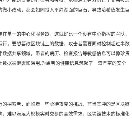
用户才能对交易进行签名和授权，从根源上有效防止了交易被恶
的微小改动，都会如同投入平静湖面的巨石，导致哈希值发生巨
存在单一的中心化服务器，这就好比一个没有中心指挥的军队，
运行，要想篡改区块链上的数据，攻击者需要同时控制超过半数
疗数据共享领域，患者的病历、检查报告等敏感信息可以像珍贵
数据被泄露和滥用,为患者的健康信息筑起了一道严密的安全
行的探索者，面临着一些亟待攻克的挑战，首当其冲的是区块链
响，难以满足大规模实时交易的高效需求，区块链技术的标准化