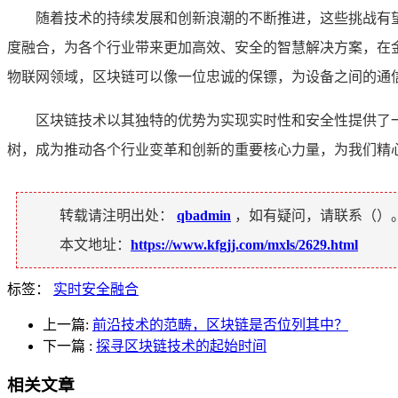
随着技术的持续发展和创新浪潮的不断推进，这些挑战有
度融合，为各个行业带来更加高效、安全的智慧解决方案，在
物联网领域，区块链可以像一位忠诚的保镖，为设备之间的通
区块链技术以其独特的优势为实现实时性和安全性提供了
树，成为推动各个行业变革和创新的重要核心力量，为我们精
转载请注明出处：
qbadmin
，如有疑问，请联系（
）
本文地址：
https://www.kfgjj.com/mxls/2629.html
标签：
实时安全融合
上一篇:
前沿技术的范畴，区块链是否位列其中？
下一篇
:
探寻区块链技术的起始时间
相关文章