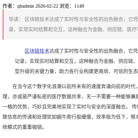
作者：qbadmin
2026-02-22
浏览：1149
导读：
区块链技术达成了实时性与安全性的出色融合，它凭
录，实现实时结算和交互，这种融合为金融、供应链、医疗等
区块链技术
达成了实时性与安全性的出色融合，它凭
记录，实现实时结算和交互，这种融合为金融、供应链、
型升级的关键力量，助力各行业构建更高效、可信的生态
在当今这个数字化浪潮以前所未有的速度奔涌向前的时代
理，亦或是严谨私密的医疗数据共享，无一不需要一种能够兼
一格的优势，巧妙且完美地实现了实时与安全的深度融合。 
致信息的传递和处理犹如蜗牛爬行般缓慢，效率极为低下，根
统模式的重重枷锁。