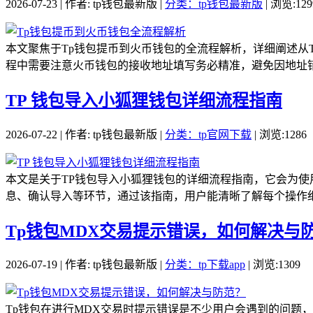
2026-07-23 | 作者: tp钱包最新版 |
分类：tp钱包最新版
| 浏览:129
本文聚焦于Tp钱包提币到火币钱包的全流程解析，详细阐述从
程中需要注意火币钱包的接收地址填写务必精准，避免因地址错
TP 钱包导入小狐狸钱包详细流程指南
2026-07-22 | 作者: tp钱包最新版 |
分类：tp官网下载
| 浏览:1286
本文是关于TP钱包导入小狐狸钱包的详细流程指南，它会为使
息、确认导入等环节，通过该指南，用户能清晰了解每个操作细
Tp钱包MDX交易提示错误，如何解决与
2026-07-19 | 作者: tp钱包最新版 |
分类：tp下载app
| 浏览:1309
Tp钱包在进行MDX交易时提示错误是不少用户会遇到的问题