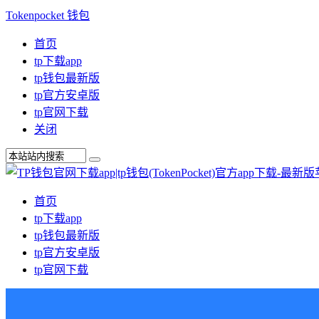
Tokenpocket 钱包
首页
tp下载app
tp钱包最新版
tp官方安卓版
tp官网下载
关闭
首页
tp下载app
tp钱包最新版
tp官方安卓版
tp官网下载