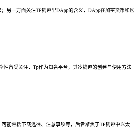
；另一方面关注TP钱包里DApp的含义，DApp在加密货币和区
全性备受关注，Tp作为知名平台，其冷钱包的创建与使用方法
内容，可能包括下载途径、注意事项等，后者聚焦于TP钱包中以太