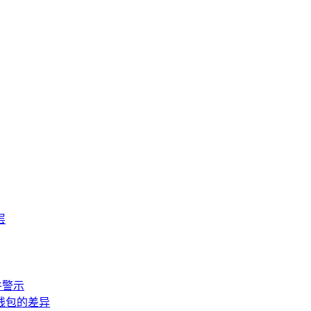
层
件警示
钱包的差异