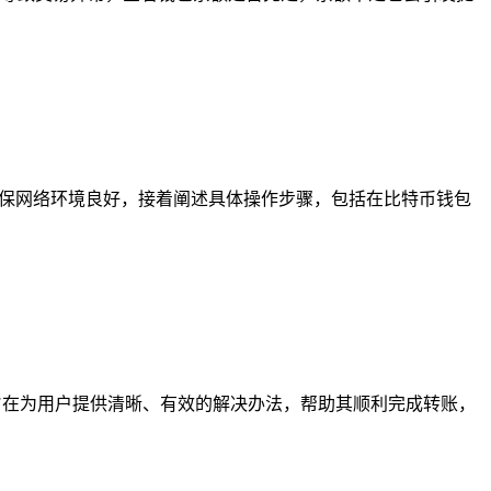
确保网络环境良好，接着阐述具体操作步骤，包括在比特币钱包
旨在为用户提供清晰、有效的解决办法，帮助其顺利完成转账，