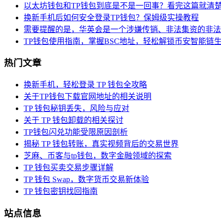
以太坊钱包和TP钱包到底是不是一回事？看完这篇就清
换新手机后如何安全登录TP钱包？保姆级实操教程
需要提醒的是，华英会是一个涉嫌传销、非法集资的非法
TP钱包使用指南，掌握BSC地址，轻松解锁币安智能链
热门文章
换新手机，轻松登录 TP 钱包全攻略
关于TP钱包下载官网地址的相关说明
TP 钱包秘钥丢失，风险与应对
关于 TP 钱包卸载的相关探讨
TP钱包闪兑功能受限原因剖析
揭秘 TP 钱包转账，真实视频背后的交易世界
芝麻、币客与tp钱包，数字金融领域的探索
TP 钱包买卖交易步骤详解
TP 钱包 Swap，数字货币交易新体验
TP 钱包密钥找回指南
站点信息