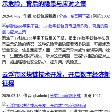
示危险，背后的隐患与应对之策
2026-07-02 | 作者: tp钱包最新版 |
分类：tp官网下载
| 浏览:1332
聚焦于TP钱包app苹果下载相关问题，指出TP数字钱包存在货
币显示危险的情况，这种危险背后隐藏着诸多隐患，可能涉及
资金安全、信息泄露等方面，货币显示异常或许会误导用户操
作，进而造成财产损失，针对这些问题，需探讨相应的应对之
策，如加强钱包安全防护、提升用户风险意...
云浮市区块链技术开发，开启数字经济新
征程
2026-03-18 | 作者: qbadmin |
分类：tp官网下载
| 浏览:1027
云浮市积极投身区块链技术开发领域，以此为契机开启数字经