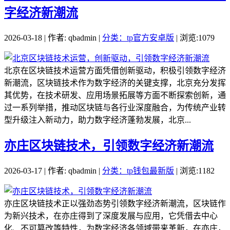
字经济新潮流
2026-03-18 | 作者: qbadmin |
分类：tp官方安卓版
| 浏览:1079
北京在区块链技术运营方面凭借创新驱动，积极引领数字经济
新潮流，区块链技术作为数字经济的关键支撑，北京充分发挥
其优势，在技术研发、应用场景拓展等方面不断探索创新，通
过一系列举措，推动区块链与各行业深度融合，为传统产业转
型升级注入新动力，助力数字经济蓬勃发展，北京...
亦庄区块链技术，引领数字经济新潮流
2026-03-17 | 作者: qbadmin |
分类：tp钱包最新版
| 浏览:1182
亦庄区块链技术正以强劲态势引领数字经济新潮流，区块链作
为新兴技术，在亦庄得到了深度发展与应用，它凭借去中心
化、不可篡改等特性，为数字经济各领域带来革新，在亦庄，