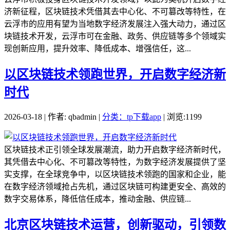
济新征程，区块链技术凭借其去中心化、不可篡改等特性，在
云浮市的应用有望为当地数字经济发展注入强大动力，通过区
块链技术开发，云浮市可在金融、政务、供应链等多个领域实
现创新应用，提升效率、降低成本、增强信任，这...
以区块链技术领跑世界，开启数字经济新
时代
2026-03-18 | 作者: qbadmin |
分类：tp下载app
| 浏览:1199
区块链技术正引领全球发展潮流，助力开启数字经济新时代，
其凭借去中心化、不可篡改等特性，为数字经济发展提供了坚
实支撑，在全球竞争中，以区块链技术领跑的国家和企业，能
在数字经济领域抢占先机，通过区块链可构建更安全、高效的
数字交易体系，降低信任成本，推动金融、供应链...
北京区块链技术运营，创新驱动，引领数