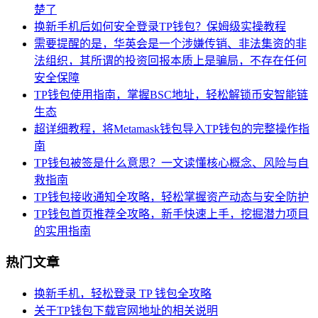
楚了
换新手机后如何安全登录TP钱包？保姆级实操教程
需要提醒的是，华英会是一个涉嫌传销、非法集资的非
法组织，其所谓的投资回报本质上是骗局，不存在任何
安全保障
TP钱包使用指南，掌握BSC地址，轻松解锁币安智能链
生态
超详细教程，将Metamask钱包导入TP钱包的完整操作指
南
TP钱包被签是什么意思？一文读懂核心概念、风险与自
救指南
TP钱包接收通知全攻略，轻松掌握资产动态与安全防护
TP钱包首页推荐全攻略，新手快速上手，挖掘潜力项目
的实用指南
热门文章
换新手机，轻松登录 TP 钱包全攻略
关于TP钱包下载官网地址的相关说明