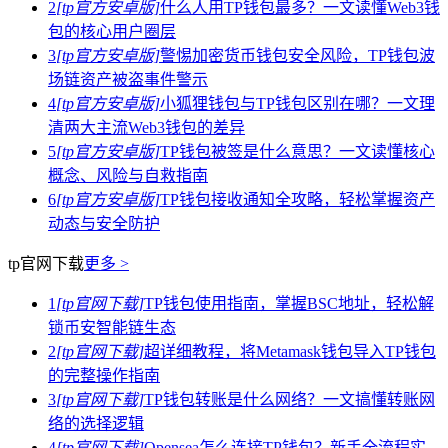
2
[tp官方安卓版]
什么人用TP钱包最多？一文读懂Web3钱
包的核心用户圈层
3
[tp官方安卓版]
警惕加密货币钱包安全风险，TP钱包波
场链资产被盗事件警示
4
[tp官方安卓版]
小狐狸钱包与TP钱包区别在哪？一文理
清两大主流Web3钱包的差异
5
[tp官方安卓版]
TP钱包被签是什么意思？一文读懂核心
概念、风险与自救指南
6
[tp官方安卓版]
TP钱包接收通知全攻略，轻松掌握资产
动态与安全防护
tp官网下载
更多 >
1
[tp官网下载]
TP钱包使用指南，掌握BSC地址，轻松解
锁币安智能链生态
2
[tp官网下载]
超详细教程，将Metamask钱包导入TP钱包
的完整操作指南
3
[tp官网下载]
TP钱包转账是什么网络？一文搞懂转账网
络的选择逻辑
4
[tp官网下载]
Opensea怎么连接TP钱包？新手全流程实