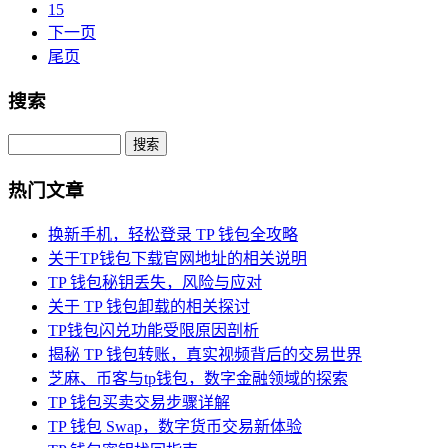
15
下一页
尾页
搜索
Search
热门文章
换新手机，轻松登录 TP 钱包全攻略
关于TP钱包下载官网地址的相关说明
TP 钱包秘钥丢失，风险与应对
关于 TP 钱包卸载的相关探讨
TP钱包闪兑功能受限原因剖析
揭秘 TP 钱包转账，真实视频背后的交易世界
芝麻、币客与tp钱包，数字金融领域的探索
TP 钱包买卖交易步骤详解
TP 钱包 Swap，数字货币交易新体验