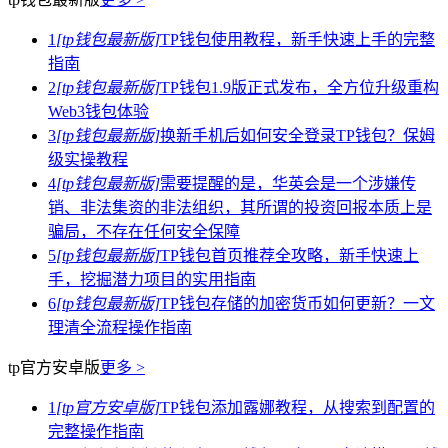
1
[tp钱包最新版]
TP钱包使用教程，新手快速上手的完整
指南
2
[tp钱包最新版]
TP钱包1.9版正式发布，全方位升级重构
Web3钱包体验
3
[tp钱包最新版]
换新手机后如何安全登录TP钱包？保姆
级实操教程
4
[tp钱包最新版]
需要提醒的是，华英会是一个涉嫌传
销、非法集资的非法组织，其所谓的投资回报本质上是
骗局，不存在任何安全保障
5
[tp钱包最新版]
TP钱包首页推荐全攻略，新手快速上
手，挖掘潜力项目的实用指南
6
[tp钱包最新版]
TP钱包存储的加密货币如何更新？一文
理清全流程操作指南
tp官方安卓版
更多 >
1
[tp官方安卓版]
TP钱包添加露娜教程，从搜索到配置的
完整操作指南