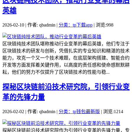
区块链纯技术团队，推动行业变革的幕后
英雄
2026-02-10 | 作者: qbadmin |
分类：tp下载app
| 浏览:998
区块链纯技术团队堪称推动行业变革的幕后英雄，他们专注于
区块链技术的研发与创新，凭借扎实的专业知识和精湛的技术
能力，攻克一个又一个技术难题，在底层架构搭建、智能合约
开发等方面发挥着关键作用，以高度的责任感和使命感默默耕
耘，他们的努力不仅提升了区块链技术的性能与稳...
探秘区块链前沿技术研究院，引领行业变
革的先锋力量
2026-02-02 | 作者: qbadmin |
分类：tp钱包最新版
| 浏览:1214
探秘区块链前沿技术研究院作为引领行业变革的先锋力量，专