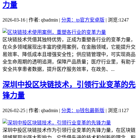
力量
2026-03-16 | 作者: qbadmin |
分类：tp官方安卓版
| 浏览:1247
区块链技术凭借其独特优势，正成为重塑各行业的变革力量，
在众多领域展现出丰富的使用案例，在金融领域，它能提升交
易效率、降低成本且增强安全性；供应链管理中，可实现商品
全生命周期的透明追溯，保障产品质量；医疗行业里，有助于
安全共享患者数据，提升医疗服务效率，在政务、...
深圳中投区块链技术，引领行业变革的先
锋力量
2026-02-25 | 作者: qbadmin |
分类：tp钱包最新版
| 浏览:1127
深圳中投区块链技术作为引领行业变革的先锋力量，在区块链
领域展现出强大影响力，它凭借先进的技术和创新的理念，积