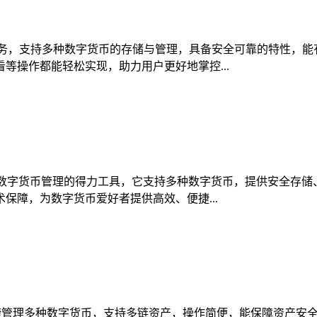
服务，支持多种数字货币的存储与管理，具备安全可靠的特性，能
等操作都能轻松实现，助力用户更好地掌控...
包是数字货币管理的得力工具，它支持多种数字货币，提供安全存
保障，为数字货币爱好者提供高效、便捷...
便捷管理多种数字货币，支持多链资产，操作简便，能保障资产安