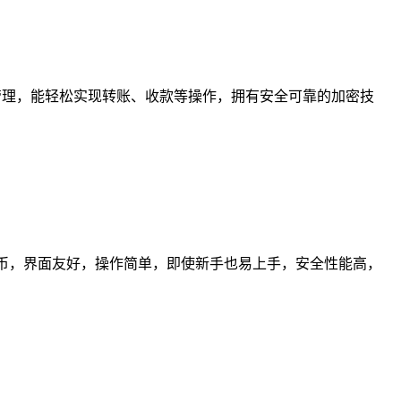
式管理，能轻松实现转账、收款等操作，拥有安全可靠的加密技
货币，界面友好，操作简单，即使新手也易上手，安全性能高，