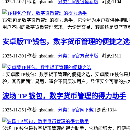
2025-12-02 | 作者: qbadmin |
分类：tp钱包最新版
| 浏览:1104
TP钱包是数字货币管理的得力助手，它全程为用户提供便捷
用户不同的数字货币管理需求，无论是交易、转账还是资产查看
安卓版TP钱包，数字货币管理的便捷之选
2025-11-30 | 作者: qbadmin |
分类：tp官方安卓版
| 浏览:1511
# 安卓版TP钱包：数字货币管理的便捷之选，安卓版TP钱
验，其界面简洁易用，适合不同层次用户，凭借安全可靠的技术
波场 TP 钱包，数字货币管理的得力助手
2025-11-25 | 作者: qbadmin |
分类：tp官网下载
| 浏览:1314
波场 TP 钱包是数字货币管理的得力助手，它功能强大，可