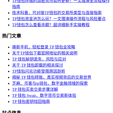
TP钱包存储的加密货币如何更新？一文理清全流程操作
指南
技术科普，可对接TP钱包的交易所类型与连接指南
TP钱包资金池怎么玩？一文理清操作流程与风险要点
TP钱包怎么查看余额？超详细新手实操教程
热门文章
换新手机，轻松登录 TP 钱包全攻略
关于TP钱包下载官网地址的相关说明
TP 钱包秘钥丢失，风险与应对
关于 TP 钱包卸载的相关探讨
TP钱包闪兑功能受限原因剖析
揭秘 TP 钱包转账，真实视频背后的交易世界
芝麻、币客与tp钱包，数字金融领域的探索
TP 钱包买卖交易步骤详解
TP 钱包 Swap，数字货币交易新体验
TP 钱包密钥找回指南
站点信息