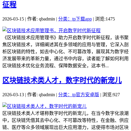
征程
2026-03-15 | 作者: qbadmin |
分类：tp下载app
| 浏览:1475
《区块链技术应用管理书》助力开启数字时代新征程，该书聚
焦区块链技术，详细阐述其在多领域的应用与管理，它深入剖
析区块链的特性，如去中心化、不可篡改等，展现其为数字经
济发展带来的革新力量，通过书中内容，读者能了解如何利用
区块链技术优化业务流程、保障数据安全，这本书...
区块链技术类人才，数字时代的新宠儿
2026-03-13 | 作者: qbadmin |
分类：tp官方安卓版
| 浏览:927
区块链技术类人才堪称数字时代的新宠儿，在当今数字化浪潮
中，区块链凭借其去中心化、不可篡改等特性，在金融、供应
链、医疗等众多领域展现出巨大应用潜力，这使得市场对区块