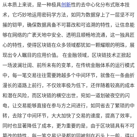
从本质上来说，是一种极具
创新
性的去中心化分布式账本技
术，它巧妙地运用密码学方法，如同为数据穿上了一层坚不可
摧的铠甲，确保数据具备不可篡改和可追溯的特性，让信息能
够在网络的广袤天地中安全、透明且顺畅地流通，这一独具匠
心的特性，使得区块链在众多领域都犹如一颗耀眼的明珠，展
现出令人瞩目的应用价值。 在金融领域，区块链技术正掀起
一场波澜壮阔、前所未有的变革，在传统金融体系的运行模式
中，每一笔交易往往需要跨越多个中间环节，就像在一条曲折
漫长的道路上前行，不仅效率极为低下，还伴随着较高的成本
和潜在风险，而区块链的横空出世，宛如一道划破夜空的闪
电，让交易能够直接在参与方之间进行，如同省去了繁琐的中
转，去除了中间环节，大大加快了交易的速度，提高了效率，
同时也显著降低了成本，更为重要的是，由于区块链具有不可
篡改的特性，每一笔交易记录都如同被刻在石头上一般，得以