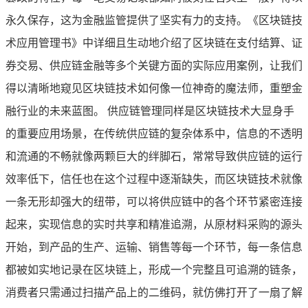
永久保存，这为金融监管提供了坚实有力的支持。《区块链技
术应用管理书》中详细且生动地介绍了区块链在支付结算、证
券交易、供应链金融等多个关键方面的实际应用案例，让我们
得以清晰地窥见区块链技术如何像一位神奇的魔法师，重塑金
融行业的未来蓝图。 供应链管理同样是区块链技术大显身手
的重要应用场景，在传统供应链的复杂体系中，信息的不透明
和流通的不畅就像两颗巨大的绊脚石，常常导致供应链的运行
效率低下，信任也在这个过程中逐渐缺失，而区块链技术就像
一条无形却强大的纽带，可以将供应链中的各个环节紧密连接
起来，实现信息的实时共享和精准追溯，从原材料采购的源头
开始，到产品的生产、运输、销售等每一个环节，每一条信息
都被如实地记录在区块链上，形成一个完整且可追溯的链条，
消费者只需通过扫描产品上的二维码，就仿佛打开了一扇了解