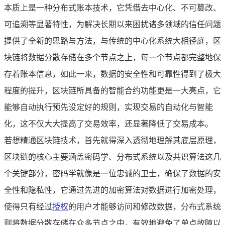
本质上是一种分布式账本技术，它凭借去中心化、不可篡改、
可追溯等显著特性，为解决长期以来困扰诸多领域的信任问题
提供了全新的思路与方法，与传统的中心化系统大相径庭，区
块链将数据分散存储在多个节点之上，每一个节点都完整地保
存着账本信息，如此一来，数据的安全性和可靠性得到了极大
程度的提升，区块链所具备的智能合约功能更是一大亮点，它
能够自动执行预先设定好的规则，实现交易的自动化与智能
化，这不仅大大提高了交易效率，还显著降低了交易成本。
若想精通区块链技术，首先就得深入透彻地理解其底层原理，
区块链的核心主要涵盖密码学、分布式系统以及共识算法这几
个关键部分，密码学就像是一位忠诚的卫士，确保了数据的安
全性和隐私性，它通过先进的加密算法对数据进行加密处理，
使得只有经过
授权
的用户才能够访问和修改数据，分布式系统
则将数据分散存储在众多节点之中，有效地避免了单点故障以