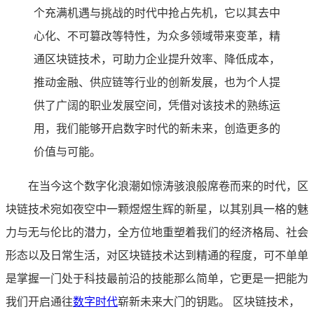
个充满机遇与挑战的时代中抢占先机，它以其去中
心化、不可篡改等特性，为众多领域带来变革，精
通区块链技术，可助力企业提升效率、降低成本，
推动金融、供应链等行业的创新发展，也为个人提
供了广阔的职业发展空间，凭借对该技术的熟练运
用，我们能够开启数字时代的新未来，创造更多的
价值与可能。
在当今这个数字化浪潮如惊涛骇浪般席卷而来的时代，区
块链技术宛如夜空中一颗煜煜生辉的新星，以其别具一格的魅
力与无与伦比的潜力，全方位地重塑着我们的经济格局、社会
形态以及日常生活，对区块链技术达到精通的程度，可不单单
是掌握一门处于科技最前沿的技能那么简单，它更是一把能为
我们开启通往
数字时代
崭新未来大门的钥匙。 区块链技术，