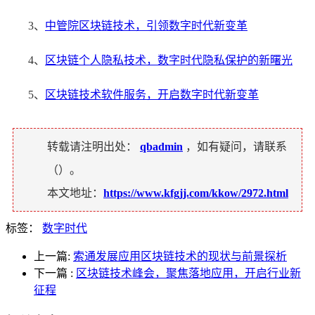
3、
中管院区块链技术，引领数字时代新变革
4、
区块链个人隐私技术，数字时代隐私保护的新曙光
5、
区块链技术软件服务，开启数字时代新变革
转载请注明出处：
qbadmin
，如有疑问，请联系
（
）。
本文地址：
https://www.kfgjj.com/kkow/2972.html
标签：
数字时代
上一篇:
索通发展应用区块链技术的现状与前景探析
下一篇
:
区块链技术峰会，聚焦落地应用，开启行业新
征程