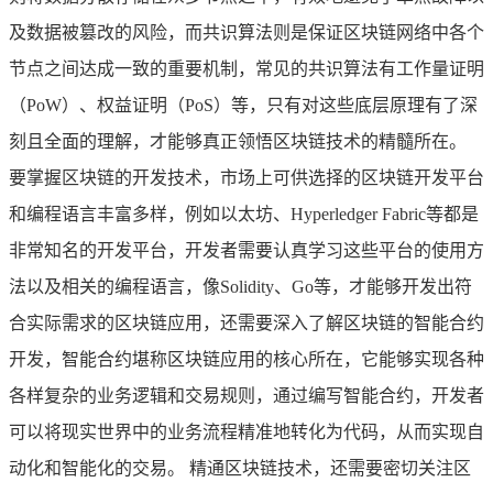
及数据被篡改的风险，而共识算法则是保证区块链网络中各个
节点之间达成一致的重要机制，常见的共识算法有工作量证明
（PoW）、权益证明（PoS）等，只有对这些底层原理有了深
刻且全面的理解，才能够真正领悟区块链技术的精髓所在。
要掌握区块链的开发技术，市场上可供选择的区块链开发平台
和编程语言丰富多样，例如以太坊、Hyperledger Fabric等都是
非常知名的开发平台，开发者需要认真学习这些平台的使用方
法以及相关的编程语言，像Solidity、Go等，才能够开发出符
合实际需求的区块链应用，还需要深入了解区块链的智能合约
开发，智能合约堪称区块链应用的核心所在，它能够实现各种
各样复杂的业务逻辑和交易规则，通过编写智能合约，开发者
可以将现实世界中的业务流程精准地转化为代码，从而实现自
动化和智能化的交易。 精通区块链技术，还需要密切关注区