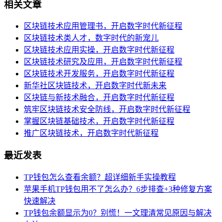
相关文章
区块链技术应用管理书，开启数字时代新征程
区块链技术类人才，数字时代的新宠儿
区块链技术应用实操，开启数字时代新征程
区块链技术研究及应用，开启数字时代新征程
区块链技术开发服务，开启数字时代新征程
新华社区块链技术，开启数字时代新未来
区块链与新技术融合，开启数字时代新征程
筑牢区块链技术安全防线，开启数字时代新征程
掌握区块链基础技术，开启数字时代新征程
推广区块链技术，开启数字时代新征程
最近发表
TP钱包怎么查看余额？超详细新手实操教程
苹果手机TP钱包用不了怎么办？6步排查+3种修复方案
快速解决
TP钱包余额显示为0？别慌！一文理清常见原因与解决