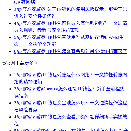
OK链网络
3
[tp官方安卓版]
关于TP钱包的使用风险提示，能否正常
进入？安全性如何？
4
[tp官方安卓版]
TP钱包可以导入其他钱包吗？一文理清
导入规则、教程与安全注意事项
5
[tp官方安卓版]
TP钱包有啥用？从基础存储到Web3生
态，一文拆解全功能
6
[tp官方安卓版]
TP钱包怎么查余额？最全操作指南来了
tp官网下载
更多 >
1
[tp官网下载]
TP钱包转账是什么网络？一文搞懂转账网
络的选择逻辑
2
[tp官网下载]
Opensea怎么连接TP钱包？新手全流程实
操指南
3
[tp官网下载]
TP钱包资金池怎么玩？一文理清操作流程
与风险要点
4
[tp官网下载]
TP钱包怎么查看余额？超详细新手实操教
程
5
[tp官网下载]
TokenPocket（TP钱包）地址怎么找回？全