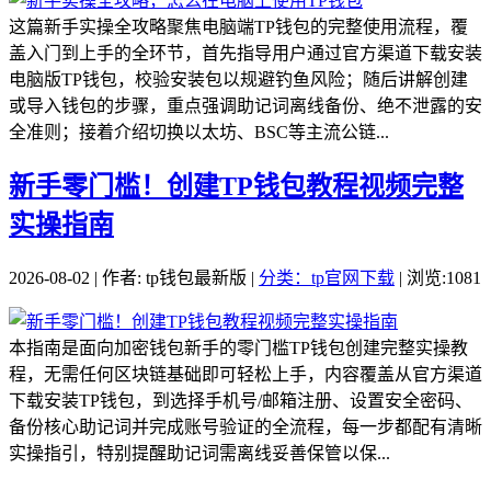
这篇新手实操全攻略聚焦电脑端TP钱包的完整使用流程，覆
盖入门到上手的全环节，首先指导用户通过官方渠道下载安装
电脑版TP钱包，校验安装包以规避钓鱼风险；随后讲解创建
或导入钱包的步骤，重点强调助记词离线备份、绝不泄露的安
全准则；接着介绍切换以太坊、BSC等主流公链...
新手零门槛！创建TP钱包教程视频完整
实操指南
2026-08-02 | 作者: tp钱包最新版 |
分类：tp官网下载
| 浏览:1081
本指南是面向加密钱包新手的零门槛TP钱包创建完整实操教
程，无需任何区块链基础即可轻松上手，内容覆盖从官方渠道
下载安装TP钱包，到选择手机号/邮箱注册、设置安全密码、
备份核心助记词并完成账号验证的全流程，每一步都配有清晰
实操指引，特别提醒助记词需离线妥善保管以保...