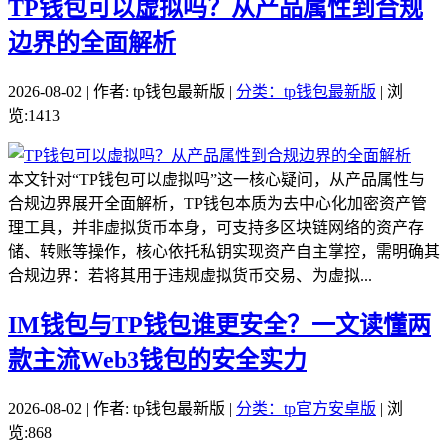
TP钱包可以虚拟吗？从产品属性到合规
边界的全面解析
2026-08-02 | 作者: tp钱包最新版 |
分类：tp钱包最新版
| 浏
览:1413
本文针对“TP钱包可以虚拟吗”这一核心疑问，从产品属性与
合规边界展开全面解析，TP钱包本质为去中心化加密资产管
理工具，并非虚拟货币本身，可支持多区块链网络的资产存
储、转账等操作，核心依托私钥实现资产自主掌控，需明确其
合规边界：若将其用于违规虚拟货币交易、为虚拟...
IM钱包与TP钱包谁更安全？一文读懂两
款主流Web3钱包的安全实力
2026-08-02 | 作者: tp钱包最新版 |
分类：tp官方安卓版
| 浏
览:868