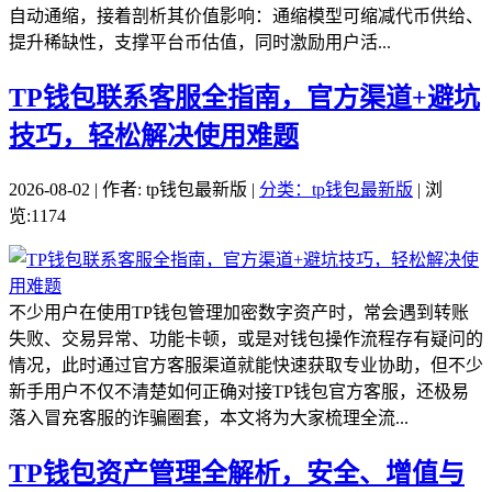
自动通缩，接着剖析其价值影响：通缩模型可缩减代币供给、
提升稀缺性，支撑平台币估值，同时激励用户活...
TP钱包联系客服全指南，官方渠道+避坑
技巧，轻松解决使用难题
2026-08-02 | 作者: tp钱包最新版 |
分类：tp钱包最新版
| 浏
览:1174
不少用户在使用TP钱包管理加密数字资产时，常会遇到转账
失败、交易异常、功能卡顿，或是对钱包操作流程存有疑问的
情况，此时通过官方客服渠道就能快速获取专业协助，但不少
新手用户不仅不清楚如何正确对接TP钱包官方客服，还极易
落入冒充客服的诈骗圈套，本文将为大家梳理全流...
TP钱包资产管理全解析，安全、增值与