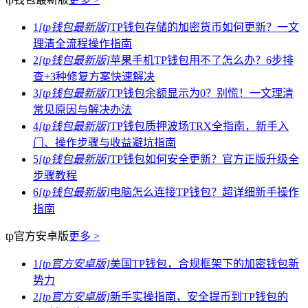
1
[tp钱包最新版]
TP钱包存储的加密货币如何更新？一文
理清全流程操作指南
2
[tp钱包最新版]
苹果手机TP钱包用不了怎么办？6步排
查+3种修复方案快速解决
3
[tp钱包最新版]
TP钱包余额显示为0？别慌！一文理清
常见原因与解决办法
4
[tp钱包最新版]
TP钱包质押波场TRX全指南，新手入
门、操作步骤与收益避坑指南
5
[tp钱包最新版]
TP钱包如何安全更新？官方正版升级全
步骤教程
6
[tp钱包最新版]
电脑怎么连接TP钱包？超详细新手操作
指南
tp官方安卓版
更多 >
1
[tp官方安卓版]
美国TP钱包，合规框架下的加密钱包新
势力
2
[tp官方安卓版]
新手实操指南，安全提币到TP钱包的