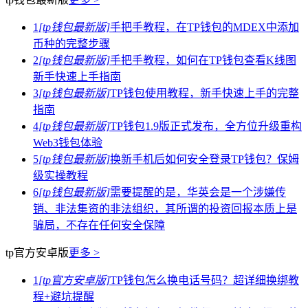
1
[tp钱包最新版]
手把手教程，在TP钱包的MDEX中添加
币种的完整步骤
2
[tp钱包最新版]
手把手教程，如何在TP钱包查看K线图
新手快速上手指南
3
[tp钱包最新版]
TP钱包使用教程，新手快速上手的完整
指南
4
[tp钱包最新版]
TP钱包1.9版正式发布，全方位升级重构
Web3钱包体验
5
[tp钱包最新版]
换新手机后如何安全登录TP钱包？保姆
级实操教程
6
[tp钱包最新版]
需要提醒的是，华英会是一个涉嫌传
销、非法集资的非法组织，其所谓的投资回报本质上是
骗局，不存在任何安全保障
tp官方安卓版
更多 >
1
[tp官方安卓版]
TP钱包怎么换电话号码？超详细换绑教
程+避坑提醒