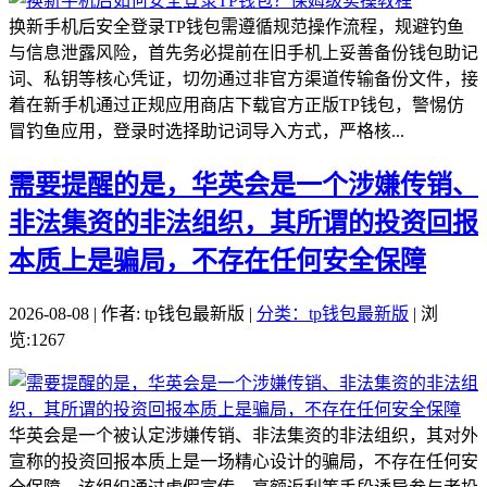
换新手机后安全登录TP钱包需遵循规范操作流程，规避钓鱼
与信息泄露风险，首先务必提前在旧手机上妥善备份钱包助记
词、私钥等核心凭证，切勿通过非官方渠道传输备份文件，接
着在新手机通过正规应用商店下载官方正版TP钱包，警惕仿
冒钓鱼应用，登录时选择助记词导入方式，严格核...
需要提醒的是，华英会是一个涉嫌传销、
非法集资的非法组织，其所谓的投资回报
本质上是骗局，不存在任何安全保障
2026-08-08 | 作者: tp钱包最新版 |
分类：tp钱包最新版
| 浏
览:1267
华英会是一个被认定涉嫌传销、非法集资的非法组织，其对外
宣称的投资回报本质上是一场精心设计的骗局，不存在任何安