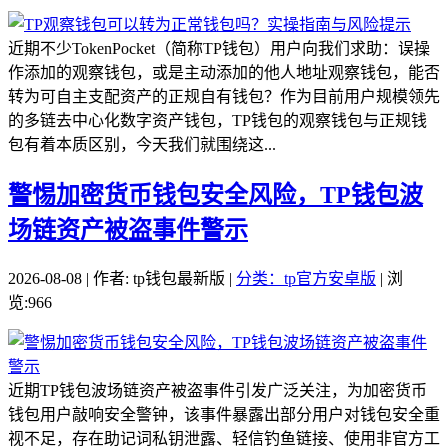
近期不少TokenPocket（简称TP钱包）用户向我们求助：误操
作添加的观察钱包，或是主动添加的他人地址观察钱包，能否
转为可自主支配资产的正规自有钱包？作为目前用户规模领先
的多链去中心化数字资产钱包，TP钱包的观察钱包与正规钱
包有着本质区别，今天我们就围绕这...
警惕加密货币钱包安全风险，TP钱包波
场链资产被盗事件警示
2026-08-08 | 作者: tp钱包最新版 |
分类：tp官方安卓版
| 浏
览:966
近期TP钱包波场链资产被盗事件引发广泛关注，为加密货币
钱包用户敲响安全警钟，该事件暴露出部分用户对钱包安全重
视不足，存在助记词私钥泄露、轻信钓鱼链接、使用非官方工