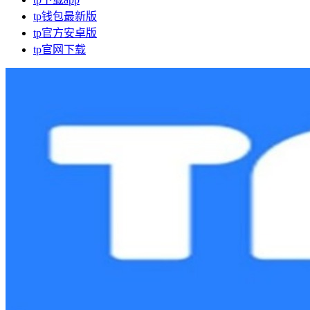
tp钱包最新版
tp官方安卓版
tp官网下载