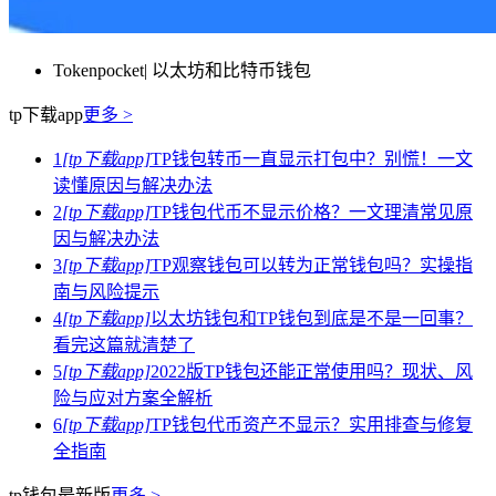
Tokenpocket| 以太坊和比特币钱包
tp下载app
更多 >
1
[tp下载app]
TP钱包转币一直显示打包中？别慌！一文
读懂原因与解决办法
2
[tp下载app]
TP钱包代币不显示价格？一文理清常见原
因与解决办法
3
[tp下载app]
TP观察钱包可以转为正常钱包吗？实操指
南与风险提示
4
[tp下载app]
以太坊钱包和TP钱包到底是不是一回事？
看完这篇就清楚了
5
[tp下载app]
2022版TP钱包还能正常使用吗？现状、风
险与应对方案全解析
6
[tp下载app]
TP钱包代币资产不显示？实用排查与修复
全指南
tp钱包最新版
更多 >