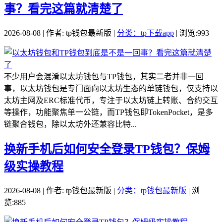
事？看完这篇就清楚了
2026-08-08 | 作者: tp钱包最新版 |
分类：tp下载app
| 浏览:993
不少用户会混淆以太坊钱包与TP钱包，其实二者并非一回
事，以太坊钱包是专门面向以太坊生态的单链钱包，仅支持以
太坊主网及ERC标准代币，专注于以太坊链上转账、合约交互
等操作，功能聚焦单一公链，而TP钱包即TokenPocket，是多
链聚合钱包，除以太坊外还兼容比特...
换新手机后如何安全登录TP钱包？保姆
级实操教程
2026-08-08 | 作者: tp钱包最新版 |
分类：tp钱包最新版
| 浏
览:885