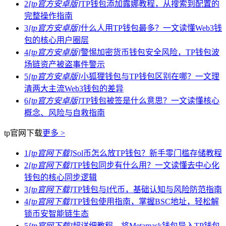
2
[tp官方安卓版]
TP钱包添加露娜教程，从搜索到配置的
完整操作指南
3
[tp官方安卓版]
什么人用TP钱包最多？一文读懂Web3钱
包的核心用户圈层
4
[tp官方安卓版]
警惕加密货币钱包安全风险，TP钱包波
场链资产被盗事件警示
5
[tp官方安卓版]
小狐狸钱包与TP钱包区别在哪？一文理
清两大主流Web3钱包的差异
6
[tp官方安卓版]
TP钱包被签是什么意思？一文读懂核心
概念、风险与自救指南
tp官网下载
更多 >
1
[tp官网下载]
Sol币怎么放TP钱包？新手零门槛存储教程
2
[tp官网下载]
TP钱包同步有什么用？一文读懂去中心化
钱包的核心同步逻辑
3
[tp官网下载]
TP钱包与I代币，基础认知与风险防范指南
4
[tp官网下载]
TP钱包使用指南，掌握BSC地址，轻松解
锁币安智能链生态
5
[tp官网下载]
超详细教程，将Metamask钱包导入TP钱包