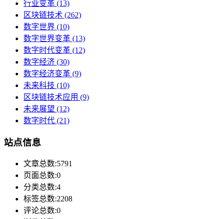
行业变革
(13)
区块链技术
(262)
数字世界
(10)
数字世界变革
(13)
数字时代变革
(12)
数字经济
(30)
数字经济变革
(9)
未来科技
(10)
区块链技术应用
(9)
未来展望
(12)
数字时代
(21)
站点信息
文章总数:5791
页面总数:0
分类总数:4
标签总数:2208
评论总数:0