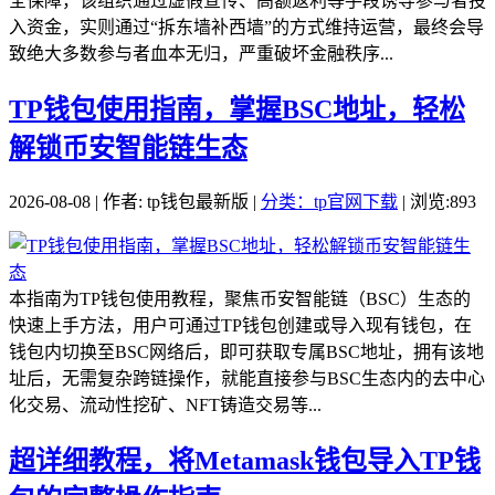
全保障，该组织通过虚假宣传、高额返利等手段诱导参与者投
入资金，实则通过“拆东墙补西墙”的方式维持运营，最终会导
致绝大多数参与者血本无归，严重破坏金融秩序...
TP钱包使用指南，掌握BSC地址，轻松
解锁币安智能链生态
2026-08-08 | 作者: tp钱包最新版 |
分类：tp官网下载
| 浏览:893
本指南为TP钱包使用教程，聚焦币安智能链（BSC）生态的
快速上手方法，用户可通过TP钱包创建或导入现有钱包，在
钱包内切换至BSC网络后，即可获取专属BSC地址，拥有该地
址后，无需复杂跨链操作，就能直接参与BSC生态内的去中心
化交易、流动性挖矿、NFT铸造交易等...
超详细教程，将Metamask钱包导入TP钱