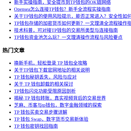
新手实操指南，安全提币到TP钱包的OK链网络
Opensea怎么连接TP钱包？新手全流程实操指南
关于TP钱包的使用风险提示，能否正常进入？安全性如
TP钱包存储的加密货币如何更新？一文理清全流程操作
技术科普，可对接TP钱包的交易所类型与连接指南
TP钱包资金池怎么玩？一文理清操作流程与风险要点
热门文章
换新手机，轻松登录 TP 钱包全攻略
关于TP钱包下载官网地址的相关说明
TP 钱包秘钥丢失，风险与应对
关于 TP 钱包卸载的相关探讨
TP钱包闪兑功能受限原因剖析
揭秘 TP 钱包转账，真实视频背后的交易世界
芝麻、币客与tp钱包，数字金融领域的探索
TP 钱包买卖交易步骤详解
TP 钱包 Swap，数字货币交易新体验
TP 钱包密钥找回指南