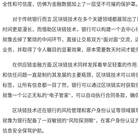
全性和可信度，仿佛为金融数据加上了一层坚不可摧的保护罩
对于传统银行而言,区块链技术在多个关键领域都展现出
时间更是漫长，而借助区块链技术，银行可以构建一个去中心
就像去掉了繁琐的中间环节，直接让交易双方“面对面”交流
业务，并取得了令人瞩目的显著效果，原本需要数天时间才能
在供应链金融方面,区块链技术同样发挥着举足轻重的作
和信任问题一直是制约其发展的主要瓶颈，区块链技术可以将
标签，让所有信息都一目了然，银行可以通过区块链实时获取
就像一个公正无私的“电子管家”，可以自动执行合同条款，确
区块链技术还在银行的风险管理和客户身份认证等领域展
就像为银行配备了一双敏锐的“风险探测眼”，在客户身份认
信息安全保驾护航。