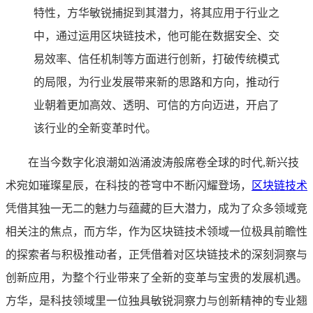
特性，方华敏锐捕捉到其潜力，将其应用于行业之
中，通过运用区块链技术，他可能在数据安全、交
易效率、信任机制等方面进行创新，打破传统模式
的局限，为行业发展带来新的思路和方向，推动行
业朝着更加高效、透明、可信的方向迈进，开启了
该行业的全新变革时代。
在当今数字化浪潮如汹涌波涛般席卷全球的时代,新兴技
术宛如璀璨星辰，在科技的苍穹中不断闪耀登场，
区块链技术
凭借其独一无二的魅力与蕴藏的巨大潜力，成为了众多领域竞
相关注的焦点，而方华，作为区块链技术领域一位极具前瞻性
的探索者与积极推动者，正凭借着对区块链技术的深刻洞察与
创新应用，为整个行业带来了全新的变革与宝贵的发展机遇。
方华，是科技领域里一位独具敏锐洞察力与创新精神的专业翘