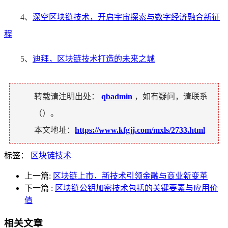
4、
深空区块链技术，开启宇宙探索与数字经济融合新征
程
5、
迪拜，区块链技术打造的未来之城
转载请注明出处：
qbadmin
，如有疑问，请联系
（
）。
本文地址：
https://www.kfgjj.com/mxls/2733.html
标签：
区块链技术
上一篇:
区块链上市，新技术引领金融与商业新变革
下一篇
:
区块链公钥加密技术包括的关键要素与应用价
值
相关文章