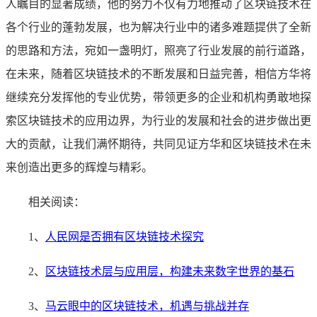
人瞩目的显著成绩，他的努力不仅有力地推动了区块链技术在
各个行业的蓬勃发展，也为解决行业中的诸多难题提供了全新
的思路和方法，宛如一盏明灯，照亮了行业发展的前行道路，
在未来，随着区块链技术的不断发展和日益完善，相信方华将
继续充分发挥他的专业优势，带领更多的企业和机构勇敢地探
索区块链技术的应用边界，为行业的发展和社会的进步做出更
大的贡献，让我们满怀期待，共同见证方华和区块链技术在未
来创造出更多的辉煌与精彩。
相关阅读：
1、
人民网是否拥有区块链技术探究
2、
区块链技术层与应用层，构建未来数字世界的基石
3、
马云眼中的区块链技术，机遇与挑战并存