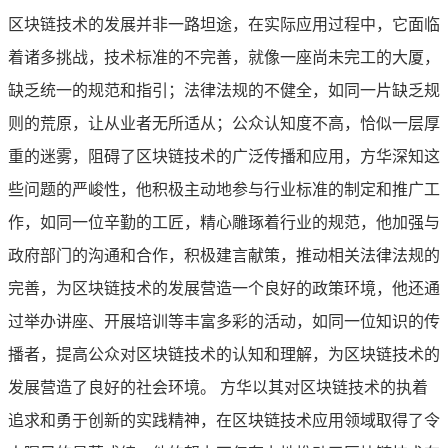
区块链技术的发展并非一路坦途，在实际应用过程中，它面临
着诸多挑战，技术标准的不完善，就像一座尚未完工的大厦，
缺乏统一的规范和指引；法律法规的不健全，如同一片缺乏规
则的荒原，让从业者无所适从；公众认知度不高，恰似一层厚
重的迷雾，阻碍了区块链技术的广泛传播和应用，方华深知这
些问题的严峻性，他积极主动地参与行业标准的制定和推广工
作，如同一位辛勤的工匠，精心雕琢着行业的规范，他加强与
政府部门的沟通和合作，积极建言献策，推动相关法律法规的
完善，为区块链技术的发展营造一个良好的政策环境，他还通
过举办讲座、开展培训等丰富多彩的活动，如同一位知识的传
播者，提高公众对区块链技术的认知和理解，为区块链技术的
发展营造了良好的社会环境。 方华以其对区块链技术的执着
追求和勇于创新的实践精神，在区块链技术应用领域取得了令