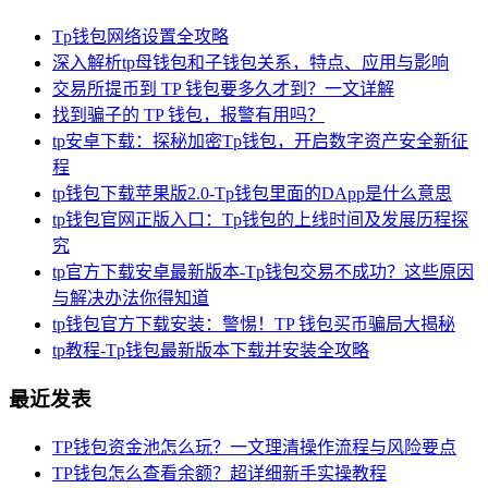
Tp钱包网络设置全攻略
深入解析tp母钱包和子钱包关系，特点、应用与影响
交易所提币到 TP 钱包要多久才到？一文详解
找到骗子的 TP 钱包，报警有用吗？
tp安卓下载：探秘加密Tp钱包，开启数字资产安全新征
程
tp钱包下载苹果版2.0-Tp钱包里面的DApp是什么意思
tp钱包官网正版入口：Tp钱包的上线时间及发展历程探
究
tp官方下载安卓最新版本-Tp钱包交易不成功？这些原因
与解决办法你得知道
tp钱包官方下载安装：警惕！TP 钱包买币骗局大揭秘
tp教程-Tp钱包最新版本下载并安装全攻略
最近发表
TP钱包资金池怎么玩？一文理清操作流程与风险要点
TP钱包怎么查看余额？超详细新手实操教程