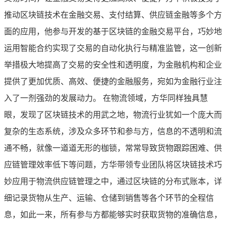
推动区块链技术在金融交易、支付结算、供应链金融等多个方
面的应用，他参与开发的基于区块链的金融交易平台，巧妙地
运用智能合约实现了交易的自动化执行与精准监管，这一创新
举措极大地提高了交易的安全性和透明度，为金融机构和企业
提供了更加优质、高效、便捷的金融服务，宛如为金融行业注
入了一剂强劲的发展动力。 在物流领域，方华同样独具慧
眼，发现了区块链技术的用武之地，物流行业犹如一个庞大而
复杂的生态系统，涉及众多环节和参与方，信息的不透明和流
通不畅，就像一道道无形的枷锁，常常导致货物跟踪困难、供
应链管理效率低下等问题，方华带领专业团队将区块链技术巧
妙应用于物流供应链管理之中，通过区块链的分布式账本，详
细记录货物从生产、运输、仓储到销售等各个环节的全程信
息，如此一来，所有参与方都能够实时获取货物的准确信息，