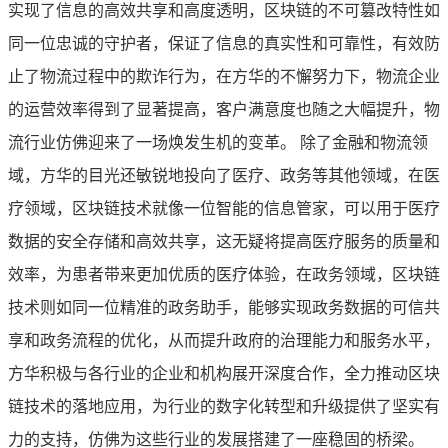
实现了信息的高效共享和高度透明，区块链的不可篡改特性如
同一位忠诚的守护者，保证了信息的真实性和可靠性，有效防
止了物流过程中的欺诈行为，在方华的不懈努力下，物流企业
的运营效率得到了显著提高，客户满意度也随之大幅提升，物
流行业仿佛迎来了一场焕发生机的变革。 除了金融和物流领
域，方华的目光还敏锐地投向了医疗、政务等其他领域，在医
疗领域，区块链技术就像一位智能的信息管家，可以用于医疗
数据的安全存储和高效共享，这无疑将提高医疗服务的质量和
效率，为患者带来更加优质的医疗体验，在政务领域，区块链
技术则如同一位精准的政务助手，能够实现政务数据的可信共
享和政务流程的优化，从而提升政府的治理能力和服务水平，
方华积极与各行业的企业和机构展开深度合作，全力推动区块
链技术的落地应用，为行业的数字化转型和升级提供了坚实有
力的支持，仿佛为这些行业的发展搭建了一座稳固的桥梁。