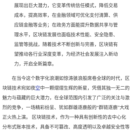
展现出巨大潜力，它变革传统信任模式，降低交易
成本，提高效率，在金融领域可优化支付清算、供
应链金融等业务；在政务方面能提升数据共享与管
理水平，区块链发展也面临技术性能、安全隐患、
监管等挑战，随着技术不断创新与完善，区块链有
望推动各行业深度变革，为经济社会发展注入新动
力，开启全新篇章。
在当今这个数字化浪潮如惊涛骇浪般席卷全球的时代，区
块链技术宛如夜
空
中一颗熠熠生辉的新星，凭借其独一无二的
魅力与蕴藏的巨大潜力，在全球范围内引发了广泛的关注与激
烈的竞争，一场精彩纷呈、犹如群雄逐鹿般的“群链逐鹿”大戏
正火热上演。 区块链技术，作为一种具有创新性的去中心化
分布式账本技术，具备不可篡改、高度透明以及卓越安全性等