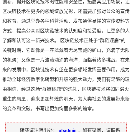
创新，提升区块链技术的性能和安全性，拓展其应用场景，让
区块链技术在更多的领域绽放光彩，还需要加强对公众的宣传
和教育，通过举办各种科普活动、发布通俗易懂的宣传资料等
方式，提高公众对区块链技术的认知度和接受度，让更多的人
了解和认可这一新兴技术。 区块链技术正处于“群链逐鹿”的
关键时期，它既像是一座蕴藏着无尽宝藏的矿山，充满了无限
的机遇；又像是一片波涛汹涌的海洋，面临着诸多挑战，在未
来的发展中，区块链技术有望在更多领域发挥重要作用，成为
推动全球经济数字化转型和升级的强大动力，我们有足够的理
由相信，经过这场“群链逐鹿”的洗礼，区块链技术将如同浴火
重生的凤凰，迎来更加辉煌的明天，为人类社会的发展带来新
的变革和突破，书写出更加绚丽多彩的篇章。
转载请注明出处：
qbadmin
，如有疑问，请联系