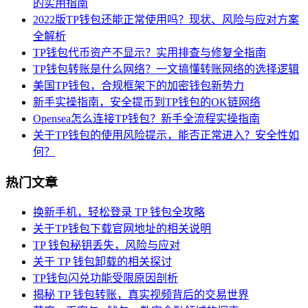
的实用指南
2022版TP钱包还能正常使用吗？现状、风险与应对方案
全解析
TP钱包代币资产不显示？实用排查与修复全指南
TP钱包转账是什么网络？一文搞懂转账网络的选择逻辑
美国TP钱包，合规框架下的加密钱包新势力
新手实操指南，安全提币到TP钱包的OK链网络
Opensea怎么连接TP钱包？新手全流程实操指南
关于TP钱包的使用风险提示，能否正常进入？安全性如
何？
热门文章
换新手机，轻松登录 TP 钱包全攻略
关于TP钱包下载官网地址的相关说明
TP 钱包秘钥丢失，风险与应对
关于 TP 钱包卸载的相关探讨
TP钱包闪兑功能受限原因剖析
揭秘 TP 钱包转账，真实视频背后的交易世界