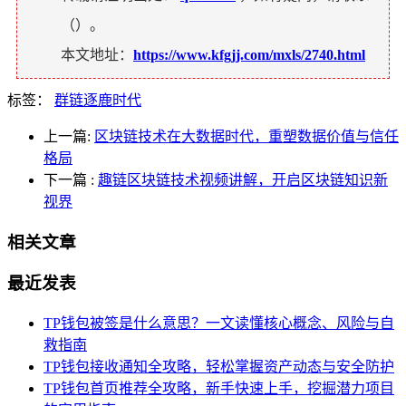
（
）。
本文地址：
https://www.kfgjj.com/mxls/2740.html
标签：
群链逐鹿时代
上一篇:
区块链技术在大数据时代，重塑数据价值与信任
格局
下一篇
:
趣链区块链技术视频讲解，开启区块链知识新
视界
相关文章
最近发表
TP钱包被签是什么意思？一文读懂核心概念、风险与自
救指南
TP钱包接收通知全攻略，轻松掌握资产动态与安全防护
TP钱包首页推荐全攻略，新手快速上手，挖掘潜力项目