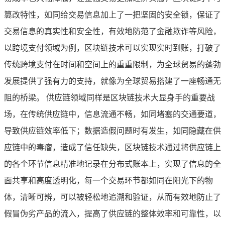
篡改特性，如同给交易信息加上了一把坚固的安全锁，保证了
交易信息的真实性和安全性，有效地防范了金融欺诈等风险，
以跨境支付领域为例，区块链技术可以实现实时到账，打破了
传统跨境支付在时间和空间上的重重限制，为全球贸易的蓬勃
发展提供了强有力的支持，就像为全球贸易搭建了一座畅通无
阻的桥梁。 供应链领域同样是区块链技术大显身手的重要战
场，在传统供应链中，信息流通不畅，如同堵塞的交通要道，
导致供应链效率低下；数据造假问题时有发生，如同隐藏在供
应链中的毒瘤，造成了信任缺失，区块链技术通过将供应链上
的各个环节信息精准地记录在分布式账本上，实现了信息的全
面共享和高度透明化，每一个交易环节都如同在阳光下的物
体，清晰可辨，可以被轻松地追溯和验证，从而有效地防止了
假冒伪劣产品的流入，提高了供应链的整体效率和可靠性，以