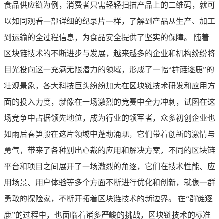
食品供应链为例，消费者只需轻轻扫描产品上的二维码，就可
以如同观看一部详细的纪录片一样，了解到产品从生产、加工
到运输的全过程信息，为食品安全提供了坚实的保障。 随着
区块链技术的不断进步与发展，越来越多的企业和机构纷纷将
目光投向这一充满无限潜力的领域，形成了一幅“群链逐鹿”的
壮观景象，各大科技巨头纷纷加大在区块链技术研发和应用方
面的投入力度，就像在一场激烈的竞赛中全力冲刺，试图在这
场竞争中占据领先地位，成为行业的领军者，众多初创企业也
如雨后春笋般在这片领域中蓬勃涌现，它们带着创新的激情与
勇气，带来了各种别出心裁的应用和解决方案，不同的区块链
平台和项目之间展开了一场激烈的角逐，它们在技术性能、应
用场景、用户体验等多个方面不断进行优化和创新，就像一群
勇敢的探险家，不断开拓着区块链技术的新边界。 在“群链逐
鹿”的过程中，也面临着诸多严峻的挑战，区块链技术的标准