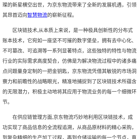
璨的新星横空出世，为京东物流带来了全新的发展机遇，引领
其昂首迈向
智慧物流
的崭新征程。
区块链技术,从本质上来说，是一种极具创新性的分布式
账本技术，它宛如一座坚不可摧的数字堡垒，拥有去中心化、
不可篡改、可追溯等一系列显著特点，这些独特的特性与物流
行业的实际需求高度契合，仿佛是为解决物流过程中的诸多痛
点问题量身定制的一把金钥匙，京东物流凭借其敏锐的市场洞
察力和前瞻性的战略眼光，精准地捕捉到了区块链技术所蕴含
的无限潜力，积极主动地将其应用于物流业务的每一个细微环
节。
在供应链管理方面,京东物流巧妙地利用区块链技术，成
功实现了商品信息的全流程追溯，从商品原材料的精心采购，
到复杂精细的生产加工过程，再到仓储运输的每一个节点，直