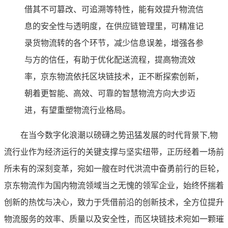
借其不可篡改、可追溯等特性，能有效提升物流信
息的安全性与透明度，在供应链管理里，可精准记
录货物流转的各个环节，减少信息误差，增强各参
与方的信任，有助于优化配送流程，提高物流效
率，京东物流依托区块链技术，正不断探索创新，
朝着更智能、高效、可靠的智慧物流方向大步迈
进，有望重塑物流行业格局。
在当今数字化浪潮以磅礴之势迅猛发展的时代背景下,物
流行业作为经济运行的关键支撑与坚实纽带，正历经着一场前
所未有的深刻变革，宛如一艘在时代洪流中奋勇前行的巨轮，
京东物流作为国内物流领域当之无愧的领军企业，始终怀揣着
创新的热忱与决心，致力于凭借前沿的创新技术，全方位提升
物流服务的效率、质量以及安全性，而区块链技术宛如一颗璀