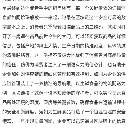
至最终到达消费者手中的销售环节，每一个关键步骤的详细信
息都如同珍珠般被一一串起，记录在区块链这个安全可靠的数
字账本之上，消费者只需轻轻扫描商品上的二维码，就如同打
开了一扇通往商品前世今生的大门，可以轻松获取商品的详细
信息，包括产地的风土人情、生产日期的精准刻度、运输轨迹
的清晰脉络等，这一举措不仅极大地增强了消费者对商品质量
的信任，仿佛为消费者注入了一剂强有力的信心针，也有助于
企业加强对供应链的精细化管理和有效控制，如同为企业的供
应链管理装上了一双精准的导航眼，以生鲜食品的物流配送为
例，区块链技术就像一位不知疲倦的守护者，可以实时记录食
品所处环境的温度、湿度等关键参数，确保食品在运输过程中
的安全和新鲜度，宛如为生鲜食品打造了一个恒温恒湿的安全
港湾，一旦出现质量问题，企业可以迅速通过区块链上的信息