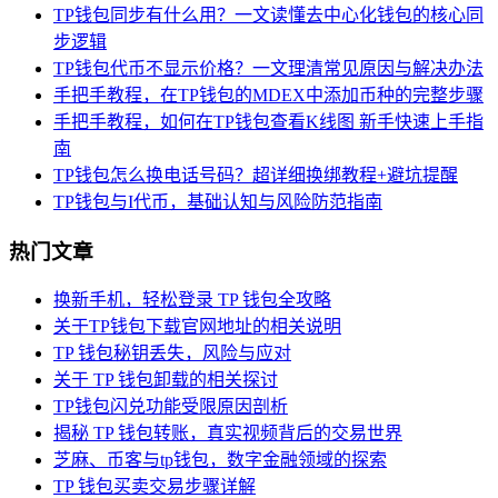
TP钱包同步有什么用？一文读懂去中心化钱包的核心同
步逻辑
TP钱包代币不显示价格？一文理清常见原因与解决办法
手把手教程，在TP钱包的MDEX中添加币种的完整步骤
手把手教程，如何在TP钱包查看K线图 新手快速上手指
南
TP钱包怎么换电话号码？超详细换绑教程+避坑提醒
TP钱包与I代币，基础认知与风险防范指南
热门文章
换新手机，轻松登录 TP 钱包全攻略
关于TP钱包下载官网地址的相关说明
TP 钱包秘钥丢失，风险与应对
关于 TP 钱包卸载的相关探讨
TP钱包闪兑功能受限原因剖析
揭秘 TP 钱包转账，真实视频背后的交易世界
芝麻、币客与tp钱包，数字金融领域的探索
TP 钱包买卖交易步骤详解