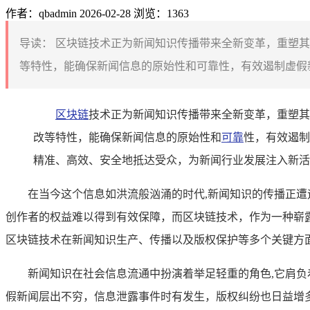
作者：qbadmin
2026-02-28
浏览：1363
导读：
区块链技术正为新闻知识传播带来全新变革，重塑其
等特性，能确保新闻信息的原始性和可靠性，有效遏制虚假新
区块链
技术正为新闻知识传播带来全新变革，重塑其
改等特性，能确保新闻信息的原始性和
可靠
性，有效遏制
精准、高效、安全地抵达受众，为新闻行业发展注入新活
在当今这个信息如洪流般汹涌的时代,新闻知识的传播正
创作者的权益难以得到有效保障，而区块链技术，作为一种崭
区块链技术在新闻知识生产、传播以及版权保护等多个关键方
新闻知识在社会信息流通中扮演着举足轻重的角色,它肩
假新闻层出不穷，信息泄露事件时有发生，版权纠纷也日益增