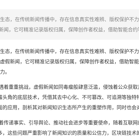
生态，在传统新闻传播中，存在信息真实性难辨、版权保护不力
闻，它可精准记录版权归属，保障创作者权益，借助智能合约等
生态，在传统新闻传播中，存在信息真实性难辨、版权保护不力
虚假新闻，它可精准记录版权归属，保障创作者权益，借助智能
力。
遭遇着重重挑战，虚假新闻如同毒瘤般肆意泛滥，侵蚀着公众获取
露头角的底层技术，凭借其去中心化、不可篡改、可追溯等独特
面的应用，剖析其对新闻知识生态所产生的重塑作用，同时也会
负着传递事实、引导舆论、推动社会进步等重要使命，随着互联网
多，这些问题严重影响了新闻知识的质量和公信力，区块链技术