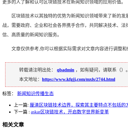
更多的人了解和认可区块链技术在新闻知识领域的应用价值。
区块链技术以其独特的优势为新闻知识领域带来了新的发
战，需要政府、企业和社会各界携手合作，共同解决技术、法
信、高质量的新闻知识服务。
文章仅供参考,你可以根据实际需求对文章内容进行调整
转载请注明出处：
qbadmin
，如有疑问，请联系（
）
本文地址：
https://www.kfgjj.com/mxls/2744.html
标签：
新闻知识传播生态
上一篇:
厘清区块链技术边界，探索其主要特点不包括的
下一篇
:
askar区块链技术，开启数字世界新变革
相关文章