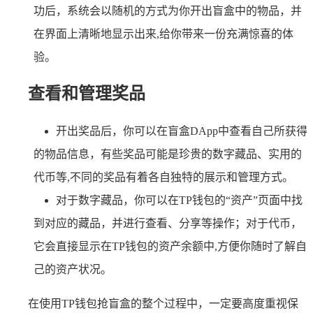
功后，系统会以随机的方式为你开出盲盒中的物品，并
在界面上清晰地显示出来,给你带来一份充满惊喜的体
验。
查看和管理奖品
开出奖品后，你可以在盲盒DApp中查看自己所获得
的物品信息，有些奖品可能是珍贵的数字藏品、实用的
代币等,不同的奖品有着各自独特的展示和管理方式。
对于数字藏品，你可以在TP钱包的“资产”页面中找
到对应的藏品，并进行查看、分享等操作；对于代币，
它会直接显示在TP钱包的资产余额中,方便你随时了解自
己的资产状况。
在使用TP钱包抢盲盒的整个过程中，一定要高度重视保