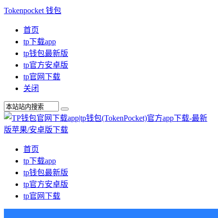
Tokenpocket 钱包
首页
tp下载app
tp钱包最新版
tp官方安卓版
tp官网下载
关闭
首页
tp下载app
tp钱包最新版
tp官方安卓版
tp官网下载