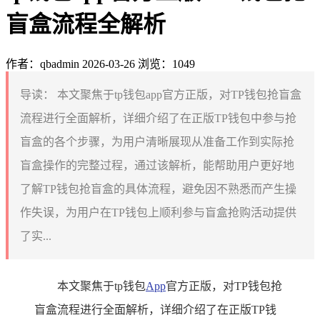
盲盒流程全解析
作者：qbadmin
2026-03-26
浏览：1049
导读：
本文聚焦于tp钱包app官方正版，对TP钱包抢盲盒
流程进行全面解析，详细介绍了在正版TP钱包中参与抢
盲盒的各个步骤，为用户清晰展现从准备工作到实际抢
盲盒操作的完整过程，通过该解析，能帮助用户更好地
了解TP钱包抢盲盒的具体流程，避免因不熟悉而产生操
作失误，为用户在TP钱包上顺利参与盲盒抢购活动提供
了实...
本文聚焦于tp钱包
App
官方正版，对TP钱包抢
盲盒流程进行全面解析，详细介绍了在正版TP钱