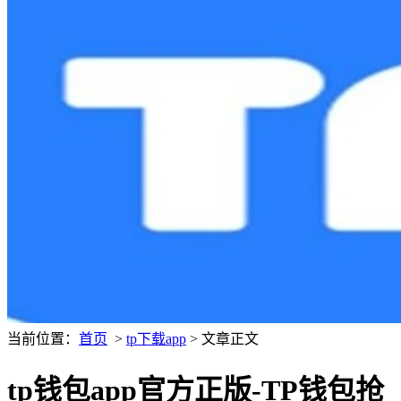
当前位置：
首页
>
tp下载app
> 文章正文
tp钱包app官方正版-TP钱包抢