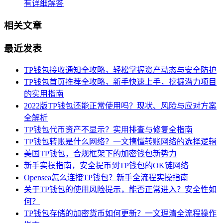
有详细解答
相关文章
最近发表
TP钱包接收通知全攻略，轻松掌握资产动态与安全防护
TP钱包首页推荐全攻略，新手快速上手，挖掘潜力项目
的实用指南
2022版TP钱包还能正常使用吗？现状、风险与应对方案
全解析
TP钱包代币资产不显示？实用排查与修复全指南
TP钱包转账是什么网络？一文搞懂转账网络的选择逻辑
美国TP钱包，合规框架下的加密钱包新势力
新手实操指南，安全提币到TP钱包的OK链网络
Opensea怎么连接TP钱包？新手全流程实操指南
关于TP钱包的使用风险提示，能否正常进入？安全性如
何？
TP钱包存储的加密货币如何更新？一文理清全流程操作