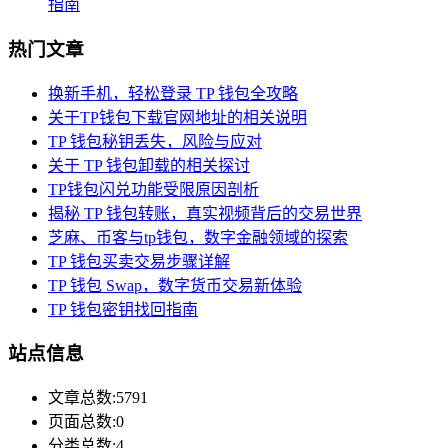
指南
热门文章
换新手机，轻松登录 TP 钱包全攻略
关于TP钱包下载官网地址的相关说明
TP 钱包秘钥丢失，风险与应对
关于 TP 钱包卸载的相关探讨
TP钱包闪兑功能受限原因剖析
揭秘 TP 钱包转账，真实视频背后的交易世界
芝麻、币客与tp钱包，数字金融领域的探索
TP 钱包买卖交易步骤详解
TP 钱包 Swap，数字货币交易新体验
TP 钱包密钥找回指南
站点信息
文章总数:5791
页面总数:0
分类总数:4