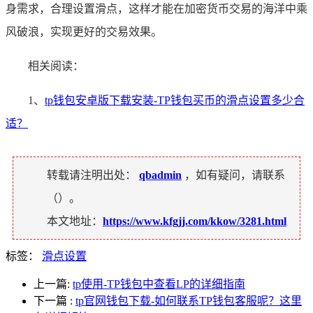
身需求，合理设置滑点，这样才能在加密货币交易的海洋中乘
风破浪，实现更好的交易效果。
相关阅读：
1、
tp钱包安卓版下载安装-TP钱包买币的滑点设置多少合
适？
转载请注明出处：
qbadmin
，如有疑问，请联系
（
）。
本文地址：
https://www.kfgjj.com/kkow/3281.html
标签：
滑点设置
上一篇:
tp使用-TP钱包中查看LP的详细指南
下一篇
:
tp官网钱包下载-如何联系TP钱包客服呢？这里