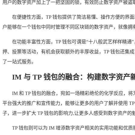
用户的数字资产加上了一把坚固的锁，有效防止数字资产被盗取
在便捷性方面，TP 钱包提供了简洁易懂、操作方便的界
户能够在一个钱包中同时管理不同区块链的数字资产，就像拥
在功能丰富性方面，TP 钱包可谓是“十八般武艺样样精通
押、投票等活动，有机会获取额外的丰厚收益，TP 钱包还集
了一站式服务。
IM 与 TP 钱包的融合：构建数字资产
IM 和 TP 钱包的融合，宛如一场精彩绝伦的化学反应，
平台强大的推广和宣传能力，能够让更多的用户了解并使用 TP
子，进一步扩大 TP 钱包的影响力,让更多人感受到数字资产的
TP 钱包则可以为 IM 增添数字资产相关的实用功能和优