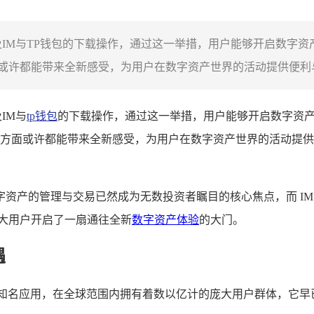
及IM与TP钱包的下载操作，通过这一举措，用户能够开启数字
许都能带来全新感受，为用户在数字资产世界的活动提供便利与
IM与
tp钱包
的下载操作，通过这一举措，用户能够开启数字资
方面或许都能带来全新感受，为用户在数字资产世界的活动提供
的管理与交易已然成为无数投资者瞩目的核心焦点，而 IM（即时通讯
大用户开启了一扇通往全新
数字资产体验
的大门。
遇
p 这类知名应用，在全球范围内拥有着数以亿计的庞大用户群体，