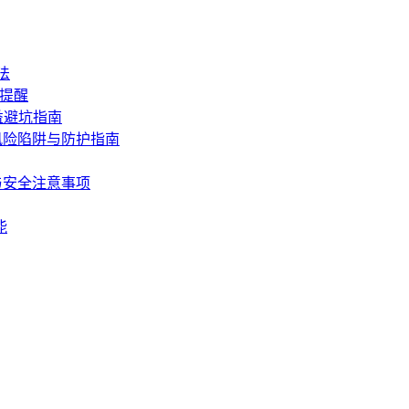
法
坑提醒
益避坑指南
风险陷阱与防护指南
与安全注意事项
能