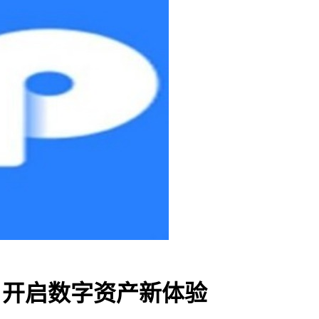
包，开启数字资产新体验