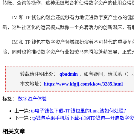
转账、查询等操作，这种无缝融合将使得数字资产的使用变得
IM 和 TP 钱包的融合还能够有力地促进数字资产生态的
新，这种社区化的运营模式就像一个充满活力的创新温床，有
IM 和 TP 钱包在数字资产领域都扮演着不可替代的
验，同时也将推动数字资产行业如骏马奔腾般蓬勃发展，正式
转载请注明出处：
qbadmin
，如有疑问，请联系（
）
本文地址：
https://www.kfgjj.com/kkow/3285.html
标签：
数字资产体验
上一篇:
tp电子钱包下载-TP钱包里的Luna该如何处理？
下一篇
:
tp钱包苹果手机版下载-官网TP钱包—开启数字
相关文章