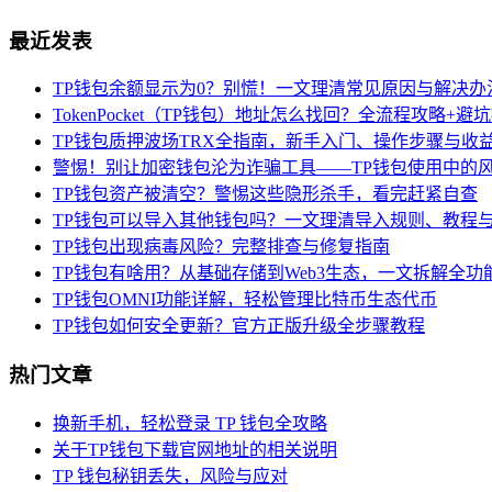
最近发表
TP钱包余额显示为0？别慌！一文理清常见原因与解决办
TokenPocket（TP钱包）地址怎么找回？全流程攻略+避
TP钱包质押波场TRX全指南，新手入门、操作步骤与收
警惕！别让加密钱包沦为诈骗工具——TP钱包使用中的
TP钱包资产被清空？警惕这些隐形杀手，看完赶紧自查
TP钱包可以导入其他钱包吗？一文理清导入规则、教程
TP钱包出现病毒风险？完整排查与修复指南
TP钱包有啥用？从基础存储到Web3生态，一文拆解全功
TP钱包OMNI功能详解，轻松管理比特币生态代币
TP钱包如何安全更新？官方正版升级全步骤教程
热门文章
换新手机，轻松登录 TP 钱包全攻略
关于TP钱包下载官网地址的相关说明
TP 钱包秘钥丢失，风险与应对