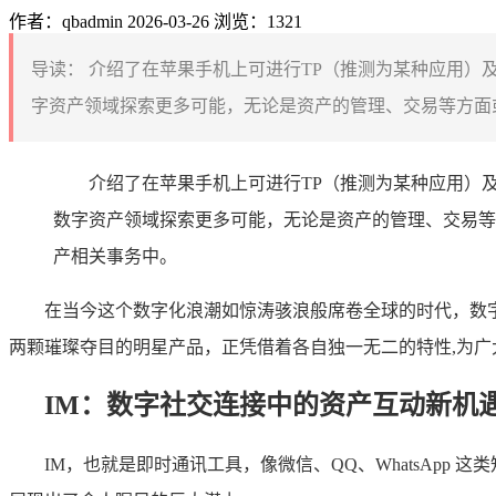
作者：qbadmin
2026-03-26
浏览：1321
导读：
介绍了在苹果手机上可进行TP（推测为某种应用）
字资产领域探索更多可能，无论是资产的管理、交易等方面或
介绍了在苹果手机上可进行TP（推测为某种应用）及
数字资产领域探索更多可能，无论是资产的管理、交易等
产相关事务中。
在当今这个数字化浪潮如惊涛骇浪般席卷全球的时代，数字资产
两颗璀璨夺目的明星产品，正凭借着各自独一无二的特性,为广
IM：数字社交连接中的资产互动新机
IM，也就是即时通讯工具，像微信、QQ、WhatsAp