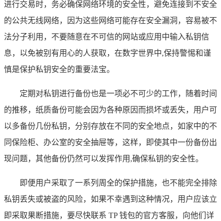
进行交易时，务必确保网络环境的安全性，避免连接到不安全
的公共无线网络，因为这些网络可能存在安全漏洞，容易被不
法分子利用，不要随意在不可信的网站或应用中输入私钥信
息，以免被别有用心的人获取，在数字世界中,保持警惕和谨
慎是保护私钥安全的重要法宝。
定期对私钥进行备份也是一项必不可少的工作，随着时间
的推移，纸质备份可能会因为各种原因而损坏或丢失，用户可
以多备份几份私钥，分别存放在不同的安全地点，如家中的不
同保险柜、办公室的安全抽屉等，这样，即使其中一份备份出
现问题，其他备份仍然可以发挥作用,确保私钥的安全性。
即便用户采取了一系列周全的保护措施，也不能完全排除
私钥丢失或被盗的风险，如果不幸遇到这种情况，用户应该立
即采取果断措施，要尽快联系 TP 钱包的官方客服，向他们详