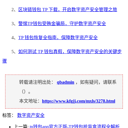
2、
区块链钱包 TP 下载，开启数字资产安全管理之旅
3、
警惕TP钱包受贿金骗局，守护数字资产安全
4、
TP 钱包恢复全指南，保障数字资产安全
5、
如何测试 TP 钱包真假，保障数字资产安全的关键步
骤
转载请注明出处：
qbadmin
，如有疑问，请联系
（
）。
本文地址：
https://www.kfgjj.com/mxls/3278.html
标签：
数字资产安全
上一篇:
tp钱包app官方正版-TP钱包抢盲盒流程全解析