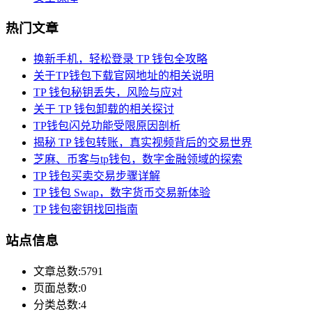
热门文章
换新手机，轻松登录 TP 钱包全攻略
关于TP钱包下载官网地址的相关说明
TP 钱包秘钥丢失，风险与应对
关于 TP 钱包卸载的相关探讨
TP钱包闪兑功能受限原因剖析
揭秘 TP 钱包转账，真实视频背后的交易世界
芝麻、币客与tp钱包，数字金融领域的探索
TP 钱包买卖交易步骤详解
TP 钱包 Swap，数字货币交易新体验
TP 钱包密钥找回指南
站点信息
文章总数:5791
页面总数:0
分类总数:4