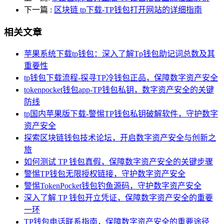
下一篇
:
区块链 tp下载-TP钱包打开网站的详细指南
相关文章
苹果系统下载tp钱包：深入了解Tp钱包助记词总数及其
重要性
tp钱包下载流程-探寻TP冷钱包正品，保障数字资产安全
tokenpocket钱包app-TP钱包私钥，数字资产安全的关键
防线
tp国内苹果版下载-警惕TP钱包私钥破解软件，守护数字
资产安全
探索区块链钱包技术论坛，开启数字资产安全与创新之
旅
如何测试 TP 钱包真假，保障数字资产安全的关键步骤
警惕TP钱包无限授权链接，守护数字资产安全
警惕TokenPocket钱包钓鱼源码，守护数字资产安全
深入了解 TP 钱包开立凭证，保障数字资产安全的重要
一环
TP钱包电话联系指南，保障数字资产安全的重要途径