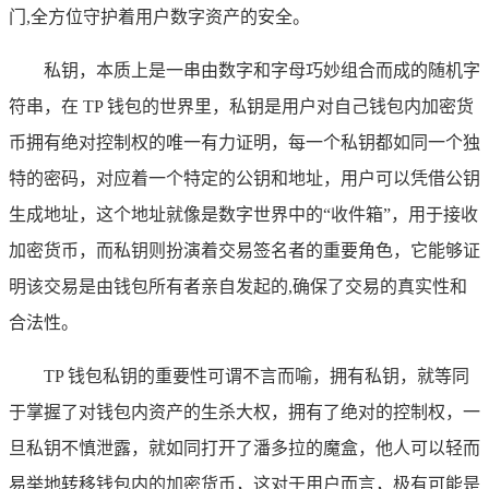
门,全方位守护着用户数字资产的安全。
私钥，本质上是一串由数字和字母巧妙组合而成的随机字
符串，在 TP 钱包的世界里，私钥是用户对自己钱包内加密货
币拥有绝对控制权的唯一有力证明，每一个私钥都如同一个独
特的密码，对应着一个特定的公钥和地址，用户可以凭借公钥
生成地址，这个地址就像是数字世界中的“收件箱”，用于接收
加密货币，而私钥则扮演着交易签名者的重要角色，它能够证
明该交易是由钱包所有者亲自发起的,确保了交易的真实性和
合法性。
TP 钱包私钥的重要性可谓不言而喻，拥有私钥，就等同
于掌握了对钱包内资产的生杀大权，拥有了绝对的控制权，一
旦私钥不慎泄露，就如同打开了潘多拉的魔盒，他人可以轻而
易举地转移钱包内的加密货币，这对于用户而言，极有可能是