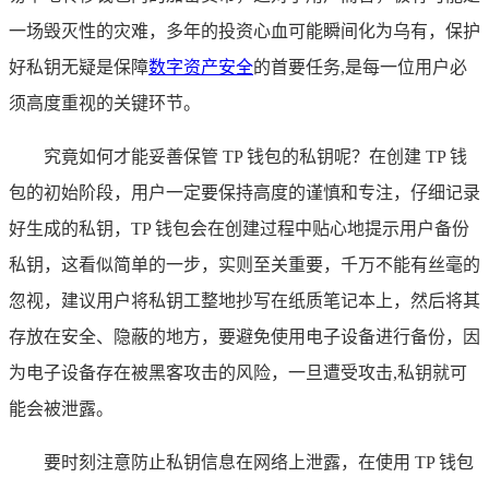
一场毁灭性的灾难，多年的投资心血可能瞬间化为乌有，保护
好私钥无疑是保障
数字资产安全
的首要任务,是每一位用户必
须高度重视的关键环节。
究竟如何才能妥善保管 TP 钱包的私钥呢？在创建 TP 钱
包的初始阶段，用户一定要保持高度的谨慎和专注，仔细记录
好生成的私钥，TP 钱包会在创建过程中贴心地提示用户备份
私钥，这看似简单的一步，实则至关重要，千万不能有丝毫的
忽视，建议用户将私钥工整地抄写在纸质笔记本上，然后将其
存放在安全、隐蔽的地方，要避免使用电子设备进行备份，因
为电子设备存在被黑客攻击的风险，一旦遭受攻击,私钥就可
能会被泄露。
要时刻注意防止私钥信息在网络上泄露，在使用 TP 钱包