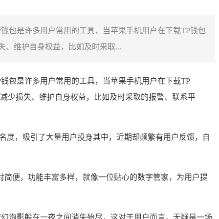
P钱包是许多用户常用的工具，当苹果手机用户在下载TP钱包
维护自身权益，比如及时采取...
P钱包是许多用户常用的工具，当苹果手机用户在下载TP
减少损失、维护自身权益，比如及时采取的报警、联系平
知名度，吸引了大量用户投身其中，近期却频繁有用户反馈，自
流程相对简便，功能丰富多样，就像一位贴心的数字管家，为用户提
梦幻泡影般在一夜之间消失殆尽，这对于用户而言，无疑是一场