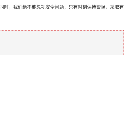
的同时，我们绝不能忽视安全问题，只有时刻保持警惕，采取有