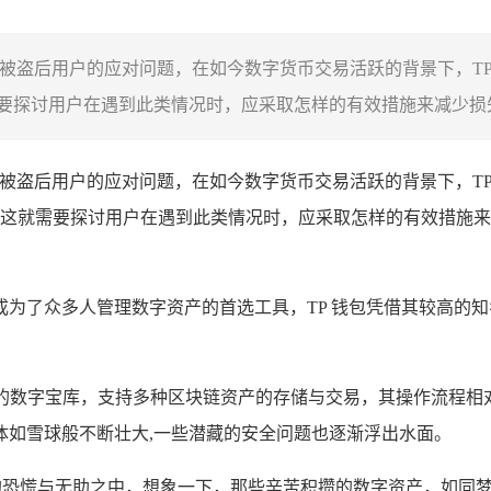
币被盗后用户的应对问题，在如今数字货币交易活跃的背景下，T
探讨用户在遇到此类情况时，应采取怎样的有效措施来减少损失、
币被盗后用户的应对问题，在如今数字货币交易活跃的背景下，T
这就需要探讨用户在遇到此类情况时，应采取怎样的有效措施来
为了众多人管理数字资产的首选工具，TP 钱包凭借其较高的
。
一个功能强大的数字宝库，支持多种区块链资产的存储与交易，其操作
体如雪球般不断壮大,一些潜藏的安全问题也逐渐浮出水面。
度的恐慌与无助之中，想象一下，那些辛苦积攒的数字资产，如同