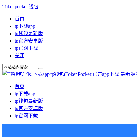
Tokenpocket 钱包
首页
tp下载app
tp钱包最新版
tp官方安卓版
tp官网下载
关闭
首页
tp下载app
tp钱包最新版
tp官方安卓版
tp官网下载