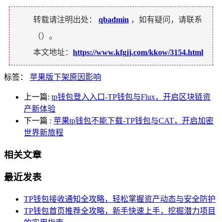
转载请注明出处：
qbadmin
，如有疑问，请联系
（
）。
本文地址：
https://www.kfgjj.com/kkow/3154.html
标签：
苹果版下架原因影响
上一篇:
tp钱包登入入口-TP钱包与Flux，开启区块链资
产新体验
下一篇
:
苹果tp钱包不能下载-TP钱包与CAT，开启加密
世界新旅程
相关文章
最近发表
TP钱包接收通知全攻略，轻松掌握资产动态与安全防护
TP钱包首页推荐全攻略，新手快速上手，挖掘潜力项目