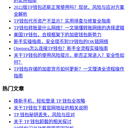
的实用指南
2022版TP钱包还能正常使用吗？现状、风险与应对方案
全解析
TP钱包代币资产不显示？实用排查与修复全指南
TP钱包转账是什么网络？一文搞懂转账网络的选择逻辑
美国TP钱包，合规框架下的加密钱包新势力
新手实操指南，安全提币到TP钱包的OK链网络
Opensea怎么连接TP钱包？新手全流程实操指南
关于TP钱包的使用风险提示，能否正常进入？安全性如
何？
TP钱包存储的加密货币如何更新？一文理清全流程操作
指南
热门文章
换新手机，轻松登录 TP 钱包全攻略
关于TP钱包下载官网地址的相关说明
TP 钱包秘钥丢失，风险与应对
关于 TP 钱包卸载的相关探讨