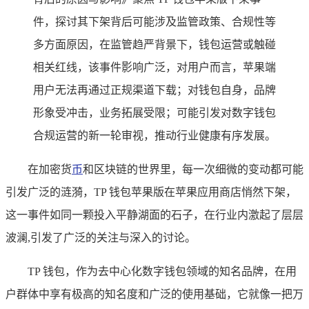
件，探讨其下架背后可能涉及监管政策、合规性等
多方面原因，在监管趋严背景下，钱包运营或触碰
相关红线，该事件影响广泛，对用户而言，苹果端
用户无法再通过正规渠道下载；对钱包自身，品牌
形象受冲击，业务拓展受限；可能引发对数字钱包
合规运营的新一轮审视，推动行业健康有序发展。
在加密货
币
和区块链的世界里，每一次细微的变动都可能
引发广泛的涟漪，TP 钱包苹果版在苹果应用商店悄然下架，
这一事件如同一颗投入平静湖面的石子，在行业内激起了层层
波澜,引发了广泛的关注与深入的讨论。
TP 钱包，作为去中心化数字钱包领域的知名品牌，在用
户群体中享有极高的知名度和广泛的使用基础，它就像一把万