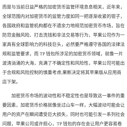
而是与当前日益严格的加密货币监管环境息息相关，近年来，
全球范围内对加密货币的监管力度如同一把逐渐收紧的钳子，
各国政府和监管机构都在不遗余力地规范加密货币市场，旨在
防范金融风险、打击洗钱和非法交易等行为，苹果公司作为一
家具有全球影响力的科技巨头，必然要严格遵守各国的法律法
规和监管要求，而 TP 钱包所涉足的加密货币领域，就像一片
波涛汹涌的大海，充满了不确定性和风险性，苹果公司可能出
于合规和风险控制的慎重考虑,果断决定将其苹果版从应用商
店下架。
加密货币市场的波动性和不稳定性也是导致这一事件的重
要因素，加密货币价格就像坐过山车一样，大幅波动可能会让
用户的资产在瞬间遭受巨大损失，同时也可能引发一系列社会
问题，苹果公司或许担心，TP 钱包的存在会让用户更容易卷