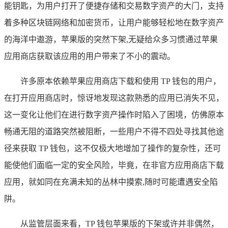
能钥匙，为用户打开了便捷存储和交易数字资产的大门，支持
着多种区块链网络和加密货币，让用户能够轻松地在数字资产
的海洋中遨游，苹果版的突然下架,无疑给众多习惯通过苹果
应用商店获取该应用的用户带来了不小的震动。
许多原本依赖苹果应用商店下载和使用 TP 钱包的用户，
在打开应用商店时，惊讶地发现这款熟悉的应用已消失不见，
这一变化让他们在进行数字资产操作时陷入了困境，仿佛原本
畅通无阻的道路突然被阻断，一些用户不得不四处寻找其他途
径来获取 TP 钱包，这不仅极大地增加了操作的复杂性，还可
能使他们面临一定的安全风险，毕竟，在非官方应用商店下载
应用，就如同在充满未知的丛林中摸索,随时可能遭遇安全陷
阱。
从监管层面来看，TP 钱包苹果版的下架或许并非偶然，