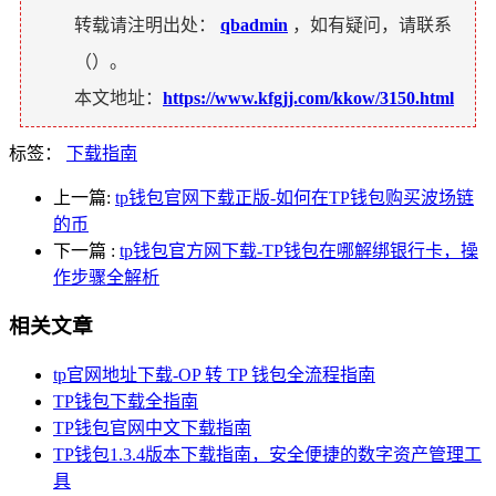
转载请注明出处：
qbadmin
，如有疑问，请联系
（
）。
本文地址：
https://www.kfgjj.com/kkow/3150.html
标签：
下载指南
上一篇:
tp钱包官网下载正版-如何在TP钱包购买波场链
的币
下一篇
:
tp钱包官方网下载-TP钱包在哪解绑银行卡，操
作步骤全解析
相关文章
tp官网地址下载-OP 转 TP 钱包全流程指南
TP钱包下载全指南
TP钱包官网中文下载指南
TP钱包1.3.4版本下载指南，安全便捷的数字资产管理工
具