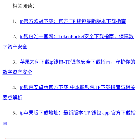
相关阅读：
1、
tp官方欧冠下载：官方 TP 钱包最新版本下载指南
2、
tp钱包唯一官网：TokenPocket安全下载指南，保障数
字资产安全
3、
苹果为何下载tp钱包-TP钱包安全下载指南，守护你的
数字资产安全
4、
tp钱包安卓版官方下载-中本聪钱包TP下载指南与相关
要点解析
5、
tp苹果版下载地址：最新版本 TP 钱包 app 官方下载指
南