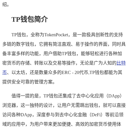
绍。
TP钱包简介
TP钱包，全称为TokenPocket，是一款极具创新性的支持
多链的数字钱包，它拥有简洁直观、易于操作的界面，同时具
备丰富多样的功能，用户借助TP钱包，能够轻松进行各种加
密货币的存储、转账以及交易等操作，无论是广为人知的
比特
币
、以太坊，还是数量众多的ERC - 20代币,TP钱包都能为其
提供安全可靠的管理方案。
值得一提的是，TP钱包还集成了去中心化应用（DApp）
浏览器，这一独特的设计，让用户无需跳出钱包，就可以直接
访问各种DApp，深度参与到去中心化金融（DeFi）等前沿领
域的应用中，为用户带来更加便捷、高效的加密货币使用体