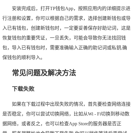
安装完成后，打开TP钱包App，按照应用内的详细提示进
行注册和设置，你可以根据自己的需求，选择创建新钱包或导
入已有钱包，创建新钱包时，一定要妥善保存好助记词，这是
恢复钱包的重要凭证，一旦丢失，可能会导致你无法找回钱
包，导入已有钱包时，需要准确输入正确的助记词或私钥,确
保钱包的顺利导入。
常见问题及解决方法
下载失败
如果在下载过程中出现失败的情况，首先要检查网络连接
是否稳定，你可以尝试切换网络，比如从Wi - Fi切换到移动数
据网络，或者反之，也可以检查App Store的服务器是否正