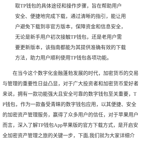
取TP钱包的具体途径和操作步骤，旨在帮助用户
安全、便捷地完成下载，通过清晰的指引，能让用
户避免下载到非官方版本，保障资金和信息安全，
无论是新手用户初次接触TP钱包，还是老用户需
要更新版本，该指南都能为其提供准确有效的下载
方法，助力用户顺利使用TP钱包各项功能。
在当今这个数字化金融蓬勃发展的时代，加密货币的交易
与管理的重要性日益凸显，对于广大投资者和加密货币爱好者
来说，拥有一款功能强大且安全可靠的数字钱包至关重要，T
P钱包，作为一款备受青睐的数字钱包应用，以其便捷、安全
的加密资产管理服务，赢得了众多用户的信任，对于苹果用户
而言，深入了解TP钱包App苹果版的官方下载方式，是开启安
全加密资产管理之旅的关键一步，下面,我们就为大家详细介