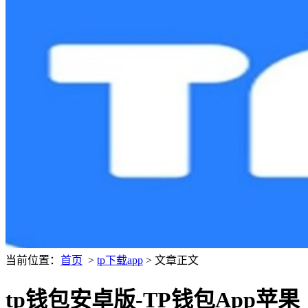
当前位置：
首页
>
tp下载app
> 文章正文
tp钱包安卓版-TP钱包App苹果