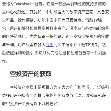
全称为TokenPocket钱包，它是一款极具创新性的支持多链的
去中心化钱包，其犹如一个功能强大的数字资产管家，具备安
全可靠、操作便捷、功能丰富多样等显著特点，借助TP钱
包，用户能够轻松管理多种数字资产，深度参与各类精彩纷呈
的区块链项目，尤为值得一提的是，它还支持空投资产的接收
与管理，用户只需在各大
应用
商店中搜索并下载TP钱包，然
后依照详细的指引,即可顺利完成注册和创建钱包等一系列操
作。
空投资产的获取
空投资产本质上是项目方为了大力推广其代币，广泛吸引
更多用户积极参与而精心策划的免费发放活动，通常而言,获
取空投资产主要有以下几种途径：