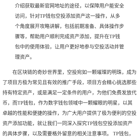
介绍获取最新官网地址的途径，以保障用户能安全
访问，针对TP钱包空投添加资产这一操作，从多
个角度展开攻略讲解，包括前期准备、具体操作步
骤等，帮助用户顺利完成资产添加，提升在TP钱
包中的使用体验，让用户更好地参与空投活动并管
理资产。
在区块链的奇妙世界里，空投宛如一颗璀璨的明珠，成为
了项目方极为常见且有效的推广手段，项目方会精心挑选那些
持有特定资产，或是满足一定条件的用户，为他们免费发放代
币，而TP钱包，作为数字钱包领域中一颗耀眼的明星，以其
卓越的性能和便捷的操作，为广大用户提供了极为便利的空投
资产添加功能，就让我们一同深入探究TP钱包空投添加资产
的具体步骤，以及需要格外留意的相关注意事项。 TP钱包，