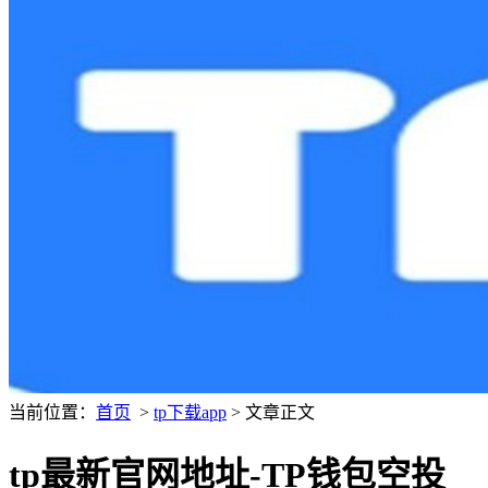
当前位置：
首页
>
tp下载app
> 文章正文
tp最新官网地址-TP钱包空投