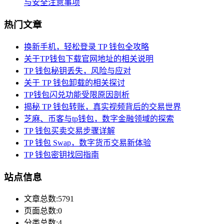
与安全注意事项
热门文章
换新手机，轻松登录 TP 钱包全攻略
关于TP钱包下载官网地址的相关说明
TP 钱包秘钥丢失，风险与应对
关于 TP 钱包卸载的相关探讨
TP钱包闪兑功能受限原因剖析
揭秘 TP 钱包转账，真实视频背后的交易世界
芝麻、币客与tp钱包，数字金融领域的探索
TP 钱包买卖交易步骤详解
TP 钱包 Swap，数字货币交易新体验
TP 钱包密钥找回指南
站点信息
文章总数:5791
页面总数:0
分类总数:4