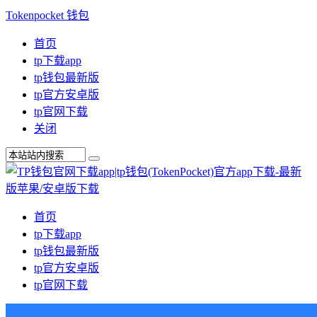
Tokenpocket 钱包
首页
tp下载app
tp钱包最新版
tp官方安卓版
tp官网下载
关闭
首页
tp下载app
tp钱包最新版
tp官方安卓版
tp官网下载