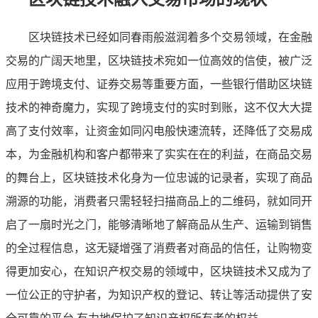
区块链技术已经如同春雨般滋润着多个交易领域，在金融
交易的广阔天地里，区块链技术宛如一位高效的信使，被广泛
应用于跨境支付、证券交易等重要方面，一些银行借助区块链
技术的神奇魔力，实现了跨境支付的实时到账，这不仅大大提
高了支付效率，让资金如同闪电般快速流转，还降低了交易成
本，为金融机构和客户都带来了实实在在的利益，在商品交易
的舞台上，区块链技术化身为一位忠诚的记录者，实现了商品
溯源的功能，消费者只需轻轻扫描商品上的二维码，就如同开
启了一扇时光之门，能够清晰地了解商品从生产、运输到销售
的全过程信息，这无疑增强了消费者对商品的信任，让购物变
得更加安心，在知识产权交易的领域中，区块链技术又成为了
一位公正的守护者，为知识产权的登记、转让等活动提供了安