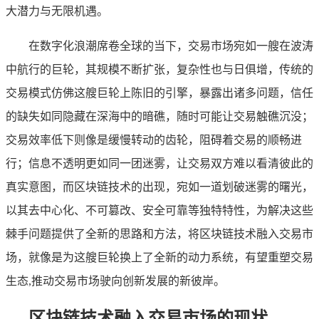
大潜力与无限机遇。
在数字化浪潮席卷全球的当下，交易市场宛如一艘在波涛
中航行的巨轮，其规模不断扩张，复杂性也与日俱增，传统的
交易模式仿佛这艘巨轮上陈旧的引擎，暴露出诸多问题，信任
的缺失如同隐藏在深海中的暗礁，随时可能让交易触礁沉没；
交易效率低下则像是缓慢转动的齿轮，阻碍着交易的顺畅进
行；信息不透明更如同一团迷雾，让交易双方难以看清彼此的
真实意图，而区块链技术的出现，宛如一道划破迷雾的曙光，
以其去中心化、不可篡改、安全可靠等独特特性，为解决这些
棘手问题提供了全新的思路和方法，将区块链技术融入交易市
场，就像是为这艘巨轮换上了全新的动力系统，有望重塑交易
生态,推动交易市场驶向创新发展的新彼岸。
区块链技术融入交易市场的现状