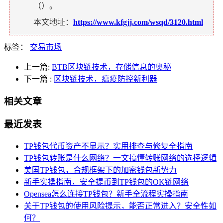
（
）。
本文地址：
https://www.kfgjj.com/wsqd/3120.html
标签：
交易市场
上一篇:
BTB区块链技术，存储信息的奥秘
下一篇
:
区块链技术，瘟疫防控新利器
相关文章
最近发表
TP钱包代币资产不显示？实用排查与修复全指南
TP钱包转账是什么网络？一文搞懂转账网络的选择逻辑
美国TP钱包，合规框架下的加密钱包新势力
新手实操指南，安全提币到TP钱包的OK链网络
Opensea怎么连接TP钱包？新手全流程实操指南
关于TP钱包的使用风险提示，能否正常进入？安全性如
何？