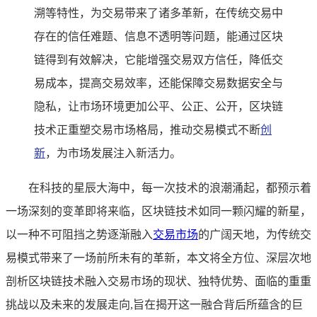
溯等特性，为交易带来了诸多革新，在传统交易中
存在的信任难题、信息不透明等问题，能通过区块
链得到有效解决，它能增强交易双方信任，降低交
易成本，提高交易效率，还能保障交易数据安全与
隐私，让市场环境更加公平、公正、公开，区块链
技术正重塑交易市场格局，推动交易模式不断
创
新
，为市场发展注入新活力。
在科技的星辰大海中，每一次技术的浪潮涌起，都预示着
一场深刻的变革即将来临，区块链技术如同一颗闪耀的新星，
以一种不可阻挡之势逐渐融入
交易市场
的广阔天地，为传统交
易模式带来了一场前所未有的革新，本文将全方位、深层次地
剖析区块链技术融入交易市场的现状、独特优势、面临的重重
挑战以及未来的发展走向,旨在揭开这一融合背后所蕴含的巨