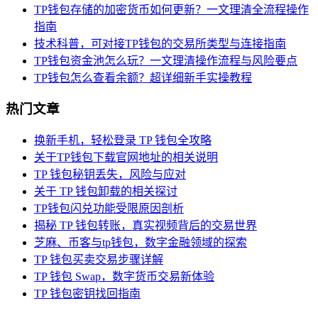
TP钱包存储的加密货币如何更新？一文理清全流程操作
指南
技术科普，可对接TP钱包的交易所类型与连接指南
TP钱包资金池怎么玩？一文理清操作流程与风险要点
TP钱包怎么查看余额？超详细新手实操教程
热门文章
换新手机，轻松登录 TP 钱包全攻略
关于TP钱包下载官网地址的相关说明
TP 钱包秘钥丢失，风险与应对
关于 TP 钱包卸载的相关探讨
TP钱包闪兑功能受限原因剖析
揭秘 TP 钱包转账，真实视频背后的交易世界
芝麻、币客与tp钱包，数字金融领域的探索
TP 钱包买卖交易步骤详解
TP 钱包 Swap，数字货币交易新体验
TP 钱包密钥找回指南