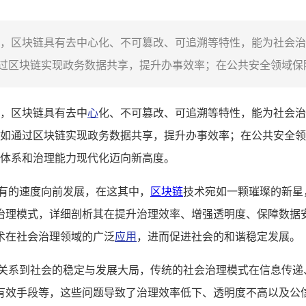
，区块链具有去中心化、不可篡改、可追溯等特性，能为社会治
区块链实现政务数据共享，提升办事效率；在公共安全领域保障
，区块链具有去中
心
化、不可篡改、可追溯等特性，能为社会治
如通过区块链实现政务数据共享，提升办事效率；在公共安全领
体系和治理能力现代化迈向新高度。
未有的速度向前发展，在这其中，
区块链
技术宛如一颗璀璨的新星
治理模式，详细剖析其在提升治理效率、增强透明度、保障数据
术在社会治理领域的广泛
应用
，进而促进社会的和谐稳定发展。
接关系到社会的稳定与发展大局，传统的社会治理模式在信息传递
有效手段等，这些问题导致了治理效率低下、透明度不高以及公