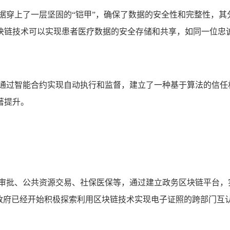
据穿上了一层坚固的“铠甲”，确保了数据的安全性和完整性，
块链技术可以实现患者医疗数据的安全存储和共享，如同一位忠
,通过智能合约实现自动执行和监督，建立了一种基于算法的信任
著提升。
政审批、公共资源交易、社保医保等，通过建立政务区块链平台，
方政府已经开始积极探索利用区块链技术实现电子证照的跨部门互