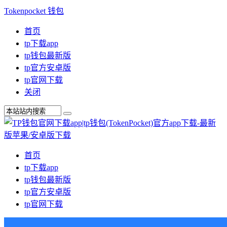
Tokenpocket 钱包
首页
tp下载app
tp钱包最新版
tp官方安卓版
tp官网下载
关闭
首页
tp下载app
tp钱包最新版
tp官方安卓版
tp官网下载