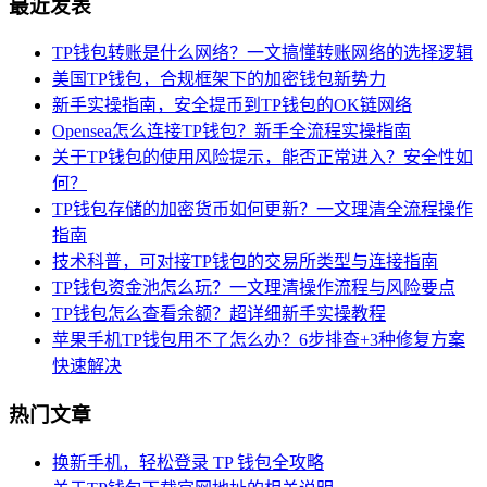
最近发表
TP钱包转账是什么网络？一文搞懂转账网络的选择逻辑
美国TP钱包，合规框架下的加密钱包新势力
新手实操指南，安全提币到TP钱包的OK链网络
Opensea怎么连接TP钱包？新手全流程实操指南
关于TP钱包的使用风险提示，能否正常进入？安全性如
何？
TP钱包存储的加密货币如何更新？一文理清全流程操作
指南
技术科普，可对接TP钱包的交易所类型与连接指南
TP钱包资金池怎么玩？一文理清操作流程与风险要点
TP钱包怎么查看余额？超详细新手实操教程
苹果手机TP钱包用不了怎么办？6步排查+3种修复方案
快速解决
热门文章
换新手机，轻松登录 TP 钱包全攻略