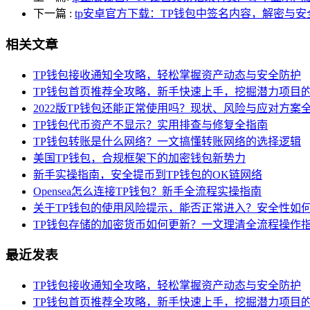
下一篇
:
tp安卓官方下载：TP钱包中签名内容，解密与安
相关文章
TP钱包接收通知全攻略，轻松掌握资产动态与安全防护
TP钱包首页推荐全攻略，新手快速上手，挖掘潜力项目
2022版TP钱包还能正常使用吗？现状、风险与应对方案
TP钱包代币资产不显示？实用排查与修复全指南
TP钱包转账是什么网络？一文搞懂转账网络的选择逻辑
美国TP钱包，合规框架下的加密钱包新势力
新手实操指南，安全提币到TP钱包的OK链网络
Opensea怎么连接TP钱包？新手全流程实操指南
关于TP钱包的使用风险提示，能否正常进入？安全性如
TP钱包存储的加密货币如何更新？一文理清全流程操作
最近发表
TP钱包接收通知全攻略，轻松掌握资产动态与安全防护
TP钱包首页推荐全攻略，新手快速上手，挖掘潜力项目