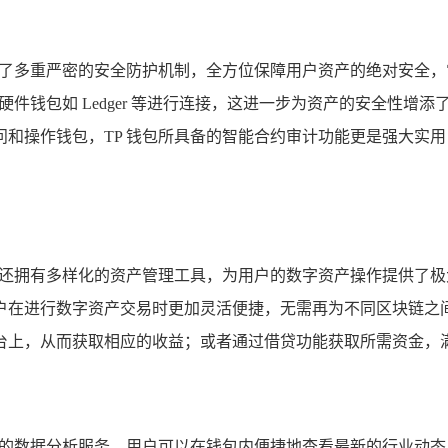
用了多重严密的安全防护机制，全方位保障用户资产的绝对安全
硬件钱包如 Ledger 等进行连接，这进一步为资产的安全性
和操作钱包，TP 钱包所具备的智能合约审计功能更是强大实用
它还拥有多样化的资产管理工具，为用户的数字资产操作提供了
在进行数字资产交易时更加灵活便捷，无需再为不同区块链之间
台上，从而获取相应的收益；或者通过借贷功能获取所需资金，满
入的数据分析服务，用户可以在钱包内便捷地查看最新的行业动