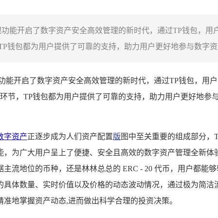
理功能开启了数字资产安全高效管理的新时代，通过TP钱包，用
P钱包都为用户提供了可靠的支持，助力用户更好地参与数字资产
功能开启了数字资产安全高效管理的新时代，通过TP钱包，用
环节，TP钱包都为用户提供了可靠的支持，助力用户更好地参
数字资产
正逐步成为人们资产配置
版
图中至关重要的组成部分，T
能，为广大用户呈上了便捷、安全且高效的数字资产管理全新体
地位的币种，还是林林总总的 ERC - 20 代币，用户都能
的具体数量、实时价值以及价格的动态波动情况，通过极为简洁
精准地掌握资产动态,进而做出科学合理的投资决策。