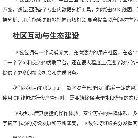
万变，钱包还配备了专业的数据分析工具，如精准的 K 线图
据分析，用户能够更好地把握市场机会,显著提高资产的收益率
社区互动与生态建设
TP 钱包拥有一个规模庞大、充满活力的用户社区，在这
了一个学习和交流的优质平台，还在很大程度上促进了数字资产
提供了更多的投资机会和优质服务。
我们必须清醒地认识到，数字资产管理也面临着一定的风
使用 TP 钱包进行资产管理时，需要始终保持理性和谨慎的态
TP 钱包凭借其便捷的操作体验、安全可靠的保障体系、
字资产市场的持续发展和不断演变，TP 钱包将继续充分发挥