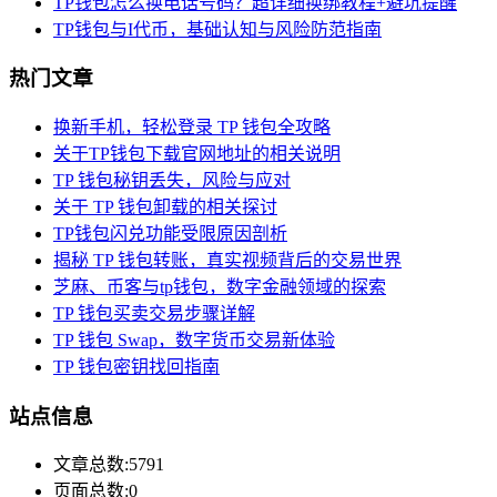
TP钱包怎么换电话号码？超详细换绑教程+避坑提醒
TP钱包与I代币，基础认知与风险防范指南
热门文章
换新手机，轻松登录 TP 钱包全攻略
关于TP钱包下载官网地址的相关说明
TP 钱包秘钥丢失，风险与应对
关于 TP 钱包卸载的相关探讨
TP钱包闪兑功能受限原因剖析
揭秘 TP 钱包转账，真实视频背后的交易世界
芝麻、币客与tp钱包，数字金融领域的探索
TP 钱包买卖交易步骤详解
TP 钱包 Swap，数字货币交易新体验
TP 钱包密钥找回指南
站点信息
文章总数:5791
页面总数:0