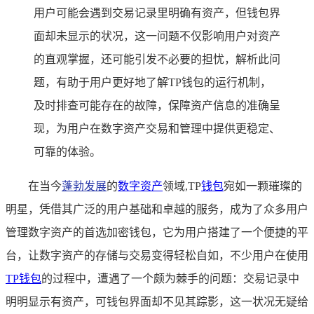
用户可能会遇到交易记录里明确有资产，但钱包界
面却未显示的状况，这一问题不仅影响用户对资产
的直观掌握，还可能引发不必要的担忧，解析此问
题，有助于用户更好地了解TP钱包的运行机制，
及时排查可能存在的故障，保障资产信息的准确呈
现，为用户在数字资产交易和管理中提供更稳定、
可靠的体验。
在当今
蓬勃发展
的
数字资产
领域,TP
钱包
宛如一颗璀璨的
明星，凭借其广泛的用户基础和卓越的服务，成为了众多用户
管理数字资产的首选加密钱包，它为用户搭建了一个便捷的平
台，让数字资产的存储与交易变得轻松自如，不少用户在使用
TP钱包
的过程中，遭遇了一个颇为棘手的问题：交易记录中
明明显示有资产，可钱包界面却不见其踪影，这一状况无疑给