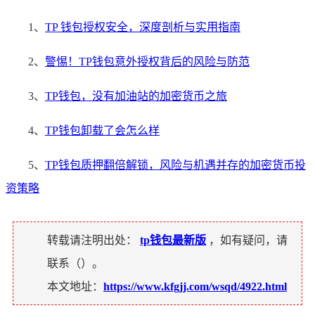
1、
TP 钱包授权安全，深度剖析与实用指南
2、
警惕！TP钱包意外授权背后的风险与防范
3、
TP钱包，没有加油站的加密货币之旅
4、
TP钱包卸载了会怎么样
5、
TP钱包质押翻倍解锁，风险与机遇并存的加密货币投
资策略
转载请注明出处：
tp钱包最新版
，如有疑问，请
联系（
）。
本文地址：
https://www.kfgjj.com/wsqd/4922.html