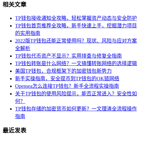
相关文章
TP钱包接收通知全攻略，轻松掌握资产动态与安全防护
TP钱包首页推荐全攻略，新手快速上手，挖掘潜力项目
的实用指南
2022版TP钱包还能正常使用吗？现状、风险与应对方案
全解析
TP钱包代币资产不显示？实用排查与修复全指南
TP钱包转账是什么网络？一文搞懂转账网络的选择逻辑
美国TP钱包，合规框架下的加密钱包新势力
新手实操指南，安全提币到TP钱包的OK链网络
Opensea怎么连接TP钱包？新手全流程实操指南
关于TP钱包的使用风险提示，能否正常进入？安全性如
何？
TP钱包存储的加密货币如何更新？一文理清全流程操作
指南
最近发表