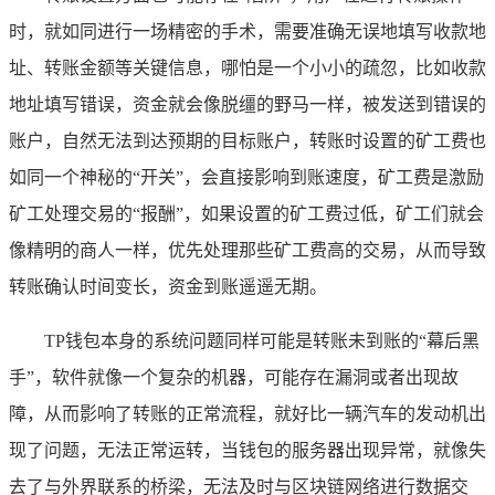
时，就如同进行一场精密的手术，需要准确无误地填写收款地
址、转账金额等关键信息，哪怕是一个小小的疏忽，比如收款
地址填写错误，资金就会像脱缰的野马一样，被发送到错误的
账户，自然无法到达预期的目标账户，转账时设置的矿工费也
如同一个神秘的“开关”，会直接影响到账速度，矿工费是激励
矿工处理交易的“报酬”，如果设置的矿工费过低，矿工们就会
像精明的商人一样，优先处理那些矿工费高的交易，从而导致
转账确认时间变长，资金到账遥遥无期。
TP钱包本身的系统问题同样可能是转账未到账的“幕后黑
手”，软件就像一个复杂的机器，可能存在漏洞或者出现故
障，从而影响了转账的正常流程，就好比一辆汽车的发动机出
现了问题，无法正常运转，当钱包的服务器出现异常，就像失
去了与外界联系的桥梁，无法及时与区块链网络进行数据交