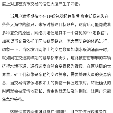
度上对加密货币交易的信任大厦产生了冲击。
当用户满怀期待地在TP钱包发起转账后,资金却像迷失在
茫茫大海中的船只，未按时抵达目标账户，这背后可能隐藏着
多种复杂的原因，网络拥堵便是其中一个常见的“罪魁祸首”，
加密货币交易依托于区块链网络这一庞大而复杂的体系进行，
想象一下，当区块链网络上的交易数量如潮水般汹涌而来时，
就如同在交通高峰期的繁华都市街头，道路被密密麻麻的车辆
挤得水泄不通，通行速度自然会变得极为缓慢，在区块链的世
界里，矿工们就像是辛勤的交通警察，需要处理大量的交易信
息，当交易请求像堆积如山的货物一样压过来时，转账确认的
时间就会被无情地延长，资金也就无法及时到账，让用户只能
焦急地等待。
转账设置方面也可能存在“陷阱”，用户在进行转账操作