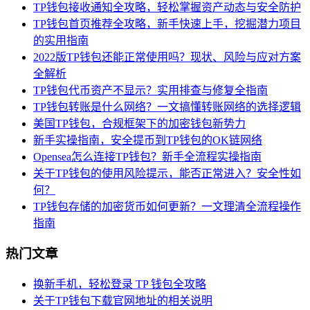
TP钱包接收通知全攻略，轻松掌握资产动态与安全防护
TP钱包首页推荐全攻略，新手快速上手，挖掘潜力项目
的实用指南
2022版TP钱包还能正常使用吗？现状、风险与应对方案
全解析
TP钱包代币资产不显示？实用排查与修复全指南
TP钱包转账是什么网络？一文搞懂转账网络的选择逻辑
美国TP钱包，合规框架下的加密钱包新势力
新手实操指南，安全提币到TP钱包的OK链网络
Opensea怎么连接TP钱包？新手全流程实操指南
关于TP钱包的使用风险提示，能否正常进入？安全性如
何？
TP钱包存储的加密货币如何更新？一文理清全流程操作
指南
热门文章
换新手机，轻松登录 TP 钱包全攻略
关于TP钱包下载官网地址的相关说明