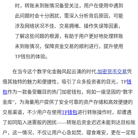
时，转账未到账情况备受关注，用户在使用中遇到
此问题时会十分困扰，需深入分析背后原因，可能
涉及网络状况不佳、交易拥堵、操作失误等因素，
了解这些问题的根源，有助于用户更好地处理转账
未到账情况，保障资金交易的顺利进行，提升使用
TP钱包的体验。
在当今这个数字化金融风起云涌的时代,
加密货币交易
凭
借其独特的魅力和便捷性，吸引了众多投资者的目光，TP
钱
包
作为一款备受瞩目的热门加密钱包，宛如一座坚固的“数字
金库”，为海量用户提供了安全可靠的资产存储和高效便捷的
交易渠道，不少用户在使用
TP钱包
进行转账操作时，却遭遇
了如同陷入迷雾般的困扰——转账后资金迟迟未能到达目标账
户，这一情况，不仅让用户心急如焚、寝食难安，更在一定程