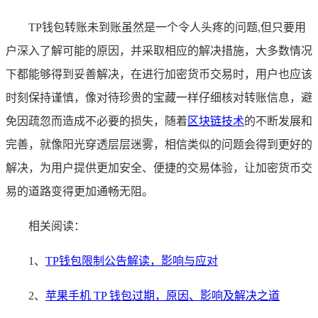
TP钱包转账未到账虽然是一个令人头疼的问题,但只要用
户深入了解可能的原因，并采取相应的解决措施，大多数情况
下都能够得到妥善解决，在进行加密货币交易时，用户也应该
时刻保持谨慎，像对待珍贵的宝藏一样仔细核对转账信息，避
免因疏忽而造成不必要的损失，随着
区块链技术
的不断发展和
完善，就像阳光穿透层层迷雾，相信类似的问题会得到更好的
解决，为用户提供更加安全、便捷的交易体验，让加密货币交
易的道路变得更加通畅无阻。
相关阅读：
1、
TP钱包限制公告解读，影响与应对
2、
苹果手机 TP 钱包过期，原因、影响及解决之道