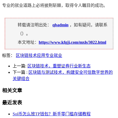
专业的就业道路上必将披荆斩棘，取得令人瞩目的成功。
转载请注明出处：
qbadmin
，如有疑问，请联系
（
）。
本文地址：
https://www.kfgjj.com/mxls/3022.html
标签：
区块链技术应用专业就业
上一篇:
区块链技术，重塑证券行业新生态
下一篇
:
区块链与测试技术，构建安全可信数字世界的
关键组合
相关文章
最近发表
Sol币怎么放TP钱包？新手零门槛存储教程