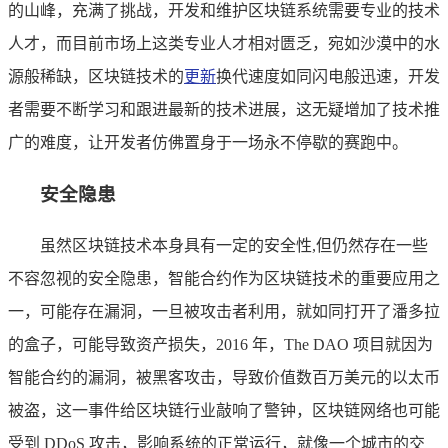
的山峰，充满了挑战，开发和维护区块链系统需要专业的技术
人才，而目前市场上这类专业人才相对匮乏，宛如沙漠中的水
源般稀缺，区块链技术的
更新
换代速度如同闪电般迅速，开发
者需要不断学习和跟进最新的技术进展，这无疑增加了技术推
广的难度，让开发者仿佛置身于一场永不停歇的赛跑中。
安全隐患
虽然区块链技术本身具有一定的安全性,但仍然存在一些
不容忽视的安全隐患，智能合约作为区块链技术的重要应用之
一，可能存在漏洞，一旦被攻击者利用，就如同打开了潘多拉
的盒子，可能导致资产损失，2016 年，The DAO 项目就因为
智能合约的漏洞，被黑客攻击，导致价值数百万美元的以太币
被盗，这一事件给区块链行业敲响了警钟，区块链网络也可能
受到 DDoS 攻击，影响系统的正常运行，就像一个城市的交