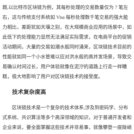
题,以比特币区块链为例，其每秒处理的交易数量仅为 7 笔左
右，这与传统支付系统如 Visa 每秒处理数千笔交易的强大能
力相比，差距犹如天壤之别，在大规模商业应用的场景中，如
此低下的处理能力显然无法满足实际需求，在电商平台的促销
活动期间，大量的交易如潮水般同时涌来，区块链技术目前的
性能就如同一个小水管难以应对洪水般的高并发场景，导致交
易确认时间过长，用户体验就像在泥泞的道路上行走一样糟
糕，极大地影响了用户对区块链技术的接受度。
技术复杂度高
区块链技术是一个复杂的技术体系,涉及到密码学、分布
式系统、共识算法等多个高深领域的知识，对于普通开发者和
企业来说，要全面掌握这些技术并非易事，就像攀登一座陡峭