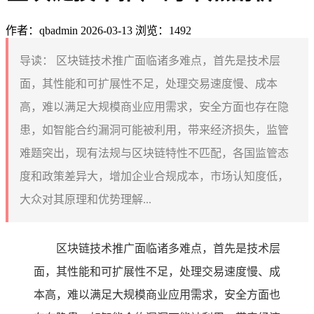
作者：qbadmin
2026-03-13
浏览：1492
导读：
区块链技术推广面临诸多难点，首先是技术层
面，其性能和可扩展性不足，处理交易速度慢、成本
高，难以满足大规模商业应用需求，安全方面也存在隐
患，如智能合约漏洞可能被利用，带来经济损失，监管
难题突出，现有法规与区块链特性不匹配，各国监管态
度和政策差异大，增加企业合规成本，市场认知度低，
大众对其原理和优势理解...
区块链技术推广面临诸多难点，首先是技术层
面，其性能和可扩展性不足，处理交易速度慢、成
本高，难以满足大规模商业应用需求，安全方面也