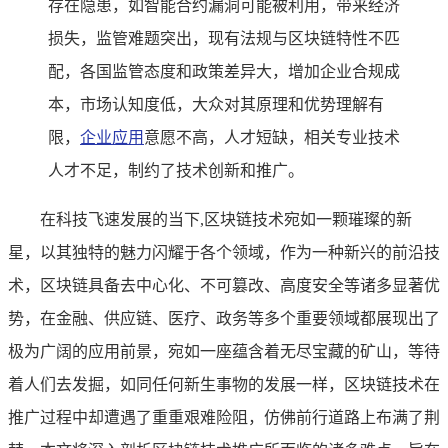
存在隐患，如智能合约漏洞可能被利用，带来经济
损失，监管难题突出，现有法规与区块链特性不匹
配，各国监管态度和政策差异大，增加企业合规成
本，市场认知度低，大众对其原理和优势理解有
限，
企业应用
意愿不高，人才短缺，相关专业技术
人才不足，制约了技术创新和推广。
在科技飞速发展的当下,区块链技术宛如一颗璀璨的新
星，以其独特的魅力闪耀于各个领域，作为一种新兴的前沿技
术，区块链具备去中心化、不可篡改、高度安全等诸多显著优
势，在金融、供应链、医疗、政务等多个重要领域都展现出了
极为广阔的应用前景，宛如一座蕴含着无尽宝藏的矿山，等待
着人们去发掘，如同任何新生事物的发展一样，区块链技术在
推广过程中却遭遇了重重艰难险阻，仿佛前行道路上布满了荆