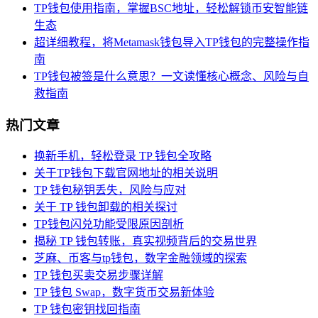
TP钱包使用指南，掌握BSC地址，轻松解锁币安智能链
生态
超详细教程，将Metamask钱包导入TP钱包的完整操作指
南
TP钱包被签是什么意思？一文读懂核心概念、风险与自
救指南
热门文章
换新手机，轻松登录 TP 钱包全攻略
关于TP钱包下载官网地址的相关说明
TP 钱包秘钥丢失，风险与应对
关于 TP 钱包卸载的相关探讨
TP钱包闪兑功能受限原因剖析
揭秘 TP 钱包转账，真实视频背后的交易世界
芝麻、币客与tp钱包，数字金融领域的探索
TP 钱包买卖交易步骤详解
TP 钱包 Swap，数字货币交易新体验
TP 钱包密钥找回指南