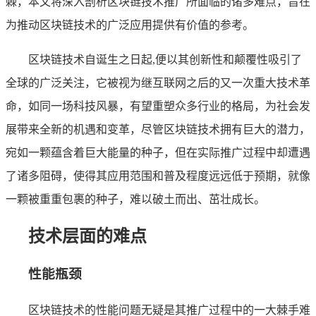
棘，本文将深入剖析区块链技术推广所面临的诸多难点，旨在
为推动区块链技术的广泛应用提供有价值的参考。
区块链技术自诞生之日起,便以其创新性和颠覆性吸引了
全球的广泛关注，它被视为继互联网之后的又一次重大技术革
命，如同一场科技风暴，有望重塑众多行业的格局，为社会发
展带来全新的机遇和变革，尽管区块链技术拥有巨大的潜力，
宛如一颗蕴含着巨大能量的种子，但在实际推广过程中却遭遇
了诸多阻碍，使得其应用范围和普及程度远远低于预期，就像
一颗被重重包裹的种子，难以破土而出、茁壮成长。
技术层面的难点
性能瓶颈
区块链技术的性能问题无疑是其推广过程中的一大棘手难