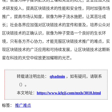
境，就像为种子提供肥沃的土壤和充足的阳光；企业应加大技
术研发投入，提高区块链技术的性能和安全性，同时加强市场
推广，提高市场认知度，就像为种子浇水施肥，让其茁壮成
长；社会各界应加强对区块链技术的宣传和普及，培养公众对
区块链技术的正确认识，就像为种子营造一个良好的生长环
境，只有各方齐心协力，才能克服区块链技术推广的难点，实
现区块链技术的广泛应用和可持续发展，让区块链技术这颗新
星在科技的天空中绽放更加耀眼的光芒。
转载请注明出处：
qbadmin
，如有疑问，请联系
（
）。
本文地址：
https://www.kfgjj.com/mxls/3010.html
标签：
推广难点