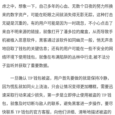
虑之中，想象一下，自己多年的心血、无数个日夜的努力所换
来的数字资产，可能在眨眼之间就消失得无影无踪，这种打击
无疑是沉重的，有的用户可能是因为一时疏忽，不小心点击了
来自不明来源的链接，就像打开了潘多拉的魔盒，从而导致手
机被植入恶意软件，黑客通过该软件如同幽灵一般，悄无声息
地窃取了钱包的关键信息；还有的用户可能在一些不安全的网
络环境下使用钱包，就像在布满陷阱的丛林中行走,被不法分
子监听并获取了重要数据。
一旦确认 TP 钱包被盗，用户首先要做的就是保持冷静，
因为慌乱就如同火上浇油，只会让情况变得更加糟糕，需要迅
速采取行动来减少损失，第一步是立即停止使用被盗的 TP 钱
包，就像及时切断与敌人的联系，避免黑客进一步操作，要尽
快联系 TP 钱包的官方客服，向他们详细、清晰地描述被盗的