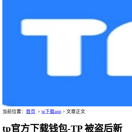
当前位置：
首页
>
tp下载app
> 文章正文
tp官方下载钱包-TP 被盗后新