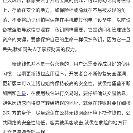
巨大风险，就像失去了开启宝藏的钥匙，可以将助记词写在纸
上，存放在安全的地方，如保险柜或隐藏在不易被发现的角
落，不要将助记词拍照保存在手机或其他电子设备中，以防设
备被盗取导致信息泄露，私钥同样重要，它是访问和管理钱包
资产的关键，要像保护自己的生命一样保护私钥，因为它一旦
丢失,就如同失去了掌控财富的权力。
新建钱包并不是一劳永逸的，用户还需要养成良好的使用
习惯，定期更新钱包应用程序，开发者会不断修复安全漏洞，
更新版本可以让钱包始终保持较高的安全性，就像给堡垒不断
加固和
升级
，在使用钱包进行交易时，要仔细确认交易信息，
避免因疏忽而将资产转给错误的地址，就像在转账时要仔细核
对对方的身份，尽量避免在公共无线网络环境下操作钱包，公
共网络的安全性较低，容易被黑客攻击,就像在危险的地方行
走容易遭遇危险一样。