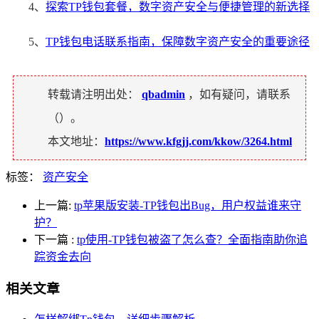
4、
探索TP钱包套餐，数字资产安全与便捷管理的新选择
5、
TP钱包电话联系指南，保障数字资产安全的重要途径
转载请注明出处：
qbadmin
，如有疑问，请联系
（
）。
本文地址：
https://www.kfgjj.com/kkow/3264.html
标签：
资产安全
上一篇:
tp苹果版安装-TP钱包出Bug，用户权益谁来守
护？
下一篇
:
tp使用-TP钱包被盗了怎么查？全面指南助你追
踪资金去向
相关文章