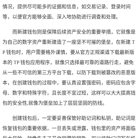
情况，提供尽可能多的证据和信息，如交易记录、登录时间
等，以便官方能够全面、深入地协助进行调查和处理。
而新建钱包则是保障后续资产安全的重要举措，它就像是
为自己的数字资产重新建造了一座坚不可摧的堡垒，在新建 T
P 钱包时，用户需要格外谨慎，要从官方正规渠道下载最新版
本的 TP 钱包应用程序，就像只选择最可靠的道路行走，避免
从一些不可信的第三方平台下载，以防下载到被篡改的恶意版
本，在创建钱包的过程中，要认真设置强密码，密码应包含字
母、数字和特殊字符，且长度不宜过短，这样可以大大提高钱
包的安全性,就像为堡垒加上了层层坚固的防线。
创建钱包后，一定要妥善保管好助记词和私钥，助记词是
恢复钱包的重要依据，一旦丢失或泄露，钱包里的资产将面临