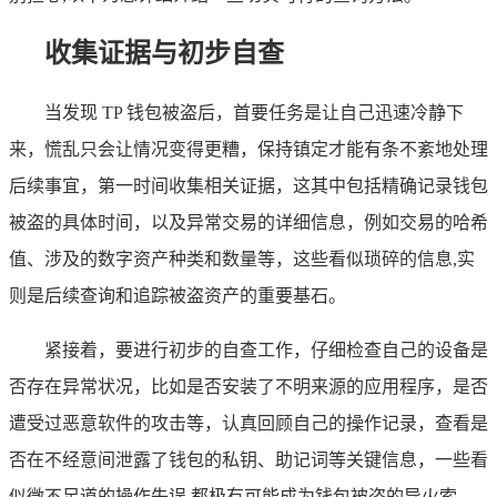
收集证据与初步自查
当发现 TP 钱包被盗后，首要任务是让自己迅速冷静下
来，慌乱只会让情况变得更糟，保持镇定才能有条不紊地处理
后续事宜，第一时间收集相关证据，这其中包括精确记录钱包
被盗的具体时间，以及异常交易的详细信息，例如交易的哈希
值、涉及的数字资产种类和数量等，这些看似琐碎的信息,实
则是后续查询和追踪被盗资产的重要基石。
紧接着，要进行初步的自查工作，仔细检查自己的设备是
否存在异常状况，比如是否安装了不明来源的应用程序，是否
遭受过恶意软件的攻击等，认真回顾自己的操作记录，查看是
否在不经意间泄露了钱包的私钥、助记词等关键信息，一些看
似微不足道的操作失误,都极有可能成为钱包被盗的导火索。