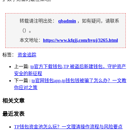
转载请注明出处：
qbadmin
，如有疑问，请联系
（
）。
本文地址：
https://www.kfgjj.com/hyuj/3265.html
标签：
资金追踪
上一篇:
tp官方下载钱包-TP 被盗后新建钱包，守护资产
安全的新征程
下一篇
:
tp官网钱包app-tp钱包钱被骗了怎么办？一文教
你应对之策
相关文章
最近发表
TP钱包资金池怎么玩？一文理清操作流程与风险要点