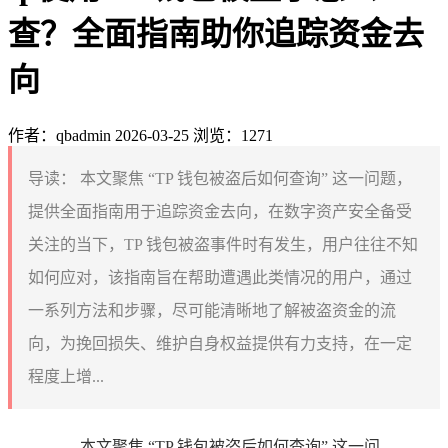
查？全面指南助你追踪资金去
向
作者：qbadmin
2026-03-25
浏览：1271
导读：
本文聚焦 “TP 钱包被盗后如何查询” 这一问题，
提供全面指南用于追踪资金去向，在数字资产安全备受
关注的当下，TP 钱包被盗事件时有发生，用户往往不知
如何应对，该指南旨在帮助遭遇此类情况的用户，通过
一系列方法和步骤，尽可能清晰地了解被盗资金的流
向，为挽回损失、维护自身权益提供有力支持，在一定
程度上增...
本文聚焦 “TP 钱包被盗后如何查询” 这一问