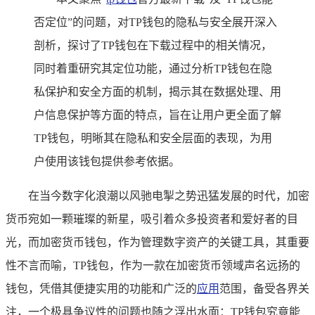
否定位”的问题，对TP钱包的隐私与安全展开深入
剖析，探讨了TP钱包在下载过程中的相关情况，
同时着重研究其定位功能，通过分析TP钱包在隐
私保护和安全方面的机制，揭示其在数据处理、用
户信息保护等方面的特点，旨在让用户更全面了解
TP钱包，明晰其在隐私和安全层面的表现，为用
户使用该钱包提供参考依据。
在当今数字化浪潮以风驰电掣之势迅猛发展的时代，加密
货币宛如一颗璀璨的新星，吸引着众多投资者和爱好者的目
光，而加密货币钱包，作为管理数字资产的关键工具，其重要
性不言而喻，TP钱包，作为一款在加密货币领域声名远扬的
钱包，凭借其便捷实用的功能和广泛的
应用
范围，备受各界关
注，一个极具争议性的问题也随之浮出水面：TP钱包究竟能