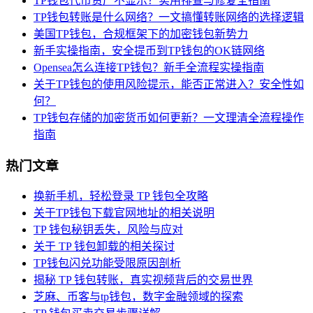
TP钱包代币资产不显示？实用排查与修复全指南
TP钱包转账是什么网络？一文搞懂转账网络的选择逻辑
美国TP钱包，合规框架下的加密钱包新势力
新手实操指南，安全提币到TP钱包的OK链网络
Opensea怎么连接TP钱包？新手全流程实操指南
关于TP钱包的使用风险提示，能否正常进入？安全性如
何？
TP钱包存储的加密货币如何更新？一文理清全流程操作
指南
热门文章
换新手机，轻松登录 TP 钱包全攻略
关于TP钱包下载官网地址的相关说明
TP 钱包秘钥丢失，风险与应对
关于 TP 钱包卸载的相关探讨
TP钱包闪兑功能受限原因剖析
揭秘 TP 钱包转账，真实视频背后的交易世界
芝麻、币客与tp钱包，数字金融领域的探索