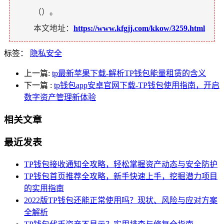
（
）。
本文地址：
https://www.kfgjj.com/kkow/3259.html
标签：
隐私安全
上一篇:
tp最新苹果下载-解析TP钱包能量租赁的含义
下一篇
:
tp钱包app安卓官网下载-TP钱包使用指南，开启
数字资产管理新体验
相关文章
最近发表
TP钱包接收通知全攻略，轻松掌握资产动态与安全防护
TP钱包首页推荐全攻略，新手快速上手，挖掘潜力项目
的实用指南
2022版TP钱包还能正常使用吗？现状、风险与应对方案
全解析