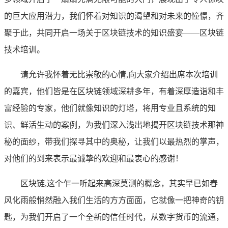
的巨大应用潜力，我们怀着对知识的渴望和对未来的憧憬，齐
聚于此，共同开启一场关于区块链技术的知识盛宴——区块链
技术培训。
请允许我怀着无比崇敬的心情,向大家介绍出席本次培训
的嘉宾，他们皆是在区块链领域深耕多年，有着深厚造诣和丰
富经验的专家，他们就像知识的灯塔，将用专业且系统的知
识、鲜活生动的案例，为我们深入浅出地揭开区块链技术那神
秘的面纱，带我们探寻其中的奥秘，让我们以最热烈的掌声，
对他们的到来表示最诚挚的欢迎和最衷心的感谢！
区块链,这个乍一听起来高深莫测的概念，其实早已如春
风化雨般悄然融入我们生活的方方面面，它就像一把神奇的钥
匙，为我们开启了一个全新的信任时代，从数字货币的流通，