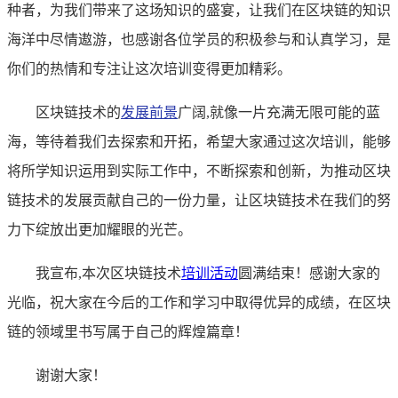
种者，为我们带来了这场知识的盛宴，让我们在区块链的知识
海洋中尽情遨游，也感谢各位学员的积极参与和认真学习，是
你们的热情和专注让这次培训变得更加精彩。
区块链技术的
发展前景
广阔,就像一片充满无限可能的蓝
海，等待着我们去探索和开拓，希望大家通过这次培训，能够
将所学知识运用到实际工作中，不断探索和创新，为推动区块
链技术的发展贡献自己的一份力量，让区块链技术在我们的努
力下绽放出更加耀眼的光芒。
我宣布,本次区块链技术
培训活动
圆满结束！感谢大家的
光临，祝大家在今后的工作和学习中取得优异的成绩，在区块
链的领域里书写属于自己的辉煌篇章！
谢谢大家！