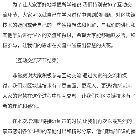
为了让大家更好地掌握所学知识,我们特别安排了互动交
流环节，大家可以就自己在学习过程中遇到的问题、对区块链
技术的疑问或者自己的一些独特想法和见解，与我们的讲师和
其他学员进行深入的交流和探讨，希望大家能够踊跃发言，积
极参与，让我们的思想在交流中碰撞出智慧的火花。
（互动交流环节结束）
非常感谢大家积极参与互动交流,通过大家的交流和探
讨，我们对区块链技术有了更全面、更深入、更透彻的认识，
大家的智慧在这个过程中相互交融，让我们对区块链技术有了
新的理解和感悟。
在本次培训即将接近尾声的时候,让我们再次以最热烈的
掌声感谢各位讲师的辛勤付出和精彩分享，他们就像知识的播