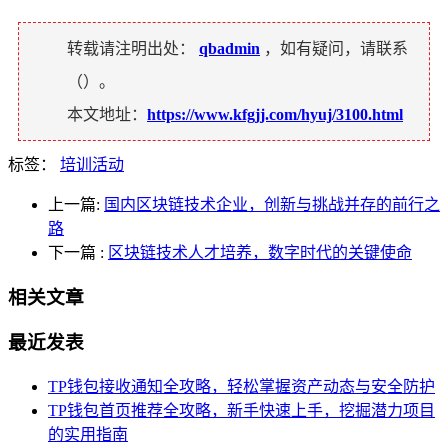
转载请注明出处：
qbadmin
，如有疑问，请联系
（
）。
本文地址：
https://www.kfgjj.com/hyuj/3100.html
标签：
培训活动
上一篇:
国内区块链技术企业，创新与挑战并存的前行之
路
下一篇
:
区块链技术人才培养，数字时代的关键使命
相关文章
最近发表
TP钱包接收通知全攻略，轻松掌握资产动态与安全防护
TP钱包首页推荐全攻略，新手快速上手，挖掘潜力项目
的实用指南