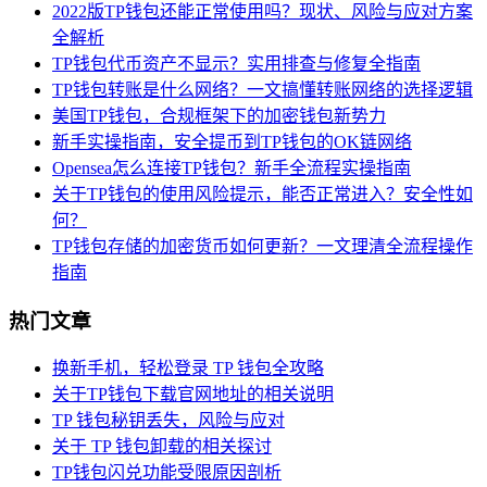
2022版TP钱包还能正常使用吗？现状、风险与应对方案
全解析
TP钱包代币资产不显示？实用排查与修复全指南
TP钱包转账是什么网络？一文搞懂转账网络的选择逻辑
美国TP钱包，合规框架下的加密钱包新势力
新手实操指南，安全提币到TP钱包的OK链网络
Opensea怎么连接TP钱包？新手全流程实操指南
关于TP钱包的使用风险提示，能否正常进入？安全性如
何？
TP钱包存储的加密货币如何更新？一文理清全流程操作
指南
热门文章
换新手机，轻松登录 TP 钱包全攻略
关于TP钱包下载官网地址的相关说明
TP 钱包秘钥丢失，风险与应对
关于 TP 钱包卸载的相关探讨
TP钱包闪兑功能受限原因剖析