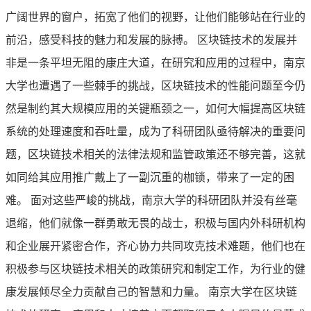
广阔世界的窗户，拓宽了他们的视野，让他们能够站在行业的
前沿，感受科技的魅力和发展的脉搏。 区块链技术的发展并
非是一条平坦无阻的康庄大道，在研究和应用的过程中，南京
大学也遭遇了一些棘手的挑战，区块链技术的性能问题至今仍
然是制约其大规模应用的关键瓶颈之一，如何大幅提高区块链
系统的处理速度和吞吐量，成为了科研团队亟待解决的重要问
题，区块链技术相关的法律法规和监管政策还不够完善，这就
如同给其应用推广戴上了一副沉重的枷锁，带来了一定的困
难。 面对这些严峻的挑战，南京大学的科研团队并没有丝毫
退缩，他们就像一群勇敢无畏的战士，积极与国内外科研机构
和企业展开紧密合作，齐心协力共同攻克技术难题，他们也在
积极参与区块链技术相关的政策研究和制定工作，为行业的健
康发展倾尽全力贡献自己的智慧和力量。 南京大学在区块链