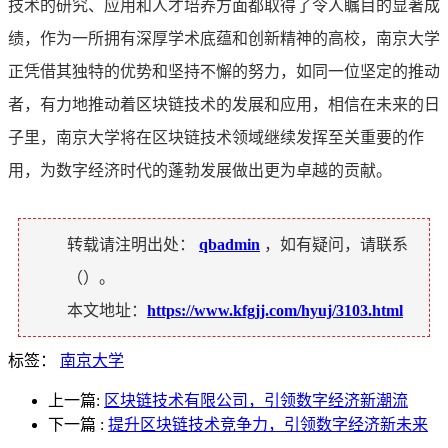
技术的研究、应用和人才培养方面都取得了令人瞩目的显著成
绩，作为一所拥有深厚学术底蕴和创新精神的高校，南京大学
正凭借其独特的优势和坚持不懈的努力，如同一位坚定的推动
者，有力地推动着区块链技术的发展和应用，相信在未来的日
子里，南京大学将在区块链技术领域继续发挥至关重要的作
用，为数字经济时代的蓬勃发展做出更为卓越的贡献。
转载请注明出处：
qbadmin
，如有疑问，请联系
（
）。
本文地址：
https://www.kfgjj.com/hyuj/3103.html
标签：
南京大学
上一篇:
区块链技术有限公司，引领数字经济新潮流
下一篇
:
提升区块链技术竞争力，引领数字经济新未来