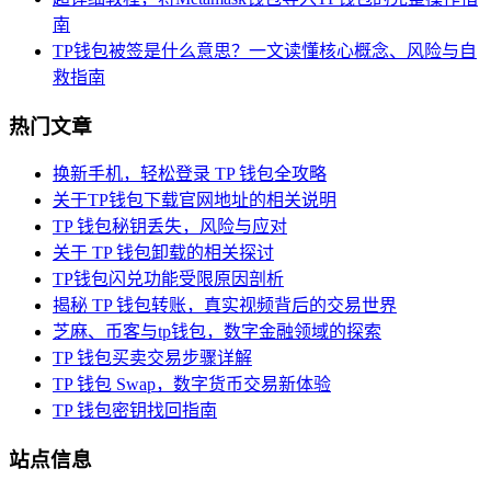
南
TP钱包被签是什么意思？一文读懂核心概念、风险与自
救指南
热门文章
换新手机，轻松登录 TP 钱包全攻略
关于TP钱包下载官网地址的相关说明
TP 钱包秘钥丢失，风险与应对
关于 TP 钱包卸载的相关探讨
TP钱包闪兑功能受限原因剖析
揭秘 TP 钱包转账，真实视频背后的交易世界
芝麻、币客与tp钱包，数字金融领域的探索
TP 钱包买卖交易步骤详解
TP 钱包 Swap，数字货币交易新体验
TP 钱包密钥找回指南
站点信息