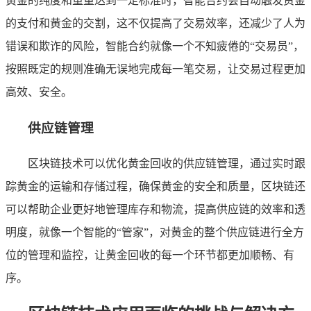
黄金的纯度和重量达到一定标准时，智能合约会自动触发资金
的支付和黄金的交割，这不仅提高了交易效率，还减少了人为
错误和欺诈的风险，智能合约就像一个不知疲倦的“交易员”，
按照既定的规则准确无误地完成每一笔交易，让交易过程更加
高效、安全。
供应链管理
区块链技术可以优化黄金回收的供应链管理，通过实时跟
踪黄金的运输和存储过程，确保黄金的安全和质量，区块链还
可以帮助企业更好地管理库存和物流，提高供应链的效率和透
明度，就像一个智能的“管家”，对黄金的整个供应链进行全方
位的管理和监控，让黄金回收的每一个环节都更加顺畅、有
序。