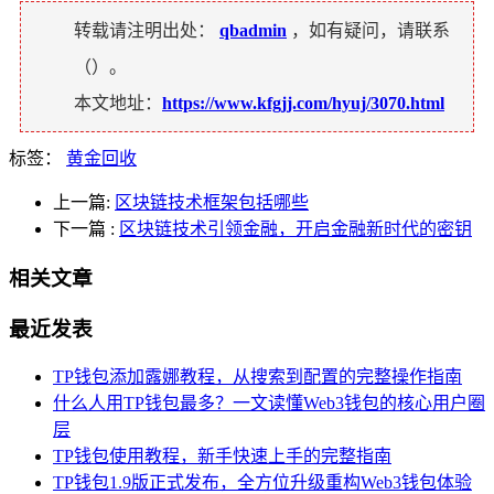
转载请注明出处：
qbadmin
，如有疑问，请联系
（
）。
本文地址：
https://www.kfgjj.com/hyuj/3070.html
标签：
黄金回收
上一篇:
区块链技术框架包括哪些
下一篇
:
区块链技术引领金融，开启金融新时代的密钥
相关文章
最近发表
TP钱包添加露娜教程，从搜索到配置的完整操作指南
什么人用TP钱包最多？一文读懂Web3钱包的核心用户圈
层
TP钱包使用教程，新手快速上手的完整指南
TP钱包1.9版正式发布，全方位升级重构Web3钱包体验