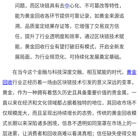
问题，而区块链具有去
中
心化、不可篡改等特性，
能为黄金回收各环节提供可靠记录，如黄金来源追
溯、品质鉴定结果存证等，它增强了交易双方信
任，提升了行业透明度和效率，通过区块链技术赋
能，黄金回收行业有望打破旧有模式，开启全新发
展局面，为行业规范化、可持续化发展奠定基础。
在当今这个金融与科技深度交融、相互赋能的时代，
黄金
回收
行业正经历着一场由区块链技术引发的意义深远的变革，
黄金，作为一种拥有着悠久历史且具备重要价值的贵金属，一
直以来在经济和文化领域都占据着独特的地位，其回收市场不
仅规模庞大，而且呈现出持续增长的态势，传统的黄金回收模
式长期以来深陷诸多困境，信息不透明如同笼罩在市场上的一
层迷雾，让消费者和回收商难以看清真相；信任缺失使得交易