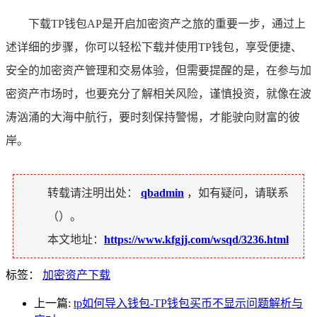
下载TP钱包AP是开启加密资产之旅的重要一步，通过上
述详细的步骤，你可以轻松下载并使用TP钱包，享受便捷、
安全的加密资产管理和交易体验，但需要提醒的是，在参与加
密资产市场时，也要充分了解相关风险，谨慎投资，就像在波
涛汹涌的大海中航行，要时刻保持警惕，才能驶向财富的彼
岸。
转载请注明出处：
qbadmin
，如有疑问，请联系
（
）。
本文地址：
https://www.kfgjj.com/wsqd/3236.html
标签：
加密资产下载
上一篇:
tp如何导入钱包-TP钱包买币不显示问题解析与