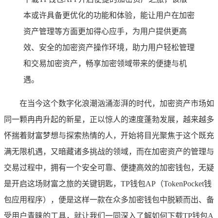
本或许具备更优化的功能和体验，能让用户在加密
资产管理等方面更加得心应手，为用户提供更高
效、安全的加密资产操作环境，助力用户轻松管理
和交易加密资产，畅享加密领域带来的便捷与机
遇。
在当今这个数字化浪潮汹涌澎湃的时代，加密资产市场如
同一颗冉冉升起的新星，正以惊人的速度蓬勃发展，越来越多
怀揣着财富梦想与探索热情的人，开始将目光聚焦于这个既充
满无限机遇，又暗藏诸多挑战的领域，而在加密资产的管理与
交易过程中，拥有一个安全可靠、便捷高效的加密钱包，无疑
是开启这场财富之旅的关键钥匙，TP钱包AP（TokenPocket钱
包应用程序），便是这样一款在众多加密钱包中脱颖而出、备
受用户青睐的工具，就让我们一同深入了解如何下载TP钱包A