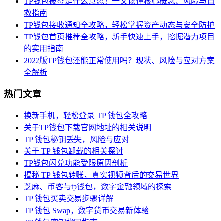
TP钱包被签是什么意思？一文读懂核心概念、风险与自
救指南
TP钱包接收通知全攻略，轻松掌握资产动态与安全防护
TP钱包首页推荐全攻略，新手快速上手，挖掘潜力项目
的实用指南
2022版TP钱包还能正常使用吗？现状、风险与应对方案
全解析
热门文章
换新手机，轻松登录 TP 钱包全攻略
关于TP钱包下载官网地址的相关说明
TP 钱包秘钥丢失，风险与应对
关于 TP 钱包卸载的相关探讨
TP钱包闪兑功能受限原因剖析
揭秘 TP 钱包转账，真实视频背后的交易世界
芝麻、币客与tp钱包，数字金融领域的探索
TP 钱包买卖交易步骤详解
TP 钱包 Swap，数字货币交易新体验