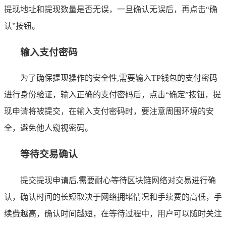
提现地址和提现数量是否无误，一旦确认无误后，再点击“确
认”按钮。
输入支付密码
为了确保提现操作的安全性,需要输入TP钱包的支付密码
进行身份验证，输入正确的支付密码后，点击“确定”按钮，提
现申请将被提交，在输入支付密码时，要注意周围环境的安
全，避免他人窥视密码。
等待交易确认
提交提现申请后,需要耐心等待区块链网络对交易进行确
认，确认时间的长短取决于网络拥堵情况和手续费的高低，手
续费越高，确认时间越短，在等待过程中，用户可以随时关注