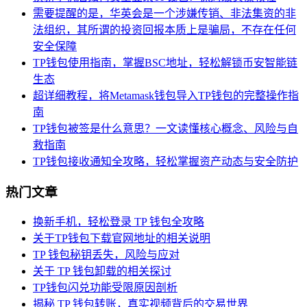
需要提醒的是，华英会是一个涉嫌传销、非法集资的非
法组织，其所谓的投资回报本质上是骗局，不存在任何
安全保障
TP钱包使用指南，掌握BSC地址，轻松解锁币安智能链
生态
超详细教程，将Metamask钱包导入TP钱包的完整操作指
南
TP钱包被签是什么意思？一文读懂核心概念、风险与自
救指南
TP钱包接收通知全攻略，轻松掌握资产动态与安全防护
热门文章
换新手机，轻松登录 TP 钱包全攻略
关于TP钱包下载官网地址的相关说明
TP 钱包秘钥丢失，风险与应对
关于 TP 钱包卸载的相关探讨
TP钱包闪兑功能受限原因剖析
揭秘 TP 钱包转账，真实视频背后的交易世界