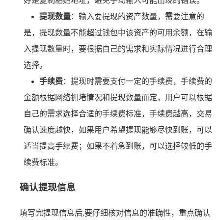
好是复制粘贴地址，避免手动输入可能出现的错误。
提现数量
：输入要提现的资产数量，需要注意的
是，提现数量不能超过钱包中该资产的可用余额，在输
入提现数量时，要根据自己的需求和实际情况进行合理
选择。
手续费
：提现时需要支付一定的手续费，手续费的
金额根据网络拥堵情况和提现数量而定，用户可以根据
自己的需求选择合适的手续费标准，手续费越高，交易
确认速度越快，如果用户希望提现能够尽快到账，可以
适当提高手续费；如果不着急到账，可以选择较低的手
续费标准。
确认提现信息
填写完提现信息后,要仔细核对信息的准确性，重点确认