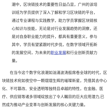
潮中，区块链技术的重要性日益凸显，广州的该培
训班为学员提供了深入了解和学习区块链的平台，
通过专业课程与实践教学，助力学员掌握区块链核
心知识与技能，无论是对行业发展趋势的洞察，还
是对自身职业能力的提升，都具有重要意义，参与
其中，学员有望紧跟时代步伐，在数字领域开拓新
的发展空间，为未来的
职业发展
和行业创新贡献力
量。
在当今这个数字化浪潮如汹涌波涛般席卷全球的时代，区
块链技术宛如夜空中一颗熠熠生辉的璀璨新星，凭借其去中心
化、不可篡改、安全透明等独特且卓越的特性，在金融、医
疗、供应链等诸多领域绽放出了令人瞩目的巨大应用潜力,已
然成为推动产业变革与创新发展的核心关键力量。