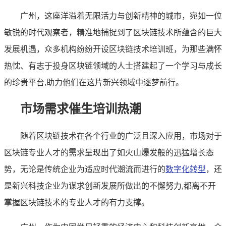
广州，这座洋溢着无限活力与创新精神的城市，宛如一位
敏锐的时代观察者，精准地捕捉到了区块链技术所蕴含的巨大
发展机遇，众多机构纷纷开设区块链技术培训班，为那些满怀
热忱、有志于投身区块链领域的人士搭建起了一个学习与成长
的珍贵平台,助力他们在这片新兴领域中逐梦前行。
市场需求催生培训热潮
随着区块链技术在各个行业的广泛且深入应用，市场对于
区块链专业人才的需求呈现出了如火山爆发般的迅猛增长态
势，无论是传统企业为适应时代潮流而进行的
数字化转型
，还
是新兴科技企业为谋求创新发展所做出的不懈努力,都离不开
掌握区块链技术的专业人才的有力支撑。