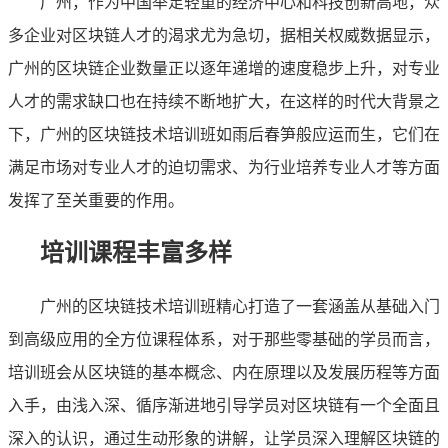
广州，作为中国举足轻重的经济中心和科技创新高地，众
多企业对区块链人才的渴求尤为急切，据相关权威数据显示，
广州的区块链企业数量正以逐年递增的速度稳步上升，对专业
人才的需求缺口也在持续不断地扩大，在这样的时代大背景之
下，广州的区块链技术培训班如雨后春笋般应运而生，它们在
满足市场对专业人才的迫切需求、为行业培养专业人才等方面
发挥了至关重要的作用。
培训课程丰富多样
广州的区块链技术培训班精心打造了一套涵盖从基础入门
到高级应用的全方位课程体系，对于那些零基础的学员而言，
培训班会从区块链的基本概念、内在原理以及发展历程等方面
入手，由浅入深、循序渐进地引导学员对区块链有一个全面且
深入的认识，通过生动形象的讲解，让学员深入理解区块链的