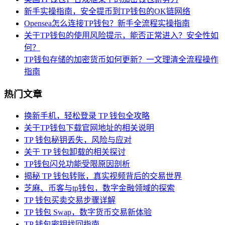
新手实操指南，安全提币到TP钱包的OK链网络
Opensea怎么连接TP钱包？新手全流程实操指南
关于TP钱包的使用风险提示，能否正常进入？安全性如
何？
TP钱包存储的加密货币如何更新？一文理清全流程操作
指南
热门文章
换新手机，轻松登录 TP 钱包全攻略
关于TP钱包下载官网地址的相关说明
TP 钱包秘钥丢失，风险与应对
关于 TP 钱包卸载的相关探讨
TP钱包闪兑功能受限原因剖析
揭秘 TP 钱包转账，真实视频背后的交易世界
芝麻、币客与tp钱包，数字金融领域的探索
TP 钱包买卖交易步骤详解
TP 钱包 Swap，数字货币交易新体验
TP 钱包密钥找回指南