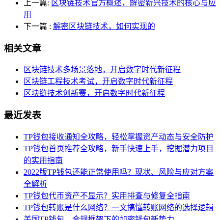
上一篇:
区块链技术官方概述，解密新兴技术的核心与应
用
下一篇
:
解密区块链技术，如何实现的
相关文章
区块链技术多场景落地，开启数字时代新征程
区块链工程技术考试，开启数字时代新征程
区块链技术创新赛，开启数字时代新征程
最近发表
TP钱包接收通知全攻略，轻松掌握资产动态与安全防护
TP钱包首页推荐全攻略，新手快速上手，挖掘潜力项目
的实用指南
2022版TP钱包还能正常使用吗？现状、风险与应对方案
全解析
TP钱包代币资产不显示？实用排查与修复全指南
TP钱包转账是什么网络？一文搞懂转账网络的选择逻辑
美国TP钱包，合规框架下的加密钱包新势力