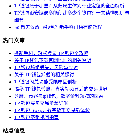
TP钱包属于哪里？从归属主体到行业定位的全面解析
TP钱包币安链最多能创建多少个钱包？一文读懂规则与
细节
Sol币怎么放TP钱包？新手零门槛存储教程
热门文章
换新手机，轻松登录 TP 钱包全攻略
关于TP钱包下载官网地址的相关说明
TP 钱包秘钥丢失，风险与应对
关于 TP 钱包卸载的相关探讨
TP钱包闪兑功能受限原因剖析
揭秘 TP 钱包转账，真实视频背后的交易世界
芝麻、币客与tp钱包，数字金融领域的探索
TP 钱包买卖交易步骤详解
TP 钱包 Swap，数字货币交易新体验
TP 钱包密钥找回指南
站点信息