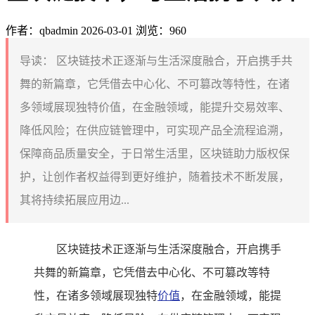
作者：qbadmin
2026-03-01
浏览：960
导读：
区块链技术正逐渐与生活深度融合，开启携手共
舞的新篇章，它凭借去中心化、不可篡改等特性，在诸
多领域展现独特价值，在金融领域，能提升交易效率、
降低风险；在供应链管理中，可实现产品全流程追溯，
保障商品质量安全，于日常生活里，区块链助力版权保
护，让创作者权益得到更好维护，随着技术不断发展，
其将持续拓展应用边...
区块链技术正逐渐与生活深度融合，开启携手
共舞的新篇章，它凭借去中心化、不可篡改等特
性，在诸多领域展现独特
价值
，在金融领域，能提