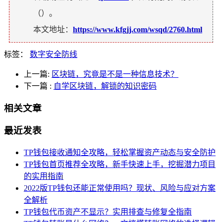
（
）。
本文地址：
https://www.kfgjj.com/wsqd/2760.html
标签：
数字安全防线
上一篇:
区块链，究竟是不是一种信息技术？
下一篇
:
自学区块链，解锁的知识密码
相关文章
最近发表
TP钱包接收通知全攻略，轻松掌握资产动态与安全防护
TP钱包首页推荐全攻略，新手快速上手，挖掘潜力项目
的实用指南
2022版TP钱包还能正常使用吗？现状、风险与应对方案
全解析
TP钱包代币资产不显示？实用排查与修复全指南