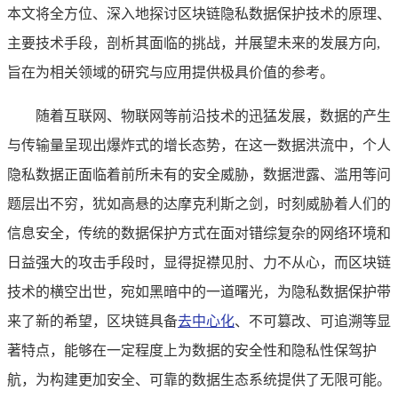
本文将全方位、深入地探讨区块链隐私数据保护技术的原理、
主要技术手段，剖析其面临的挑战，并展望未来的发展方向,
旨在为相关领域的研究与应用提供极具价值的参考。
随着互联网、物联网等前沿技术的迅猛发展，数据的产生
与传输量呈现出爆炸式的增长态势，在这一数据洪流中，个人
隐私数据正面临着前所未有的安全威胁，数据泄露、滥用等问
题层出不穷，犹如高悬的达摩克利斯之剑，时刻威胁着人们的
信息安全，传统的数据保护方式在面对错综复杂的网络环境和
日益强大的攻击手段时，显得捉襟见肘、力不从心，而区块链
技术的横空出世，宛如黑暗中的一道曙光，为隐私数据保护带
来了新的希望，区块链具备
去中心化
、不可篡改、可追溯等显
著特点，能够在一定程度上为数据的安全性和隐私性保驾护
航，为构建更加安全、可靠的数据生态系统提供了无限可能。