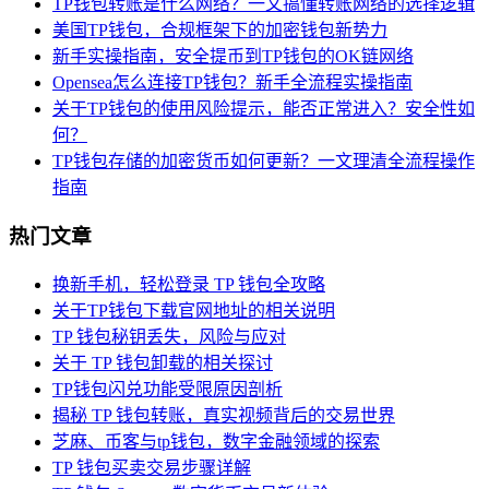
TP钱包转账是什么网络？一文搞懂转账网络的选择逻辑
美国TP钱包，合规框架下的加密钱包新势力
新手实操指南，安全提币到TP钱包的OK链网络
Opensea怎么连接TP钱包？新手全流程实操指南
关于TP钱包的使用风险提示，能否正常进入？安全性如
何？
TP钱包存储的加密货币如何更新？一文理清全流程操作
指南
热门文章
换新手机，轻松登录 TP 钱包全攻略
关于TP钱包下载官网地址的相关说明
TP 钱包秘钥丢失，风险与应对
关于 TP 钱包卸载的相关探讨
TP钱包闪兑功能受限原因剖析
揭秘 TP 钱包转账，真实视频背后的交易世界
芝麻、币客与tp钱包，数字金融领域的探索
TP 钱包买卖交易步骤详解